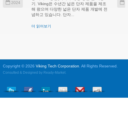
2024
2
기. Viking은 수년간 넓은 단자 제품을 제조
해 왔으며 다양한 넓은 단자 제품 개발에 전
념하고 있습니다. 단자...
더 읽어보기
Copyright © 2026
Viking Tech Corporation
. All Rights Reserved.
Consulted & Designed by
Ready-Market
.