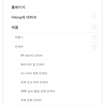
홈페이지
Viking에 대하여
제품
저항기
인덕터
RF 세라믹 인덕터
페라이트 칩 인덕터
미니어처 전력 인덕터
전력 초크 전력 인덕터
SMD 금속 합금 전원 인덕터
차폐 전원 인덕터