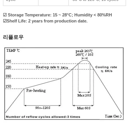
☑ Storage Temperature: 15 ~ 28°C; Humidity < 80%RH
☑Shelf Life: 2 years from production date.
리플로우