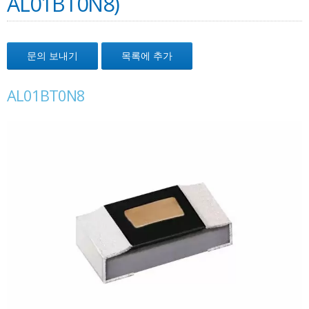
AL01BT0N8)
문의 보내기
목록에 추가
AL01BT0N8