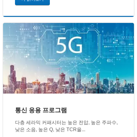
통신 응용 프로그램
다층 세라믹 커패시터는 높은 전압, 높은 주파수,
낮은 소음, 높은 Q, 낮은 TCR을...