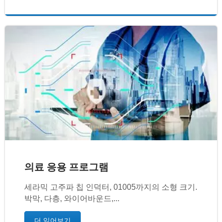
의료 응용 프로그램
세라믹 고주파 칩 인덕터, 01005까지의 소형 크기.
박막, 다층, 와이어바운드,...
더 읽어보기