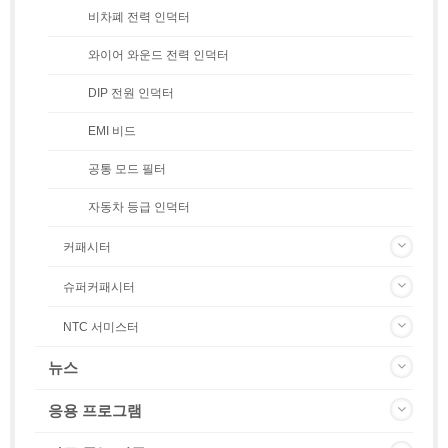
비차폐 전력 인덕터
와이어 와운드 전력 인덕터
DIP 전원 인덕터
EMI 비드
공통 모드 필터
자동차 등급 인덕터
커패시터
슈퍼커패시터
NTC 서미스터
뉴스
응용 프로그램