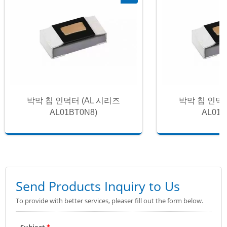
박막 칩 인덕터 (AL 시리즈
박막 칩 인덕터
AL01BT0N8)
AL01B