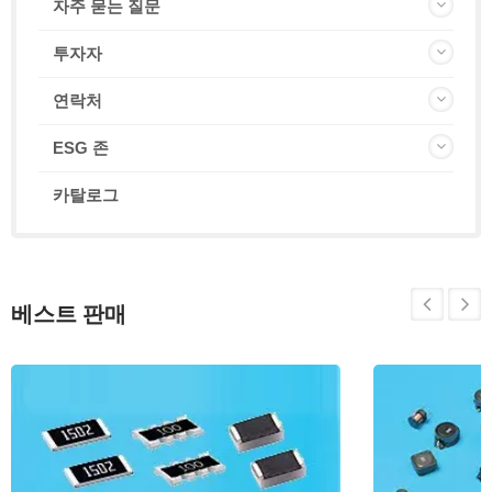
자주 묻는 질문
투자자
연락처
ESG 존
카탈로그
베스트 판매