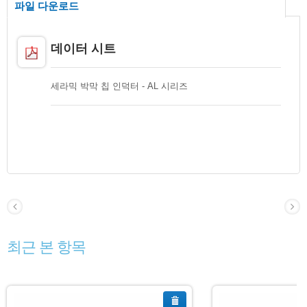
파일 다운로드
데이터 시트
세라믹 박막 칩 인덕터 - AL 시리즈
최근 본 항목