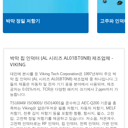
박막 정밀 저항기
고주파 인덕
박막 칩 인덕터 (AL 시리즈 AL01BT0N8) 제조업체 -
VIKING
대만에 본사를 둔 Viking Tech Corporation은 1997년부터 주요 박
막 칩 인덕터 (AL 시리즈 AL01BT0N8) 제조업체 중 하나입니다.그
들의 제품은 자동차 및 전자 기기 응용 분야에서 사용되며, 제조
공차는 0.01%까지, TCR은 다양한 패키지 크기에서 2 ppm까지 가
능합니다.
TS16949/ ISO9001/ ISO14001을 준수하고 AEC-Q200 기준을 충
족하는 Viking은 얇은/두꺼운 필름 저항기, 자동차 저항기, MELF
저항기, 전류 감지 저항기 등을 포함한 항황, 항서지, 펄스, 고전
압, 고전력 정밀 저항기를 제공하고 있습니다. 저소음, 저온계수,
고전력 인덕터로는 RF 인덕터, 칩 인덕터, 전력 인덕터, 가변 인덕