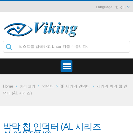
한국어
Home
카테고리
인덕터
RF 세라믹 인덕터
세라믹 박막 칩 인
덕터 (AL 시리즈)
박막 칩 인덕터 (AL 시리즈