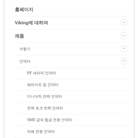
홈페이지
Viking에 대하여
제품
저항기
인덕터
RF 세라믹 인덕터
페라이트 칩 인덕터
미니어처 전력 인덕터
전력 초크 전력 인덕터
SMD 금속 합금 전원 인덕터
차폐 전원 인덕터