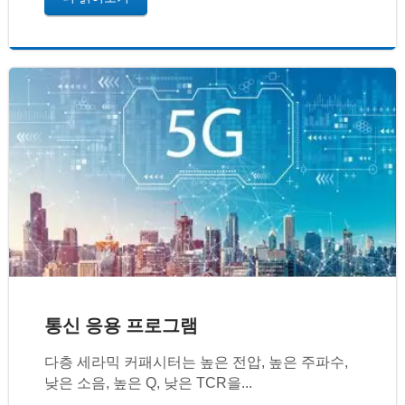
통신 응용 프로그램
다층 세라믹 커패시터는 높은 전압, 높은 주파수,
낮은 소음, 높은 Q, 낮은 TCR을...