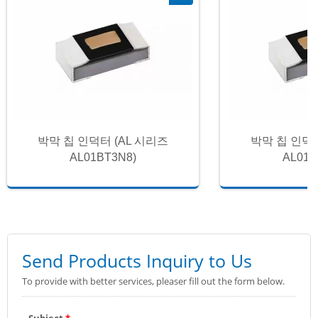
박막 칩 인덕터 (AL 시리즈
박막 칩 인덕터
AL01BT3N8)
AL01B