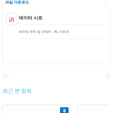
파일 다운로드
데이터 시트
세라믹 박막 칩 인덕터 - AL 시리즈
최근 본 항목