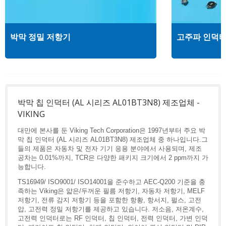
박막 정밀 저항기
고주파 인덕
박막 칩 인덕터 (AL 시리즈 AL01BT3N8) 제조업체 -
VIKING
대만에 본사를 둔 Viking Tech Corporation은 1997년부터 주요 박
막 칩 인덕터 (AL 시리즈 AL01BT3N8) 제조업체 중 하나입니다.그
들의 제품은 자동차 및 전자 기기 응용 분야에서 사용되며, 제조
공차는 0.01%까지, TCR은 다양한 패키지 크기에서 2 ppm까지 가
능합니다.
TS16949/ ISO9001/ ISO14001을 준수하고 AEC-Q200 기준을 충
족하는 Viking은 얇은/두꺼운 필름 저항기, 자동차 저항기, MELF
저항기, 전류 감지 저항기 등을 포함한 항황, 항서지, 펄스, 고전
압, 고전력 정밀 저항기를 제공하고 있습니다. 저소음, 저온계수,
고전력 인덕터로는 RF 인덕터, 칩 인덕터, 전력 인덕터, 가변 인덕