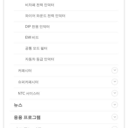
비차폐 전력 인덕터
와이어 와운드 전력 인덕터
DIP 전원 인덕터
EMI 비드
공통 모드 필터
자동차 등급 인덕터
커패시터
슈퍼커패시터
NTC 서미스터
뉴스
응용 프로그램