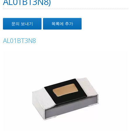
AL01BT3N8)
문의 보내기
목록에 추가
AL01BT3N8