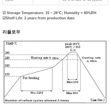
☑ Storage Temperature: 15 ~ 28°C; Humidity < 80%RH
☑Shelf Life: 2 years from production date.
리플로우