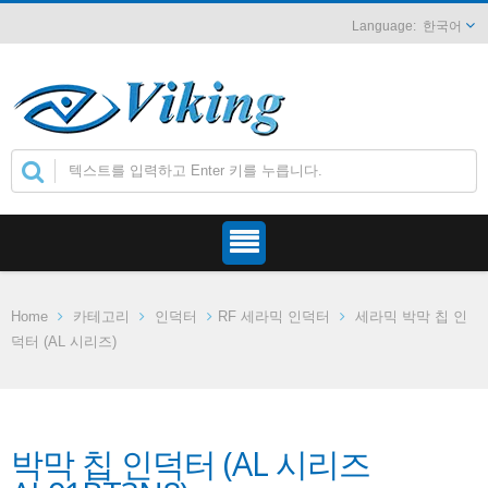
한국어
Home
카테고리
인덕터
RF 세라믹 인덕터
세라믹 박막 칩 인
덕터 (AL 시리즈)
박막 칩 인덕터 (AL 시리즈