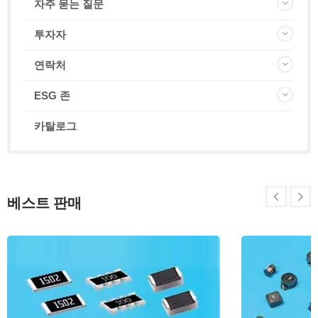
자주 묻는 질문
투자자
연락처
ESG 존
카탈로그
베스트 판매