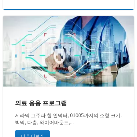
의료 응용 프로그램
세라믹 고주파 칩 인덕터, 01005까지의 소형 크기.
박막, 다층, 와이어바운드,...
더 읽어보기