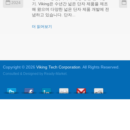
2024
2
기. Viking은 수년간 넓은 단자 제품을 제조
해 왔으며 다양한 넓은 단자 제품 개발에 전
념하고 있습니다. 단자...
더 읽어보기
Copyright © 2026
Viking Tech Corporation
. All Rights Reserved.
Consulted & Designed by
Ready-Market
.