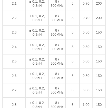
± 0.1, 0.2,
8 /
2.1
8
0.70
200
0.3nH
500MHz
± 0.1, 0.2,
8 /
2.2
8
0.70
200
0.3nH
500MHz
± 0.1, 0.2,
8 /
2.3
8
0.80
150
0.3nH
500MHz
± 0.1, 0.2,
8 /
2.4
8
0.80
150
0.3nH
500MHz
± 0.1, 0.2,
8 /
2.5
8
0.80
150
0.3nH
500MHz
± 0.1, 0.2,
8 /
2.6
8
0.80
150
0.3nH
500MHz
± 0.1, 0.2,
8 /
2.7
8
0.80
150
0.3nH
500MHz
± 0.1, 0.2,
8 /
2.8
6
1.00
150
0.3nH
500MHz