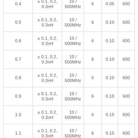
± 0.1, 0.2,
10 /
0.4
6
0.05
600
0.3nH
500MHz
± 0.1, 0.2,
10 /
0.5
6
0.10
600
0.3nH
500MHz
± 0.1, 0.2,
10 /
0.6
6
0.10
600
0.3nH
500MHz
± 0.1, 0.2,
10 /
0.7
6
0.10
600
0.3nH
500MHz
± 0.1, 0.2,
10 /
0.8
6
0.10
600
0.3nH
500MHz
± 0.1, 0.2,
10 /
0.9
6
0.10
600
0.3nH
500MHz
± 0.1, 0.2,
10 /
1.0
6
0.15
600
0.3nH
500MHz
± 0.1, 0.2,
10 /
1.1
6
0.15
600
0.3nH
500MHz