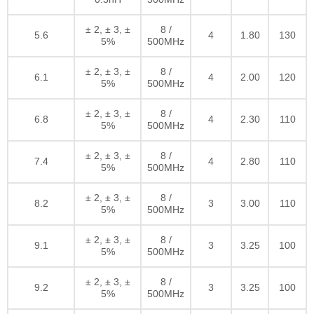
± 2, ± 3, ±
8 /
5.6
4
1.80
130
5%
500MHz
± 2, ± 3, ±
8 /
6.1
4
2.00
120
5%
500MHz
± 2, ± 3, ±
8 /
6.8
4
2.30
110
5%
500MHz
± 2, ± 3, ±
8 /
7.4
4
2.80
110
5%
500MHz
± 2, ± 3, ±
8 /
8.2
3
3.00
110
5%
500MHz
± 2, ± 3, ±
8 /
9.1
3
3.25
100
5%
500MHz
± 2, ± 3, ±
8 /
9.2
3
3.25
100
5%
500MHz