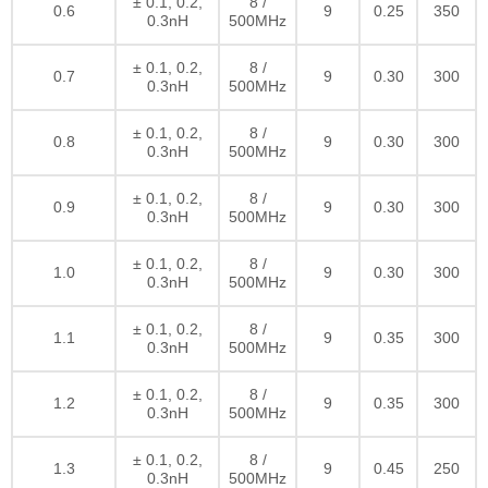
± 0.1, 0.2,
8 /
0.6
9
0.25
350
0.3nH
500MHz
± 0.1, 0.2,
8 /
0.7
9
0.30
300
0.3nH
500MHz
± 0.1, 0.2,
8 /
0.8
9
0.30
300
0.3nH
500MHz
± 0.1, 0.2,
8 /
0.9
9
0.30
300
0.3nH
500MHz
± 0.1, 0.2,
8 /
1.0
9
0.30
300
0.3nH
500MHz
± 0.1, 0.2,
8 /
1.1
9
0.35
300
0.3nH
500MHz
± 0.1, 0.2,
8 /
1.2
9
0.35
300
0.3nH
500MHz
± 0.1, 0.2,
8 /
1.3
9
0.45
250
0.3nH
500MHz