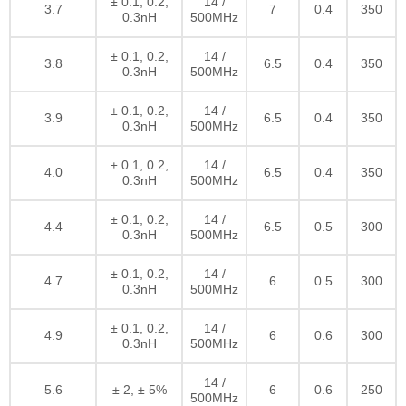
± 0.1, 0.2,
14 /
3.7
7
0.4
350
0.3nH
500MHz
± 0.1, 0.2,
14 /
3.8
6.5
0.4
350
0.3nH
500MHz
± 0.1, 0.2,
14 /
3.9
6.5
0.4
350
0.3nH
500MHz
± 0.1, 0.2,
14 /
4.0
6.5
0.4
350
0.3nH
500MHz
± 0.1, 0.2,
14 /
4.4
6.5
0.5
300
0.3nH
500MHz
± 0.1, 0.2,
14 /
4.7
6
0.5
300
0.3nH
500MHz
± 0.1, 0.2,
14 /
4.9
6
0.6
300
0.3nH
500MHz
14 /
5.6
± 2, ± 5%
6
0.6
250
500MHz