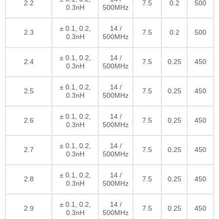
2.2
7.5
0.2
500
0.3nH
500MHz
± 0.1, 0.2,
14 /
2.3
7.5
0.2
500
0.3nH
500MHz
± 0.1, 0.2,
14 /
2.4
7.5
0.25
450
0.3nH
500MHz
± 0.1, 0.2,
14 /
2.5
7.5
0.25
450
0.3nH
500MHz
± 0.1, 0.2,
14 /
2.6
7.5
0.25
450
0.3nH
500MHz
± 0.1, 0.2,
14 /
2.7
7.5
0.25
450
0.3nH
500MHz
± 0.1, 0.2,
14 /
2.8
7.5
0.25
450
0.3nH
500MHz
± 0.1, 0.2,
14 /
2.9
7.5
0.25
450
0.3nH
500MHz