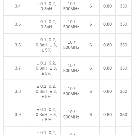
± 0.1, 0.2,
10 /
3.4
6
0.80
350
0.3nH
500MHz
± 0.1, 0.2,
10 /
3.5
6
0.80
350
0.3nH
500MHz
± 0.1, 0.2,
10 /
3.6
0.3nH, ± 3,
6
0.80
350
500MHz
± 5%
± 0.1, 0.2,
10 /
3.7
0.3nH, ± 3,
6
0.80
350
500MHz
± 5%
± 0.1, 0.2,
10 /
3.8
0.3nH, ± 3,
6
0.80
350
500MHz
± 5%
± 0.1, 0.2,
10 /
3.9
0.3nH, ± 3,
6
0.80
350
500MHz
± 5%
± 0.1, 0.2,