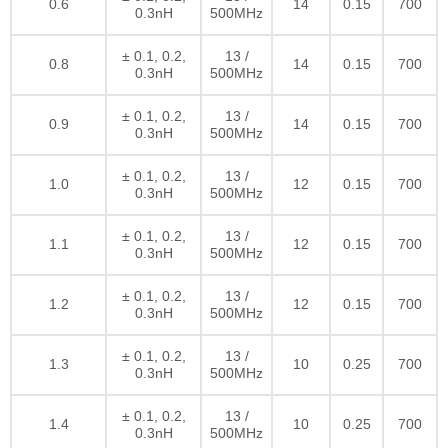
0.6
14
0.15
700
0.3nH
500MHz
± 0.1, 0.2,
13 /
0.8
14
0.15
700
0.3nH
500MHz
± 0.1, 0.2,
13 /
0.9
14
0.15
700
0.3nH
500MHz
± 0.1, 0.2,
13 /
1.0
12
0.15
700
0.3nH
500MHz
± 0.1, 0.2,
13 /
1.1
12
0.15
700
0.3nH
500MHz
± 0.1, 0.2,
13 /
1.2
12
0.15
700
0.3nH
500MHz
± 0.1, 0.2,
13 /
1.3
10
0.25
700
0.3nH
500MHz
± 0.1, 0.2,
13 /
1.4
10
0.25
700
0.3nH
500MHz