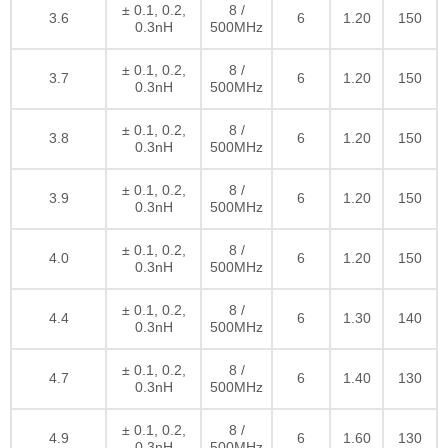
± 0.1, 0.2,
8 /
3.6
6
1.20
150
0.3nH
500MHz
± 0.1, 0.2,
8 /
3.7
6
1.20
150
0.3nH
500MHz
± 0.1, 0.2,
8 /
3.8
6
1.20
150
0.3nH
500MHz
± 0.1, 0.2,
8 /
3.9
6
1.20
150
0.3nH
500MHz
± 0.1, 0.2,
8 /
4.0
6
1.20
150
0.3nH
500MHz
± 0.1, 0.2,
8 /
4.4
6
1.30
140
0.3nH
500MHz
± 0.1, 0.2,
8 /
4.7
6
1.40
130
0.3nH
500MHz
± 0.1, 0.2,
8 /
4.9
6
1.60
130
0.3nH
500MHz