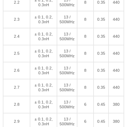
± 0.1, 0.2,
13 /
2.2
8
0.35
440
0.3nH
500MHz
± 0.1, 0.2,
13 /
2.3
8
0.35
440
0.3nH
500MHz
± 0.1, 0.2,
13 /
2.4
8
0.35
440
0.3nH
500MHz
± 0.1, 0.2,
13 /
2.5
8
0.35
440
0.3nH
500MHz
± 0.1, 0.2,
13 /
2.6
8
0.35
440
0.3nH
500MHz
± 0.1, 0.2,
13 /
2.7
8
0.35
440
0.3nH
500MHz
± 0.1, 0.2,
13 /
2.8
6
0.45
380
0.3nH
500MHz
± 0.1, 0.2,
13 /
2.9
6
0.45
380
0.3nH
500MHz