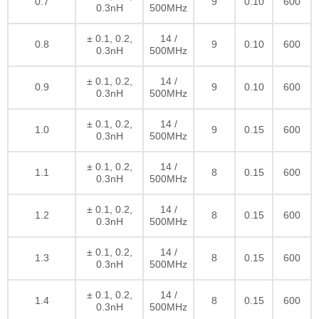
0.7
9
0.10
600
0.3nH
500MHz
± 0.1, 0.2,
14 /
0.8
9
0.10
600
0.3nH
500MHz
± 0.1, 0.2,
14 /
0.9
9
0.10
600
0.3nH
500MHz
± 0.1, 0.2,
14 /
1.0
9
0.15
600
0.3nH
500MHz
± 0.1, 0.2,
14 /
1.1
8
0.15
600
0.3nH
500MHz
± 0.1, 0.2,
14 /
1.2
8
0.15
600
0.3nH
500MHz
± 0.1, 0.2,
14 /
1.3
8
0.15
600
0.3nH
500MHz
± 0.1, 0.2,
14 /
1.4
8
0.15
600
0.3nH
500MHz