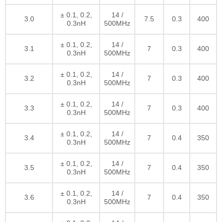
± 0.1, 0.2,
14 /
3.0
7.5
0.3
400
0.3nH
500MHz
± 0.1, 0.2,
14 /
3.1
7
0.3
400
0.3nH
500MHz
± 0.1, 0.2,
14 /
3.2
7
0.3
400
0.3nH
500MHz
± 0.1, 0.2,
14 /
3.3
7
0.3
400
0.3nH
500MHz
± 0.1, 0.2,
14 /
3.4
7
0.4
350
0.3nH
500MHz
± 0.1, 0.2,
14 /
3.5
7
0.4
350
0.3nH
500MHz
± 0.1, 0.2,
14 /
3.6
7
0.4
350
0.3nH
500MHz