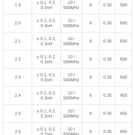
± 0.1, 0.2,
10 /
1.9
6
0.30
500
0.3nH
500MHz
± 0.1, 0.2,
10 /
2.0
6
0.30
500
0.3nH
500MHz
± 0.1, 0.2,
10 /
2.1
6
0.30
500
0.3nH
500MHz
± 0.1, 0.2,
10 /
2.2
6
0.35
500
0.3nH
500MHz
± 0.1, 0.2,
10 /
2.3
6
0.35
500
0.3nH
500MHz
± 0.1, 0.2,
10 /
2.4
6
0.35
450
0.3nH
500MHz
± 0.1, 0.2,
10 /
2.5
6
0.35
450
0.3nH
500MHz
± 0.1, 0.2,
10 /
2.6
6
0.35
450
0.3nH
500MHz