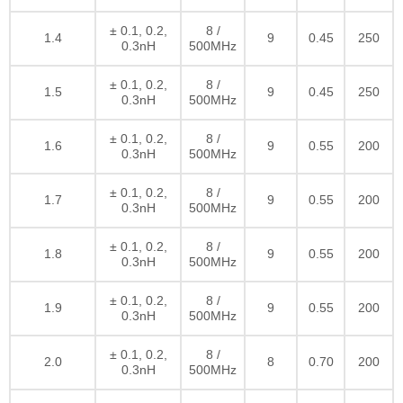
± 0.1, 0.2,
8 /
1.4
9
0.45
250
0.3nH
500MHz
± 0.1, 0.2,
8 /
1.5
9
0.45
250
0.3nH
500MHz
± 0.1, 0.2,
8 /
1.6
9
0.55
200
0.3nH
500MHz
± 0.1, 0.2,
8 /
1.7
9
0.55
200
0.3nH
500MHz
± 0.1, 0.2,
8 /
1.8
9
0.55
200
0.3nH
500MHz
± 0.1, 0.2,
8 /
1.9
9
0.55
200
0.3nH
500MHz
± 0.1, 0.2,
8 /
2.0
8
0.70
200
0.3nH
500MHz