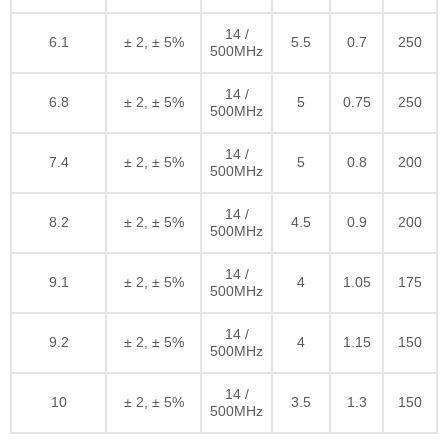
14 /
6.1
± 2, ± 5%
5.5
0.7
250
500MHz
14 /
6.8
± 2, ± 5%
5
0.75
250
500MHz
14 /
7.4
± 2, ± 5%
5
0.8
200
500MHz
14 /
8.2
± 2, ± 5%
4.5
0.9
200
500MHz
14 /
9.1
± 2, ± 5%
4
1.05
175
500MHz
14 /
9.2
± 2, ± 5%
4
1.15
150
500MHz
14 /
10
± 2, ± 5%
3.5
1.3
150
500MHz