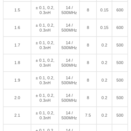
± 0.1, 0.2,
14 /
1.5
8
0.15
600
0.3nH
500MHz
± 0.1, 0.2,
14 /
1.6
8
0.15
600
0.3nH
500MHz
± 0.1, 0.2,
14 /
1.7
8
0.2
500
0.3nH
500MHz
± 0.1, 0.2,
14 /
1.8
8
0.2
500
0.3nH
500MHz
± 0.1, 0.2,
14 /
1.9
8
0.2
500
0.3nH
500MHz
± 0.1, 0.2,
14 /
2.0
8
0.2
500
0.3nH
500MHz
± 0.1, 0.2,
14 /
2.1
7.5
0.2
500
0.3nH
500MHz
± 0.1, 0.2,
14 /