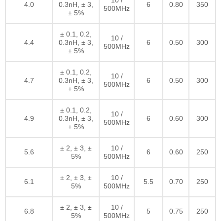
10 /
4.0
0.3nH, ± 3,
6
0.80
350
500MHz
± 5%
± 0.1, 0.2,
10 /
4.4
0.3nH, ± 3,
6
0.50
300
500MHz
± 5%
± 0.1, 0.2,
10 /
4.7
0.3nH, ± 3,
6
0.50
300
500MHz
± 5%
± 0.1, 0.2,
10 /
4.9
0.3nH, ± 3,
6
0.60
300
500MHz
± 5%
± 2, ± 3, ±
10 /
5.6
6
0.60
250
5%
500MHz
± 2, ± 3, ±
10 /
6.1
5.5
0.70
250
5%
500MHz
± 2, ± 3, ±
10 /
6.8
5
0.75
250
5%
500MHz