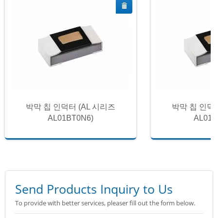
박막 칩 인덕터 (AL 시리즈
박막 칩 인덕터
AL01BT0N6)
AL01B