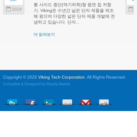
롱 사이드 종단(역기하학)형 평면 칩 저항
2024
2
기. Viking은 수년간 넓은 단자 제품을 제조
해 왔으며 다양한 넓은 단자 제품 개발에 전
념하고 있습니다. 단자...
더 읽어보기
Copyright © 2026
Viking Tech Corporation
. All Rights Reserved.
Consulted & Designed by
Ready-Market
.