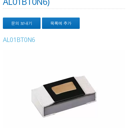
AL01BT0N6)
문의 보내기
목록에 추가
AL01BT0N6