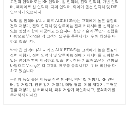
고전력 인덕터로는 RF 인덕터, 칩 인덕터, 전력 인덕터, 가변 인덕
터, 페라이트 칩 인덕터, 차폐 인덕터, 와이어 권선 인덕터 및 DIP
인덕터가 있습니다.
박막 칩 인덕터 (AL 시리즈 AL01BT0N6)는 고객에게 높은 품질의
전력 저항기, 전력 인덕터 및 알루미늄 전해 커패시터를 신뢰할 수
있는 명성과 함께 제공하고 있습니다. 첨단 기술과 25년의 경험을
바탕으로 Viking은 각 고객의 요구를 충족시키기 위해 최선을 다
하고 있습니다.
박막 칩 인덕터 (AL 시리즈 AL01BT0N6)는 고객에게 높은 품질의
전력 저항기, 전력 인덕터 및 알루미늄 전해 커패시터를 신뢰할 수
있는 명성과 함께 제공하고 있습니다. 첨단 기술과 25년의 경험을
바탕으로 Viking은 각 고객의 요구를 충족시키기 위해 최선을 다
하고 있습니다.
우리의 품질 좋은 제품을
전력 인덕터
,
박막 칩 저항기
,
RF 인덕
터
,
칩 저항기
,
전류 감지 저항기
,
메탈 필름
,
메탈 저항기
,
두꺼운
필름 저항기
,
칩 커패시터
,
파워 저항기
확인하시고,
문의하기
를
주저하지 마세요.