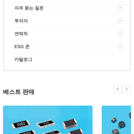
자주 묻는 질문
투자자
연락처
ESG 존
카탈로그
베스트 판매