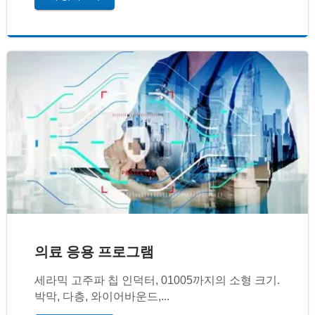
의료 응용 프로그램
세라믹 고주파 칩 인덕터, 01005까지의 소형 크기.
박막, 다층, 와이어바운드,...