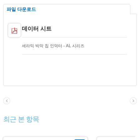
파일 다운로드
데이터 시트
세라믹 박막 칩 인덕터 - AL 시리즈
최근 본 항목