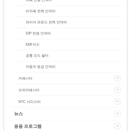
비차폐 전력 인덕터
와이어 와운드 전력 인덕터
DIP 전원 인덕터
EMI 비드
공통 모드 필터
자동차 등급 인덕터
커패시터
슈퍼커패시터
NTC 서미스터
뉴스
응용 프로그램