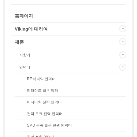
홈페이지
Viking에 대하여
제품
저항기
인덕터
RF 세라믹 인덕터
페라이트 칩 인덕터
미니어처 전력 인덕터
전력 초크 전력 인덕터
SMD 금속 합금 전원 인덕터
차폐 전원 인덕터