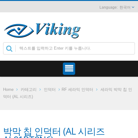
한국어
Home
카테고리
인덕터
RF 세라믹 인덕터
세라믹 박막 칩 인
덕터 (AL 시리즈)
박막 칩 인덕터 (AL 시리즈