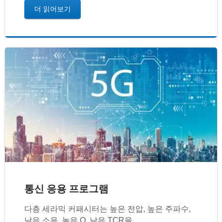
더 읽어보기
통신 응용 프로그램
다층 세라믹 커패시터는 높은 전압, 높은 주파수,
낮은 소음, 높은 Q, 낮은 TCR을...