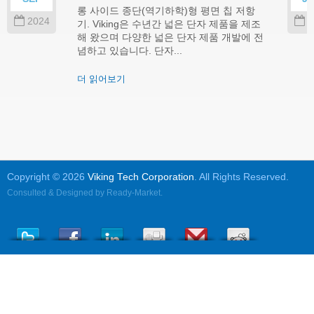
롱 사이드 종단(역기하학)형 평면 칩 저항
2024
2
기. Viking은 수년간 넓은 단자 제품을 제조
해 왔으며 다양한 넓은 단자 제품 개발에 전
념하고 있습니다. 단자...
더 읽어보기
Copyright © 2026
Viking Tech Corporation
. All Rights Reserved.
Consulted & Designed by
Ready-Market
.