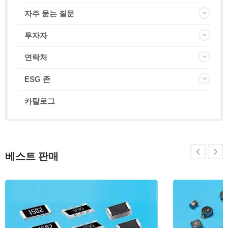
자주 묻는 질문
투자자
연락처
ESG 존
카탈로그
베스트 판매