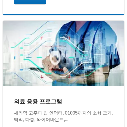
의료 응용 프로그램
세라믹 고주파 칩 인덕터, 01005까지의 소형 크기.
박막, 다층, 와이어바운드,...