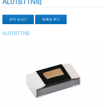
AL01BT1N8)
문의 보내기
목록에 추가
AL01BT1N8