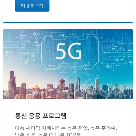
더 읽어보기
통신 응용 프로그램
다층 세라믹 커패시터는 높은 전압, 높은 주파수,
낮은 소음, 높은 Q, 낮은 TCR을...