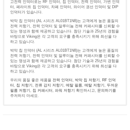
고전력 인덕터로는 RF 인덕터, 칩 인덕터, 전력 인덕터, 가변 인덕
터, 페라이트 칩 인덕터, 차폐 인덕터, 와이어 권선 인덕터 및 DIP
인덕터가 있습니다.
박막 칩 인덕터 (AL 시리즈 AL01BT1N8)는 고객에게 높은 품질의
전력 저항기, 전력 인덕터 및 알루미늄 전해 커패시터를 신뢰할 수
있는 명성과 함께 제공하고 있습니다. 첨단 기술과 25년의 경험을
바탕으로 Viking은 각 고객의 요구를 충족시키기 위해 최선을 다
하고 있습니다.
박막 칩 인덕터 (AL 시리즈 AL01BT1N8)는 고객에게 높은 품질의
전력 저항기, 전력 인덕터 및 알루미늄 전해 커패시터를 신뢰할 수
있는 명성과 함께 제공하고 있습니다. 첨단 기술과 25년의 경험을
바탕으로 Viking은 각 고객의 요구를 충족시키기 위해 최선을 다
하고 있습니다.
우리의 품질 좋은 제품을
전력 인덕터
,
박막 칩 저항기
,
RF 인덕
터
,
칩 저항기
,
전류 감지 저항기
,
메탈 필름
,
메탈 저항기
,
두꺼운
필름 저항기
,
칩 커패시터
,
파워 저항기
확인하시고,
문의하기
를
주저하지 마세요.