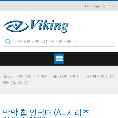
한국어
Home
카테고리
인덕터
RF 세라믹 인덕터
세라믹 박막 칩 인
덕터 (AL 시리즈)
박막 칩 인덕터 (AL 시리즈