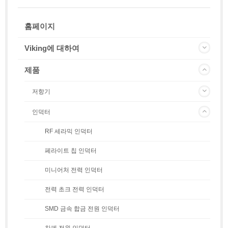
홈페이지
Viking에 대하여
제품
저항기
인덕터
RF 세라믹 인덕터
페라이트 칩 인덕터
미니어처 전력 인덕터
전력 초크 전력 인덕터
SMD 금속 합금 전원 인덕터
차폐 전원 인덕터