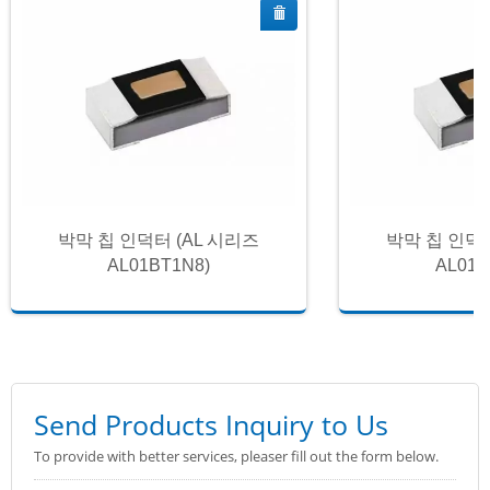
박막 칩 인덕터 (AL 시리즈
박막 칩 인덕터
AL01BT1N8)
AL01B