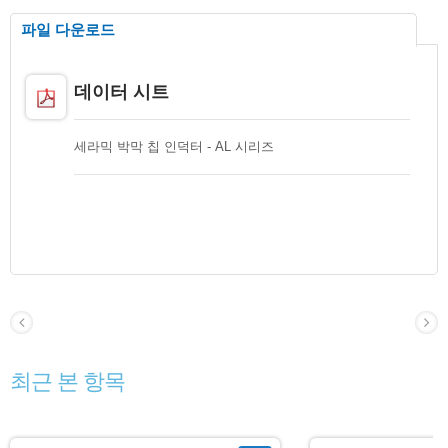
파일 다운로드
데이터 시트
세라믹 박막 칩 인덕터 - AL 시리즈
최근 본 항목