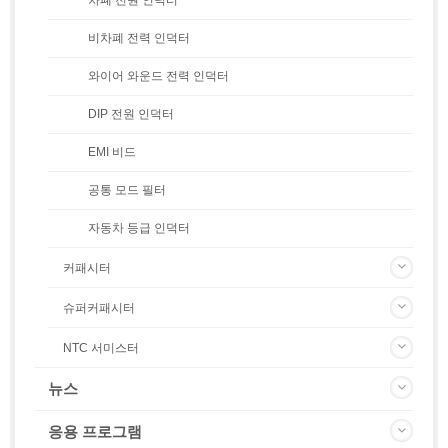
비차폐 전력 인덕터
와이어 와운드 전력 인덕터
DIP 전원 인덕터
EMI 비드
공통 모드 필터
자동차 등급 인덕터
커패시터
슈퍼커패시터
NTC 서미스터
뉴스
응용 프로그램