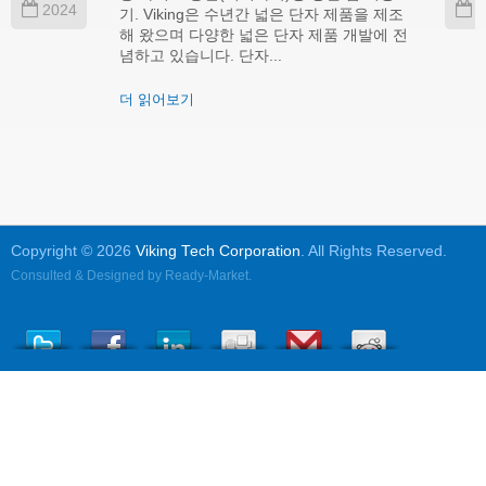
2024
2
기. Viking은 수년간 넓은 단자 제품을 제조
해 왔으며 다양한 넓은 단자 제품 개발에 전
념하고 있습니다. 단자...
더 읽어보기
Copyright © 2026
Viking Tech Corporation
. All Rights Reserved.
Consulted & Designed by
Ready-Market
.