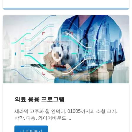
의료 응용 프로그램
세라믹 고주파 칩 인덕터, 01005까지의 소형 크기.
박막, 다층, 와이어바운드,...
더 읽어보기