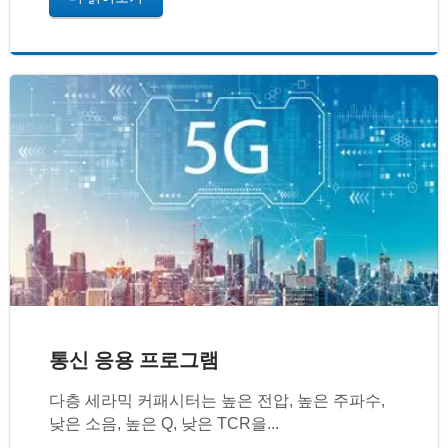
통신 응용 프로그램
다층 세라믹 커패시터는 높은 전압, 높은 주파수,
낮은 소음, 높은 Q, 낮은 TCR을...