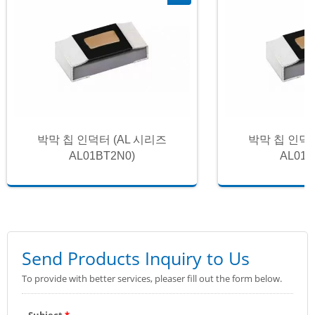
박막 칩 인덕터 (AL 시리즈
박막 칩 인덕터
AL01BT2N0)
AL01B