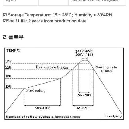
☑ Storage Temperature: 15 ~ 28°C; Humidity < 80%RH
☑Shelf Life: 2 years from production date.
리플로우