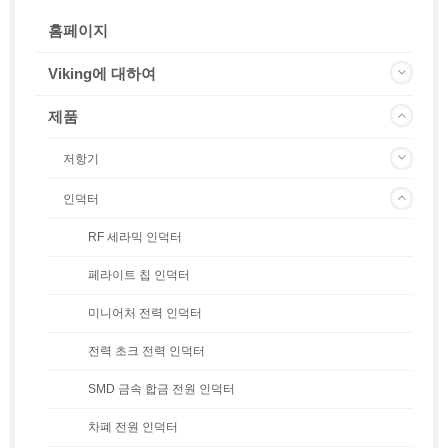
홈페이지
Viking에 대하여
제품
저항기
인덕터
RF 세라믹 인덕터
페라이트 칩 인덕터
미니어처 전력 인덕터
전력 초크 전력 인덕터
SMD 금속 합금 전원 인덕터
차폐 전원 인덕터