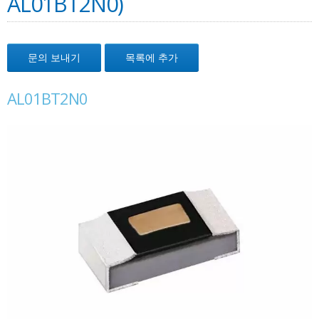
AL01BT2N0)
문의 보내기
목록에 추가
AL01BT2N0