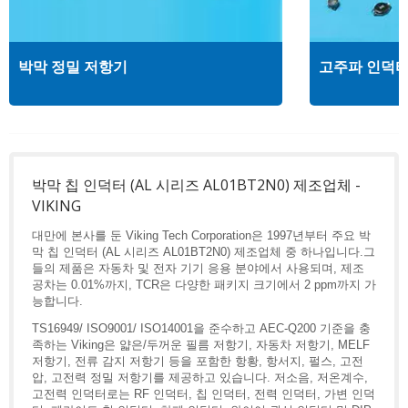
박막 정밀 저항기
고주파 인덕
박막 칩 인덕터 (AL 시리즈 AL01BT2N0) 제조업체 -
VIKING
대만에 본사를 둔 Viking Tech Corporation은 1997년부터 주요 박
막 칩 인덕터 (AL 시리즈 AL01BT2N0) 제조업체 중 하나입니다.그
들의 제품은 자동차 및 전자 기기 응용 분야에서 사용되며, 제조
공차는 0.01%까지, TCR은 다양한 패키지 크기에서 2 ppm까지 가
능합니다.
TS16949/ ISO9001/ ISO14001을 준수하고 AEC-Q200 기준을 충
족하는 Viking은 얇은/두꺼운 필름 저항기, 자동차 저항기, MELF
저항기, 전류 감지 저항기 등을 포함한 항황, 항서지, 펄스, 고전
압, 고전력 정밀 저항기를 제공하고 있습니다. 저소음, 저온계수,
고전력 인덕터로는 RF 인덕터, 칩 인덕터, 전력 인덕터, 가변 인덕