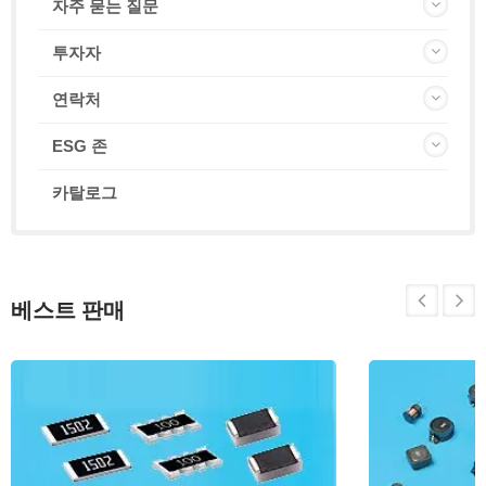
자주 묻는 질문
투자자
연락처
ESG 존
카탈로그
베스트 판매