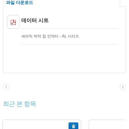
파일 다운로드
데이터 시트
세라믹 박막 칩 인덕터 - AL 시리즈
최근 본 항목