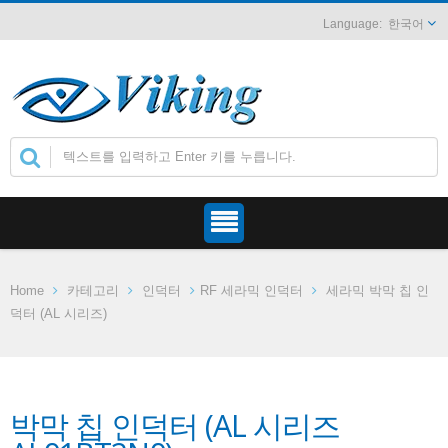
한국어
Home
카테고리
인덕터
RF 세라믹 인덕터
세라믹 박막 칩 인
덕터 (AL 시리즈)
박막 칩 인덕터 (AL 시리즈