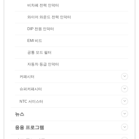
비차폐 전력 인덕터
와이어 와운드 전력 인덕터
DIP 전원 인덕터
EMI 비드
공통 모드 필터
자동차 등급 인덕터
커패시터
슈퍼커패시터
NTC 서미스터
뉴스
응용 프로그램