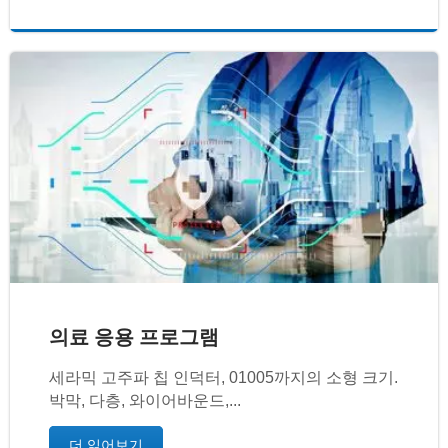
의료 응용 프로그램
세라믹 고주파 칩 인덕터, 01005까지의 소형 크기.
박막, 다층, 와이어바운드,...
더 읽어보기