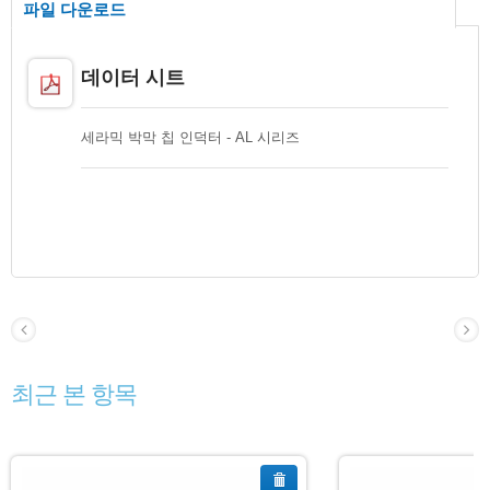
파일 다운로드
데이터 시트
세라믹 박막 칩 인덕터 - AL 시리즈
최근 본 항목