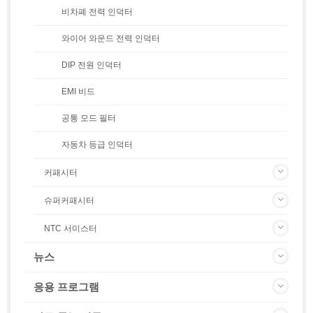
비차폐 전력 인덕터
와이어 와운드 전력 인덕터
DIP 전원 인덕터
EMI 비드
공통 모드 필터
자동차 등급 인덕터
커패시터
슈퍼커패시터
NTC 서미스터
뉴스
응용 프로그램