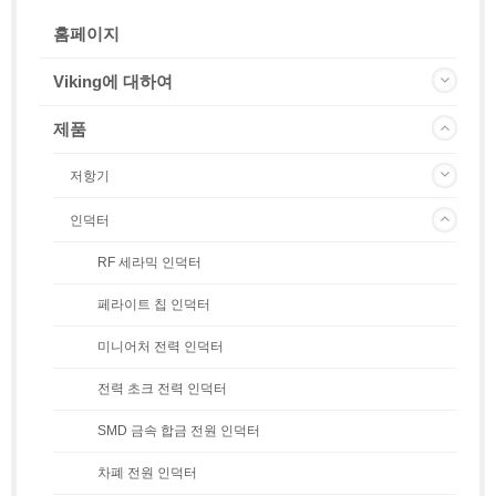
홈페이지
Viking에 대하여
제품
저항기
인덕터
RF 세라믹 인덕터
페라이트 칩 인덕터
미니어처 전력 인덕터
전력 초크 전력 인덕터
SMD 금속 합금 전원 인덕터
차폐 전원 인덕터