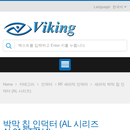
한국어
Home
카테고리
인덕터
RF 세라믹 인덕터
세라믹 박막 칩 인
덕터 (AL 시리즈)
박막 칩 인덕터 (AL 시리즈