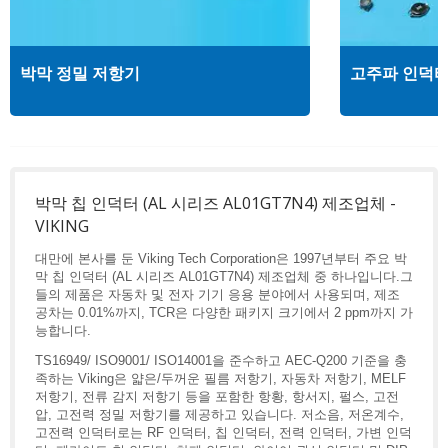
박막 정밀 저항기
고주파 인덕
박막 칩 인덕터 (AL 시리즈 AL01GT7N4) 제조업체 -
VIKING
대만에 본사를 둔 Viking Tech Corporation은 1997년부터 주요 박
막 칩 인덕터 (AL 시리즈 AL01GT7N4) 제조업체 중 하나입니다.그
들의 제품은 자동차 및 전자 기기 응용 분야에서 사용되며, 제조
공차는 0.01%까지, TCR은 다양한 패키지 크기에서 2 ppm까지 가
능합니다.
TS16949/ ISO9001/ ISO14001을 준수하고 AEC-Q200 기준을 충
족하는 Viking은 얇은/두꺼운 필름 저항기, 자동차 저항기, MELF
저항기, 전류 감지 저항기 등을 포함한 항황, 항서지, 펄스, 고전
압, 고전력 정밀 저항기를 제공하고 있습니다. 저소음, 저온계수,
고전력 인덕터로는 RF 인덕터, 칩 인덕터, 전력 인덕터, 가변 인덕