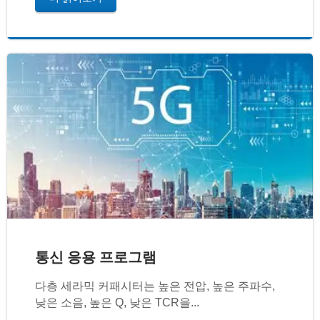
통신 응용 프로그램
다층 세라믹 커패시터는 높은 전압, 높은 주파수,
낮은 소음, 높은 Q, 낮은 TCR을...