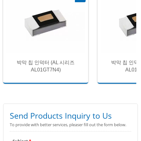
박막 칩 인덕터 (AL 시리즈
박막 칩 인덕터
AL01GT7N4)
AL01G