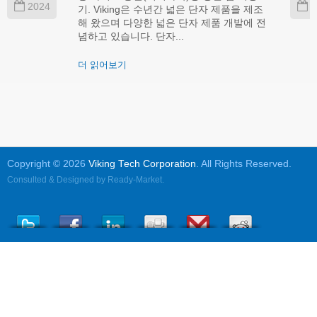
2024
2
기. Viking은 수년간 넓은 단자 제품을 제조
해 왔으며 다양한 넓은 단자 제품 개발에 전
념하고 있습니다. 단자...
더 읽어보기
Copyright © 2026
Viking Tech Corporation
. All Rights Reserved.
Consulted & Designed by
Ready-Market
.