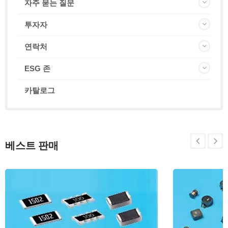
자주 묻는 질문
투자자
연락처
ESG 존
카탈로그
베스트 판매