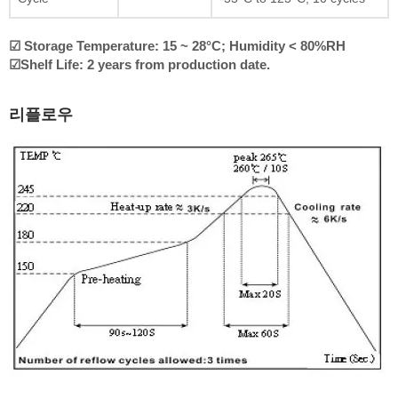
☑ Storage Temperature: 15 ~ 28°C; Humidity < 80%RH
☑Shelf Life: 2 years from production date.
리플로우