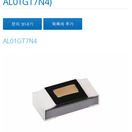
AL01GT7N4)
문의 보내기
목록에 추가
AL01GT7N4