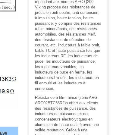
répondant aux normes AEC-Q200,
Viking propose des résistances de
précision anti-soufre, anti-surtension,
à impulsion, haute tension, haute
puissance, y compris des résistances
à film mince/épais, des résistances
automobiles, des résistances Melf,
des résistances de détection de
courant, etc. Inducteurs à faible bruit,
faible TC et haute puissance tels que
les inducteurs RF, les inducteurs de
puce, les inducteurs de puissance,
les inducteurs variables, les
inducteurs de puce en ferrite, les
inducteurs blindés, les inducteurs en
fil enroulé et les inducteurs à
immersion.
Résistance à film mince (série ARG
ARG02BTC56R2)a offert aux clients
des résistances de puissance, des
inducteurs de puissance et des
condensateurs électrolytiques en
aluminium de haute qualité avec une
solide réputation. Grâce à une
E96