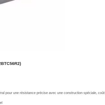
02BTC56R2)
al pour une résistance précise avec une construction spéciale, coût f
el