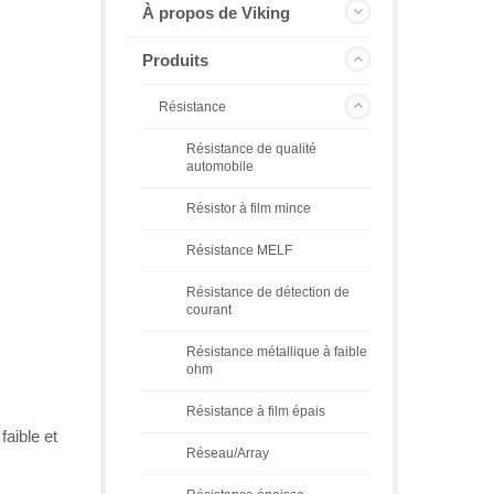
À propos de Viking
Produits
Résistance
Résistance de qualité
automobile
Résistor à film mince
Résistance MELF
Résistance de détection de
courant
Résistance métallique à faible
ohm
Résistance à film épais
aible et
Réseau/Array