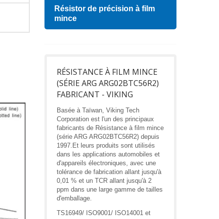
Résistor de précision à film
Indu
mince
RÉSISTANCE À FILM MINCE
(SÉRIE ARG ARG02BTC56R2)
FABRICANT - VIKING
Basée à Taïwan, Viking Tech
Corporation est l'un des principaux
fabricants de Résistance à film mince
(série ARG ARG02BTC56R2) depuis
1997.Et leurs produits sont utilisés
dans les applications automobiles et
d'appareils électroniques, avec une
tolérance de fabrication allant jusqu'à
0,01 % et un TCR allant jusqu'à 2
ppm dans une large gamme de tailles
d'emballage.
TS16949/ ISO9001/ ISO14001 et