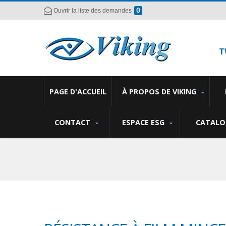
0
Ouvrir la liste des demandes
T
PAGE D'ACCUEIL
À PROPOS DE VIKING
CONTACT
ESPACE ESG
CATALO