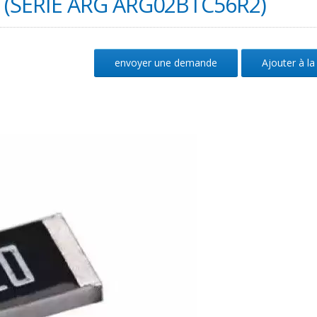
 (SÉRIE ARG ARG02BTC56R2)
envoyer une demande
Ajouter à la 