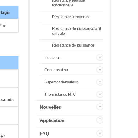
Résistance épaisse
fonctionnelle
lage
Résistance à traversée
Reel
Résistance de puissance à fil
enroulé
Résistance de puissance
Inducteur
Condensateur
Supercondensateur
Thermistance NTC
seconds
Nouvelles
Application
FAQ
FF”