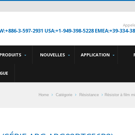
Appel
W:+886-3-597-2931 USA:+1-949-398-5228 EMEA:+39-334-3
PRODUITS
NOUVELLES
APPLICATION
GUE
Home
Catégorie
Résistance
Résistor à film m