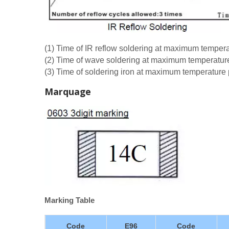
(1) Time of IR reflow soldering at maximum tempe
(2) Time of wave soldering at maximum temperatu
(3) Time of soldering iron at maximum temperatur
Marquage
Marking Table
Code
E96
Code