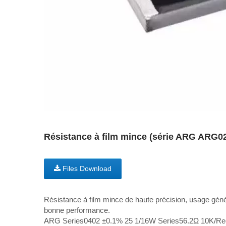
Résistance à film mince (série ARG ARG
Files Download
Résistance à film mince de haute précision, usage génér
bonne performance.
ARG Series0402 ±0.1% 25 1/16W Series56.2Ω 10K/Re