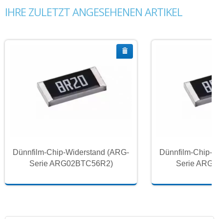
IHRE ZULETZT ANGESEHENEN ARTIKEL
Dünnfilm-Chip-Widerstand (ARG-
Dünnfilm-Chip-W
Serie ARG02BTC56R2)
Serie ARG