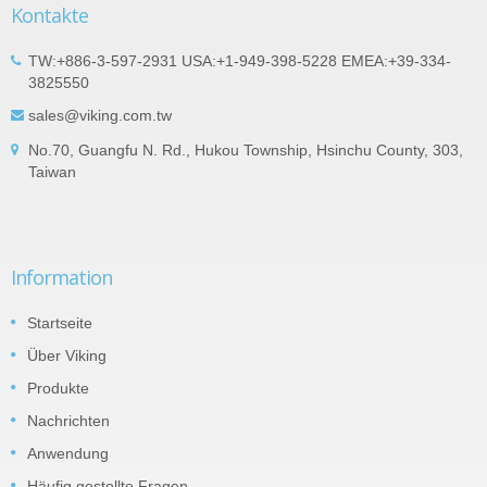
Kontakte
TW:+886-3-597-2931 USA:+1-949-398-5228 EMEA:+39-334-
3825550
sales@viking.com.tw
No.70, Guangfu N. Rd., Hukou Township, Hsinchu County, 303,
Taiwan
Information
Startseite
Über Viking
Produkte
Nachrichten
Anwendung
Häufig gestellte Fragen