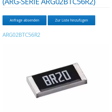
(ARG-SERIE ARG02BTC56R2)
Anfrage absenden
Zur Liste hinzufügen
ARG02BTC56R2