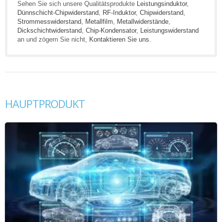
Sehen Sie sich unsere Qualitätsprodukte
Leistungsinduktor
,
Dünnschicht-Chipwiderstand
,
RF-Induktor
,
Chipwiderstand
,
Strommesswiderstand
,
Metallfilm
,
Metallwiderstände
,
Dickschichtwiderstand
,
Chip-Kondensator
,
Leistungswiderstand
an und zögern Sie nicht,
Kontaktieren Sie uns
.
HAUPTPRODUKT