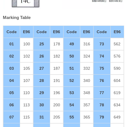
Marking Table
Code
E96
Code
E96
Code
E96
Code
E96
01
100
25
178
49
316
73
562
02
102
26
182
50
324
74
576
03
105
27
187
51
332
75
590
04
107
28
191
52
340
76
604
05
110
29
196
53
348
77
619
06
113
30
200
54
357
78
634
07
115
31
205
55
365
79
649