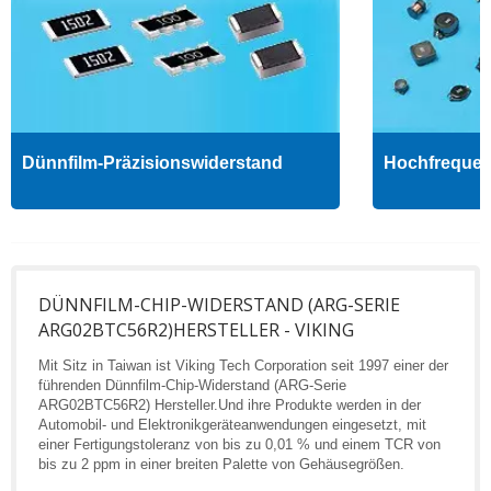
Dünnfilm-Präzisionswiderstand
Hochfrequenz
DÜNNFILM-CHIP-WIDERSTAND (ARG-SERIE
ARG02BTC56R2)HERSTELLER - VIKING
Mit Sitz in Taiwan ist Viking Tech Corporation seit 1997 einer der
führenden Dünnfilm-Chip-Widerstand (ARG-Serie
ARG02BTC56R2) Hersteller.Und ihre Produkte werden in der
Automobil- und Elektronikgeräteanwendungen eingesetzt, mit
einer Fertigungstoleranz von bis zu 0,01 % und einem TCR von
bis zu 2 ppm in einer breiten Palette von Gehäusegrößen.