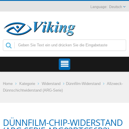
Deutsch
Home
Kategorie
Widerstand
Dünnfilm-Widerstand
Allzweck-
Dünnschichtwiderstand (ARG-Serie)
DÜNNFILM-CHIP-WIDERSTAND