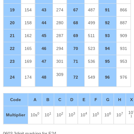
19
154
43
274
67
487
91
866
20
158
44
280
68
499
92
887
21
162
45
287
69
511
93
909
22
165
46
294
70
523
94
931
23
169
47
301
71
536
95
953
309
24
174
48
72
549
96
976
Code
A
B
C
D
E
F
G
H
X
10
0
1
2
3
4
5
6
7
Multiplier
10s
10
10
10
10
10
10
10
1
0603 3digit marking for E24