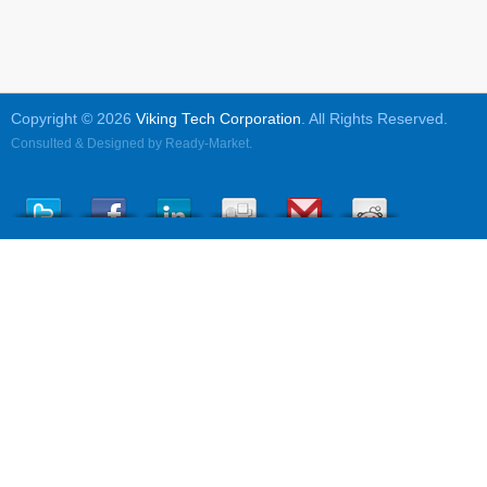
Copyright © 2026
Viking Tech Corporation
. All Rights Reserved.
Consulted & Designed by
Ready-Market
.