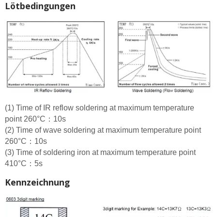
Lötbedingungen
(1) Time of IR reflow soldering at maximum temperature
point 260°C：10s
(2) Time of wave soldering at maximum temperature point
260°C：10s
(3) Time of soldering iron at maximum temperature point
410°C：5s
Kennzeichnung