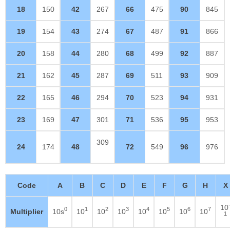
18
150
42
267
66
475
90
845
19
154
43
274
67
487
91
866
20
158
44
280
68
499
92
887
21
162
45
287
69
511
93
909
22
165
46
294
70
523
94
931
23
169
47
301
71
536
95
953
309
24
174
48
72
549
96
976
Code
A
B
C
D
E
F
G
H
X
10
0
1
2
3
4
5
6
7
Multiplier
10s
10
10
10
10
10
10
10
1