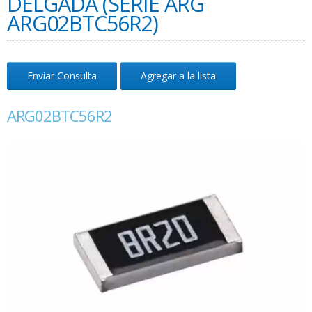
DELGADA (SERIE ARG
ARG02BTC56R2)
Enviar Consulta
Agregar a la lista
ARG02BTC56R2