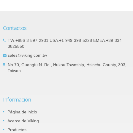
Contactos
TW:+886-3-597-2931 USA:+1-949-398-5228 EMEA:+39-334-
3825550
sales@viking.com.tw
No.70, Guangfu N. Rd., Hukou Township, Hsinchu County, 303,
Taiwan
Información
Página de inicio
Acerca de Viking
Productos