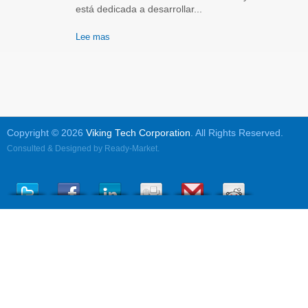
está dedicada a desarrollar...
Lee mas
Copyright © 2026
Viking Tech Corporation
. All Rights Reserved.
Consulted & Designed by
Ready-Market
.