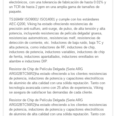
electrónicos, con una tolerancia de fabricación de hasta 0.01% y
un TCR de hasta 2 ppm en una amplia gama de tamaños de
paquete.
TS16949/ ISO9001/ ISO14001 y cumple con los estándares
AEC-Q200, Viking ha estado ofreciendo resistencias de
precisión anti-sulfuro, anti-surge, de pulso, de alta tensión y alta
potencia, incluyendo resistencias de película delgada/ gruesa,
resistencias automotrices, resistencias melf, resistencias de
detección de corriente, etc. Inductores de baja ruido, baja TC y
alta potencia, como inductores de RF, inductores de chip,
inductores de potencia, inductores variables, inductores de chip
de ferrita, inductores apantallados, inductores enrollados en
alambre e inductores DIP.
Resistor de Chip de Película Delgada (Serie ARG
ARG02BTC56R2)ha estado ofreciendo a los clientes resistencias
de potencia, inductores de potencia y capacitores electrolíticos
de aluminio de alta calidad con una sólida reputación. Tanto con
tecnología avanzada como con 25 años de experiencia, Viking
se asegura de satisfacer las demandas de cada cliente.
Resistor de Chip de Película Delgada (Serie ARG
ARG02BTC56R2)ha estado ofreciendo a los clientes resistencias
de potencia, inductores de potencia y capacitores electrolíticos
de aluminio de alta calidad con una sólida reputación. Tanto con