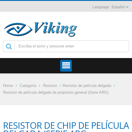
Español
Home
Categoría
Resistor
Resistor de película delgada
Resistor de película delgada de propósito general (Serie ARG)
RESISTOR DE CHIP DE PELÍCULA