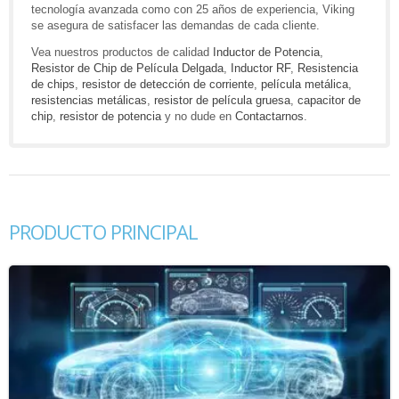
tecnología avanzada como con 25 años de experiencia, Viking
se asegura de satisfacer las demandas de cada cliente.
Vea nuestros productos de calidad
Inductor de Potencia
,
Resistor de Chip de Película Delgada
,
Inductor RF
,
Resistencia
de chips
,
resistor de detección de corriente
,
película metálica
,
resistencias metálicas
,
resistor de película gruesa
,
capacitor de
chip
,
resistor de potencia
y no dude en
Contactarnos
.
PRODUCTO PRINCIPAL