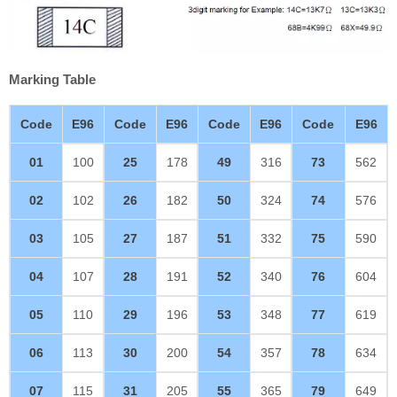
Marking Table
Code
E96
Code
E96
Code
E96
Code
E96
01
100
25
178
49
316
73
562
02
102
26
182
50
324
74
576
03
105
27
187
51
332
75
590
04
107
28
191
52
340
76
604
05
110
29
196
53
348
77
619
06
113
30
200
54
357
78
634
07
115
31
205
55
365
79
649