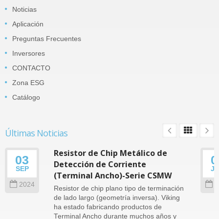
Noticias
Aplicación
Preguntas Frecuentes
Inversores
CONTACTO
Zona ESG
Catálogo
Últimas Noticias
Resistor de Chip Metálico de
03
0
Detección de Corriente
SEP
J
(Terminal Ancho)-Serie CSMW
2024
2
Resistor de chip plano tipo de terminación
de lado largo (geometría inversa). Viking
ha estado fabricando productos de
Terminal Ancho durante muchos años y