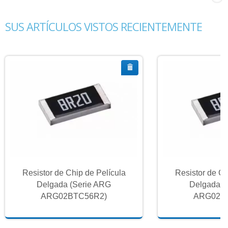
SUS ARTÍCULOS VISTOS RECIENTEMENTE
Resistor de Chip de Película
Resistor de Ch
Delgada (Serie ARG
Delgada (
ARG02BTC56R2)
ARG02B