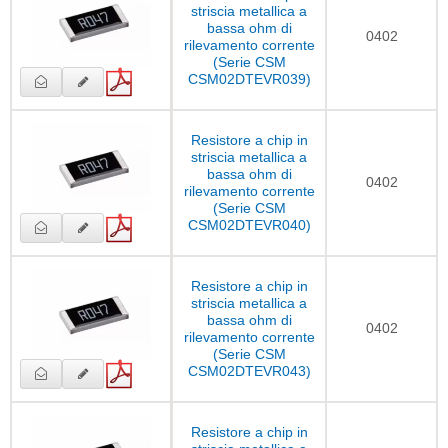
striscia metallica a
bassa ohm di
0402
rilevamento corrente
(Serie CSM
CSM02DTEVR039)
Resistore a chip in
striscia metallica a
bassa ohm di
0402
rilevamento corrente
(Serie CSM
CSM02DTEVR040)
Resistore a chip in
striscia metallica a
bassa ohm di
0402
rilevamento corrente
(Serie CSM
CSM02DTEVR043)
Resistore a chip in