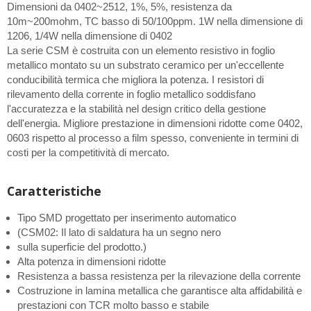
Dimensioni da 0402~2512, 1%, 5%, resistenza da
10m~200mohm, TC basso di 50/100ppm. 1W nella dimensione di
1206, 1/4W nella dimensione di 0402
La serie CSM è costruita con un elemento resistivo in foglio
metallico montato su un substrato ceramico per un'eccellente
conducibilità termica che migliora la potenza. I resistori di
rilevamento della corrente in foglio metallico soddisfano
l'accuratezza e la stabilità nel design critico della gestione
dell'energia. Migliore prestazione in dimensioni ridotte come 0402,
0603 rispetto al processo a film spesso, conveniente in termini di
costi per la competitività di mercato.
Caratteristiche
Tipo SMD progettato per inserimento automatico
(CSM02: Il lato di saldatura ha un segno nero
sulla superficie del prodotto.)
Alta potenza in dimensioni ridotte
Resistenza a bassa resistenza per la rilevazione della corrente
Costruzione in lamina metallica che garantisce alta affidabilità e
prestazioni con TCR molto basso e stabile