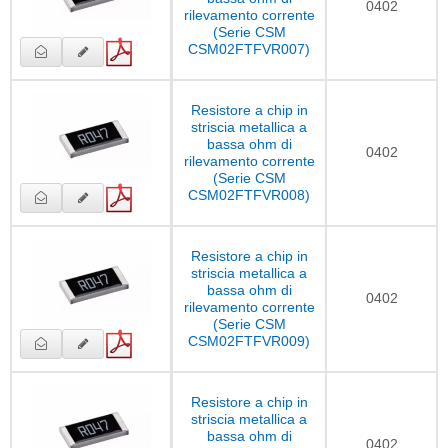
0402
rilevamento corrente
(Serie CSM
CSM02FTFVR007)
Resistore a chip in
striscia metallica a
bassa ohm di
0402
rilevamento corrente
(Serie CSM
CSM02FTFVR008)
Resistore a chip in
striscia metallica a
bassa ohm di
0402
rilevamento corrente
(Serie CSM
CSM02FTFVR009)
Resistore a chip in
striscia metallica a
bassa ohm di
0402