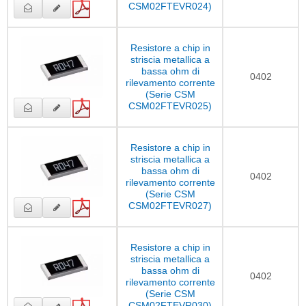
CSM02FTEVR024)
Resistore a chip in
striscia metallica a
bassa ohm di
0402
rilevamento corrente
(Serie CSM
CSM02FTEVR025)
Resistore a chip in
striscia metallica a
bassa ohm di
0402
rilevamento corrente
(Serie CSM
CSM02FTEVR027)
Resistore a chip in
striscia metallica a
bassa ohm di
0402
rilevamento corrente
(Serie CSM
CSM02FTEVR030)