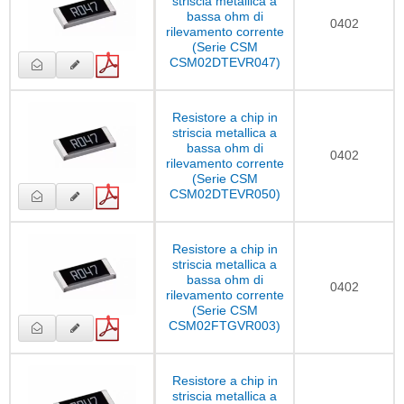
striscia metallica a
bassa ohm di
0402
rilevamento corrente
(Serie CSM
CSM02DTEVR047)
Resistore a chip in
striscia metallica a
bassa ohm di
0402
rilevamento corrente
(Serie CSM
CSM02DTEVR050)
Resistore a chip in
striscia metallica a
bassa ohm di
0402
rilevamento corrente
(Serie CSM
CSM02FTGVR003)
Resistore a chip in
striscia metallica a