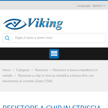
Italiano
Home
Categoria
Resistore
Resistore a bassa impedenza in
metallo
Resistore a chip in striscia metallica a bassa ohm con
rilevamento di corrente (Serie CSM)