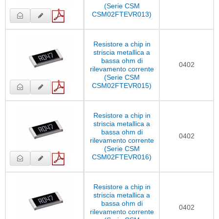
(Serie CSM
CSM02FTEVR013)
Resistore a chip in
striscia metallica a
bassa ohm di
0402
rilevamento corrente
(Serie CSM
CSM02FTEVR015)
Resistore a chip in
striscia metallica a
bassa ohm di
0402
rilevamento corrente
(Serie CSM
CSM02FTEVR016)
Resistore a chip in
striscia metallica a
bassa ohm di
0402
rilevamento corrente