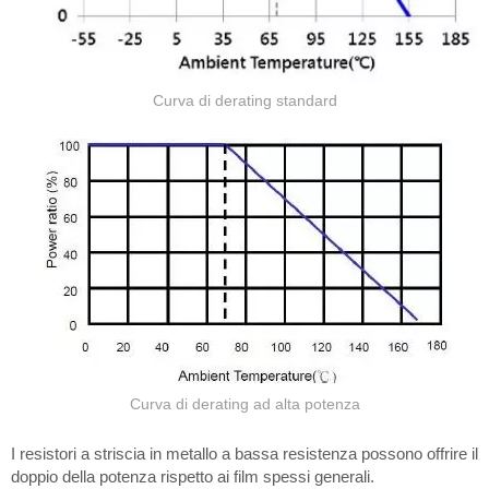
Curva di derating standard
Curva di derating ad alta potenza
I resistori a striscia in metallo a bassa resistenza possono offrire il
doppio della potenza rispetto ai film spessi generali.