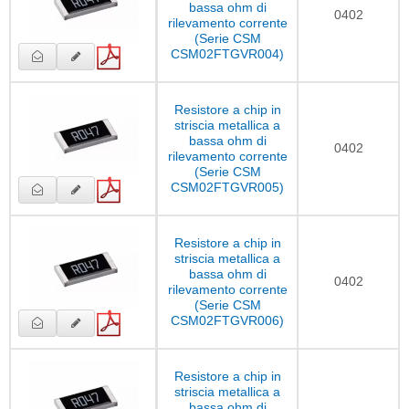
bassa ohm di
0402
rilevamento corrente
(Serie CSM
CSM02FTGVR004)
Resistore a chip in
striscia metallica a
bassa ohm di
0402
rilevamento corrente
(Serie CSM
CSM02FTGVR005)
Resistore a chip in
striscia metallica a
bassa ohm di
0402
rilevamento corrente
(Serie CSM
CSM02FTGVR006)
Resistore a chip in
striscia metallica a
bassa ohm di