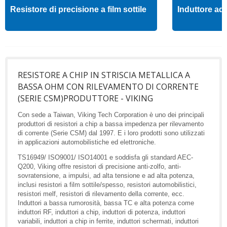
Resistore di precisione a film sottile
Induttore ad 
RESISTORE A CHIP IN STRISCIA METALLICA A
BASSA OHM CON RILEVAMENTO DI CORRENTE
(SERIE CSM)PRODUTTORE - VIKING
Con sede a Taiwan, Viking Tech Corporation è uno dei principali
produttori di resistori a chip a bassa impedenza per rilevamento
di corrente (Serie CSM) dal 1997. E i loro prodotti sono utilizzati
in applicazioni automobilistiche ed elettroniche.
TS16949/ ISO9001/ ISO14001 e soddisfa gli standard AEC-
Q200, Viking offre resistori di precisione anti-zolfo, anti-
sovratensione, a impulsi, ad alta tensione e ad alta potenza,
inclusi resistori a film sottile/spesso, resistori automobilistici,
resistori melf, resistori di rilevamento della corrente, ecc.
Induttori a bassa rumorosità, bassa TC e alta potenza come
induttori RF, induttori a chip, induttori di potenza, induttori
variabili, induttori a chip in ferrite, induttori schermati, induttori