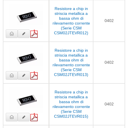
Resistore a chip in
striscia metallica a
bassa ohm di
0402
rilevamento corrente
(Serie CSM
CSM02JTEVR012)
Resistore a chip in
striscia metallica a
bassa ohm di
0402
rilevamento corrente
(Serie CSM
CSM02JTEVR013)
Resistore a chip in
striscia metallica a
bassa ohm di
0402
rilevamento corrente
(Serie CSM
CSM02JTEVR015)