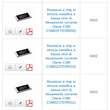
Resistore a chip in
striscia metallica a
bassa ohm di
0402
rilevamento corrente
(Serie CSM
CSM02FTEVR050)
Resistore a chip in
striscia metallica a
bassa ohm di
0402
rilevamento corrente
(Serie CSM
CSM02JTEVR010)
Resistore a chip in
striscia metallica a
bassa ohm di
0402
rilevamento corrente
(Serie CSM
CSM02JTEVR011)