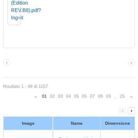
Risultato 1 - 48 di 1157
01
02
03
04
05
06
07
08
09
25
«
»
…
Image
Name
Dimensione