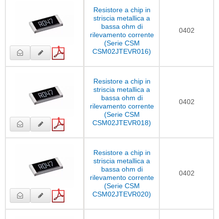
Resistore a chip in
striscia metallica a
bassa ohm di
0402
rilevamento corrente
(Serie CSM
CSM02JTEVR016)
Resistore a chip in
striscia metallica a
bassa ohm di
0402
rilevamento corrente
(Serie CSM
CSM02JTEVR018)
Resistore a chip in
striscia metallica a
bassa ohm di
0402
rilevamento corrente
(Serie CSM
CSM02JTEVR020)