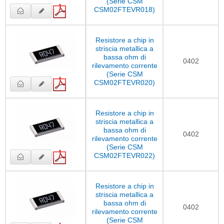
(Serie CSM
CSM02FTEVR018)
Resistore a chip in
striscia metallica a
bassa ohm di
0402
rilevamento corrente
(Serie CSM
CSM02FTEVR020)
Resistore a chip in
striscia metallica a
bassa ohm di
0402
rilevamento corrente
(Serie CSM
CSM02FTEVR022)
Resistore a chip in
striscia metallica a
bassa ohm di
0402
rilevamento corrente
(Serie CSM