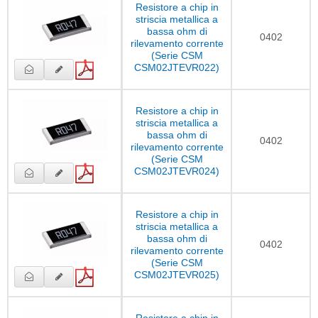
Resistore a chip in
striscia metallica a
bassa ohm di
0402
rilevamento corrente
(Serie CSM
CSM02JTEVR022)
Resistore a chip in
striscia metallica a
bassa ohm di
0402
rilevamento corrente
(Serie CSM
CSM02JTEVR024)
Resistore a chip in
striscia metallica a
bassa ohm di
0402
rilevamento corrente
(Serie CSM
CSM02JTEVR025)
Resistore a chip in