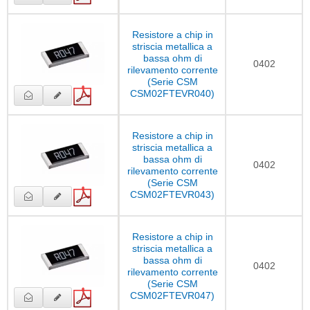
Resistore a chip in
striscia metallica a
bassa ohm di
0402
rilevamento corrente
(Serie CSM
CSM02FTEVR040)
Resistore a chip in
striscia metallica a
bassa ohm di
0402
rilevamento corrente
(Serie CSM
CSM02FTEVR043)
Resistore a chip in
striscia metallica a
bassa ohm di
0402
rilevamento corrente
(Serie CSM
CSM02FTEVR047)