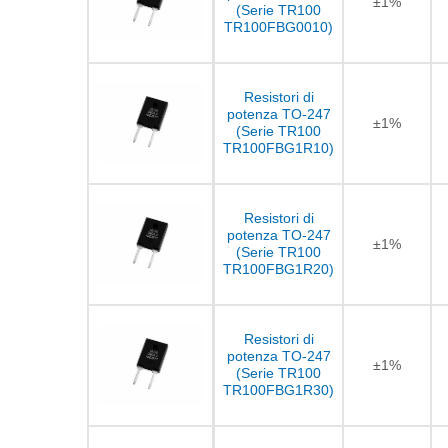
±1%
(Serie TR100
TR100FBG0010)
Resistori di
potenza TO-247
±1%
(Serie TR100
TR100FBG1R10)
Resistori di
potenza TO-247
±1%
(Serie TR100
TR100FBG1R20)
Resistori di
potenza TO-247
±1%
(Serie TR100
TR100FBG1R30)