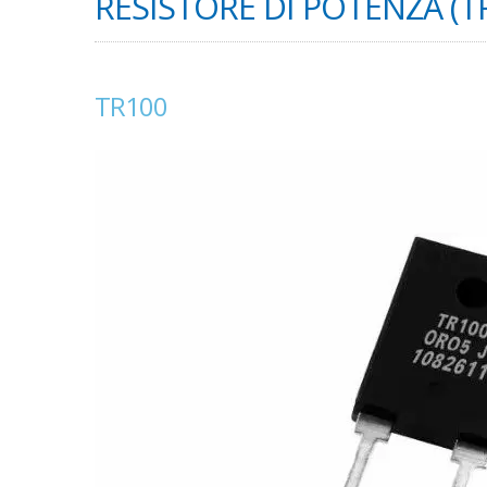
RESISTORE DI POTENZA (T
TR100