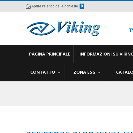
0
Aprire l'elenco delle richieste
T
PAGINA PRINCIPALE
INFORMAZIONI SU VIKIN
CONTATTO
ZONA ESG
CATAL