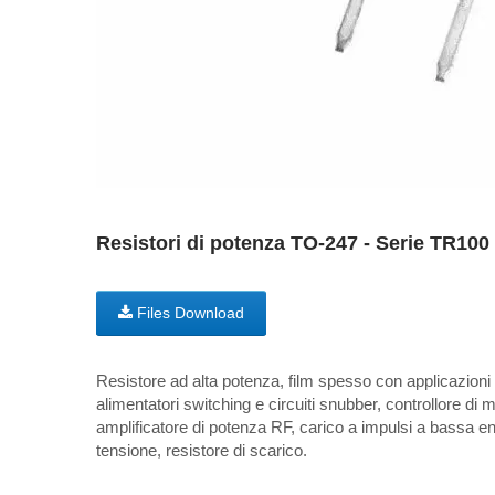
Resistori di potenza TO-247 - Serie TR100
Files Download
Resistore ad alta potenza, film spesso con applicazion
alimentatori switching e circuiti snubber, controllore di
amplificatore di potenza RF, carico a impulsi a bassa e
tensione, resistore di scarico.