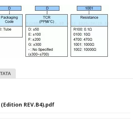
TATA
(Edition REV.B4).pdf