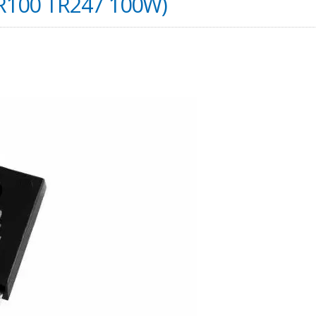
R100 TR247 100W)