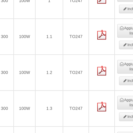
300
100W
1
TO247
Inc
Aggiu
li
300
100W
1.1
TO247
Inc
Aggiu
li
300
100W
1.2
TO247
Inc
Aggiu
li
300
100W
1.3
TO247
Inc