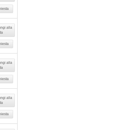
hiesta
ngi alla
sta
hiesta
ngi alla
sta
hiesta
ngi alla
sta
hiesta