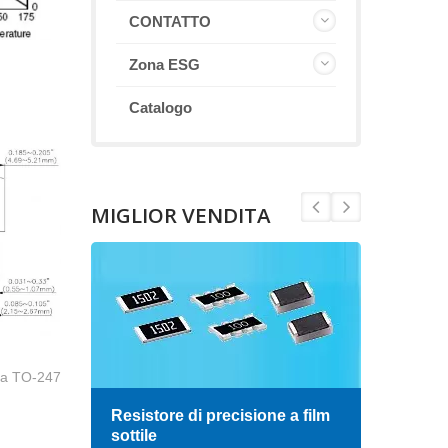
CONTATTO
Zona ESG
Catalogo
MIGLIOR VENDITA
nza TO-247
Resistore di precisione a film
Indu
sottile