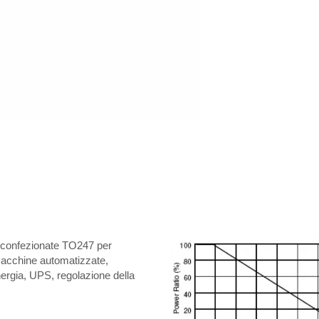
i confezionate TO247 per
 macchine automatizzate,
nergia, UPS, regolazione della