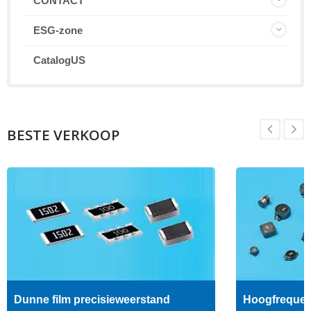
CONTACT
ESG-zone
CatalogUS
BESTE VERKOOP
Dunne film precisieweerstand
Hoogfrequent