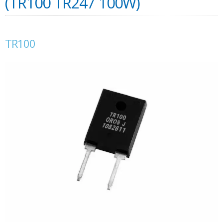
(TR100 TR247 100W)
TR100