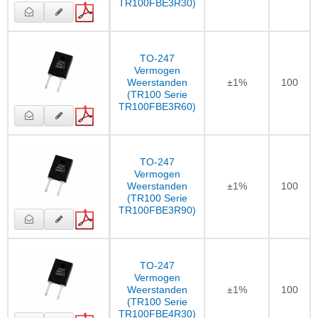
TR100FBE3R30)
TO-247
Vermogen
Weerstanden
±1%
100
(TR100 Serie
TR100FBE3R60)
TO-247
Vermogen
Weerstanden
±1%
100
(TR100 Serie
TR100FBE3R90)
TO-247
Vermogen
Weerstanden
±1%
100
(TR100 Serie
TR100FBE4R30)