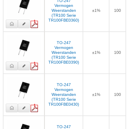
TO-247
Vermogen
Weerstanden
±1%
100
(TR100 Serie
TR100FBE0360)
TO-247
Vermogen
Weerstanden
±1%
100
(TR100 Serie
TR100FBE0390)
TO-247
Vermogen
Weerstanden
±1%
100
(TR100 Serie
TR100FBE0430)
TO-247