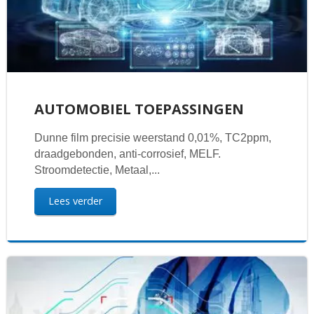
AUTOMOBIEL TOEPASSINGEN
Dunne film precisie weerstand 0,01%, TC2ppm,
draadgebonden, anti-corrosief, MELF.
Stroomdetectie, Metaal,...
Lees verder