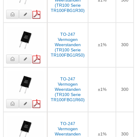
Weerstanden
±1%
300
(TR100 Serie
TR100FBG1R30)
TO-247
Vermogen
Weerstanden
±1%
300
(TR100 Serie
TR100FBG1R50)
TO-247
Vermogen
Weerstanden
±1%
300
(TR100 Serie
TR100FBG1R60)
TO-247
Vermogen
Weerstanden
±1%
300