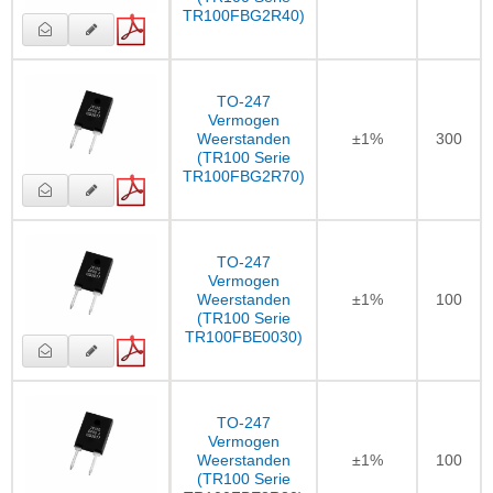
TR100FBG2R40)
TO-247
Vermogen
Weerstanden
±1%
300
(TR100 Serie
TR100FBG2R70)
TO-247
Vermogen
Weerstanden
±1%
100
(TR100 Serie
TR100FBE0030)
TO-247
Vermogen
Weerstanden
±1%
100
(TR100 Serie