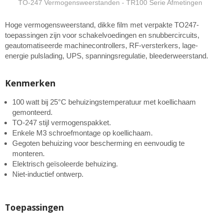
TO-247 Vermogensweerstanden - TR100 Serie Afmetingen
Hoge vermogensweerstand, dikke film met verpakte TO247-
toepassingen zijn voor schakelvoedingen en snubbercircuits,
geautomatiseerde machinecontrollers, RF-versterkers, lage-
energie pulslading, UPS, spanningsregulatie, bleederweerstand.
Kenmerken
100 watt bij 25°C behuizingstemperatuur met koellichaam
gemonteerd.
TO-247 stijl vermogenspakket.
Enkele M3 schroefmontage op koellichaam.
Gegoten behuizing voor bescherming en eenvoudig te
monteren.
Elektrisch geïsoleerde behuizing.
Niet-inductief ontwerp.
Toepassingen