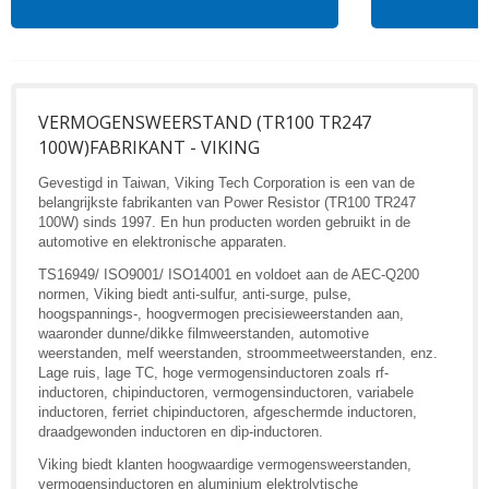
VERMOGENSWEERSTAND (TR100 TR247
100W)FABRIKANT - VIKING
Gevestigd in Taiwan, Viking Tech Corporation is een van de
belangrijkste fabrikanten van Power Resistor (TR100 TR247
100W) sinds 1997. En hun producten worden gebruikt in de
automotive en elektronische apparaten.
TS16949/ ISO9001/ ISO14001 en voldoet aan de AEC-Q200
normen, Viking biedt anti-sulfur, anti-surge, pulse,
hoogspannings-, hoogvermogen precisieweerstanden aan,
waaronder dunne/dikke filmweerstanden, automotive
weerstanden, melf weerstanden, stroommeetweerstanden, enz.
Lage ruis, lage TC, hoge vermogensinductoren zoals rf-
inductoren, chipinductoren, vermogensinductoren, variabele
inductoren, ferriet chipinductoren, afgeschermde inductoren,
draadgewonden inductoren en dip-inductoren.
Viking biedt klanten hoogwaardige vermogensweerstanden,
vermogensinductoren en aluminium elektrolytische