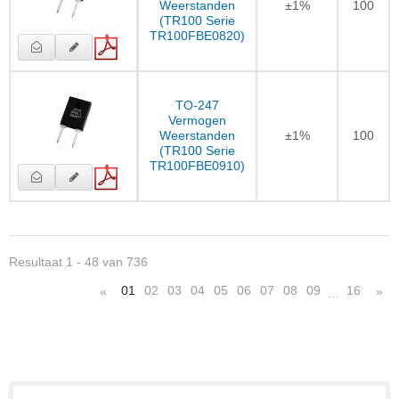
Weerstanden
±1%
100
(TR100 Serie
TR100FBE0820)
TO-247
Vermogen
Weerstanden
±1%
100
(TR100 Serie
TR100FBE0910)
Resultaat 1 - 48 van 736
01
02
03
04
05
06
07
08
09
16
«
»
…