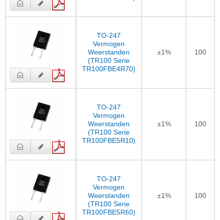
TO-247
Vermogen
Weerstanden
±1%
100
(TR100 Serie
TR100FBE4R70)
TO-247
Vermogen
Weerstanden
±1%
100
(TR100 Serie
TR100FBE5R10)
TO-247
Vermogen
Weerstanden
±1%
100
(TR100 Serie
TR100FBE5R60)