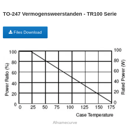
TO-247 Vermogensweerstanden - TR100 Serie
Files Download
Afnamecurve