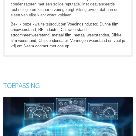
condensatoren met een solide reputatie. Met geavanceerde
technologie en 25 jaar ervaring zorgt Viking ervoor dat aan de
eisen van elke klant wordt voldaan.
Bekijk onze kwaliteitsproducten
Voedingsinductor
,
Dunne film
chipweerstand
,
RF-inductor
,
Chipweerstand
,
stroommeetweerstand
,
metaal film
,
metaal weerstanden
,
Dikke
film weerstand
,
Chipcondensator
,
Vermogen weerstand
en voel je
vrij om
Neem contact met ons op
.
TOEPASSING