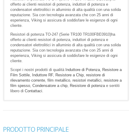
offerto ai clienti resistori di potenza, induttori di potenza e
condensatori elettrolitici in alluminio di alta qualità con una solida
reputazione. Sia con tecnologia avanzata che con 25 anni di
esperienza, Viking si assicura di soddisfare le esigenze di ogni
cliente.
Resistori di potenza TO-247 (Serie TR100 TR100FBE0910)ha
offerto ai clienti resistori di potenza, induttori di potenza e
condensatori elettrolitici in alluminio di alta qualità con una solida
reputazione. Sia con tecnologia avanzata che con 25 anni di
esperienza, Viking si assicura di soddisfare le esigenze di ogni
cliente.
Scopri i nostri prodotti di qualità
Induttore di Potenza
,
Resistore a
Film Sottile
,
Induttore RF
,
Resistore a Chip
,
resistore di
rilevamento corrente
,
film metallico
,
resistori metallici
,
resistore a
film spesso
,
Condensatore a chip
,
Resistore di potenza
e sentiti
libero di
Contattaci
.
PRODOTTO PRINCIPALE