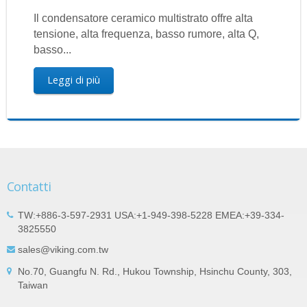
Il condensatore ceramico multistrato offre alta
tensione, alta frequenza, basso rumore, alta Q,
basso...
Leggi di più
Contatti
TW:+886-3-597-2931 USA:+1-949-398-5228 EMEA:+39-334-
3825550
sales@viking.com.tw
No.70, Guangfu N. Rd., Hukou Township, Hsinchu County, 303,
Taiwan