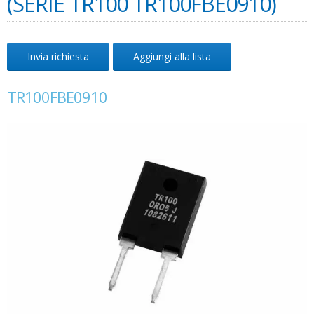
(SERIE TR100 TR100FBE0910)
Invia richiesta
Aggiungi alla lista
TR100FBE0910