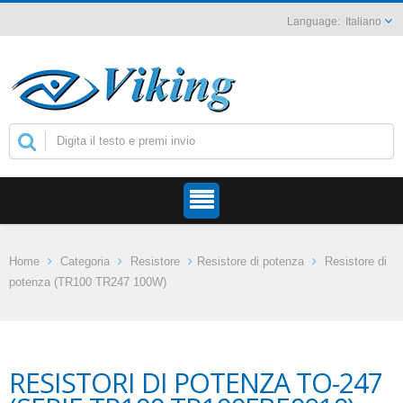
Italiano
Home
Categoria
Resistore
Resistore di potenza
Resistore di
potenza (TR100 TR247 100W)
RESISTORI DI POTENZA TO-247