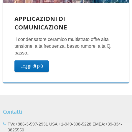
APPLICAZIONI DI
COMUNICAZIONE
Il condensatore ceramico multistrato offre alta
tensione, alta frequenza, basso rumore, alta Q,
basso...
Leggi di più
Contatti
TW:+886-3-597-2931 USA:+1-949-398-5228 EMEA:+39-334-
3825550