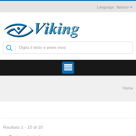
Italiano
Home
Risultato 1 - 10 di 10