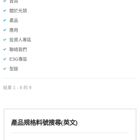
首頁
關於光頡
產品
應用
投資人專區
聯絡我們
ESG專區
型錄
結果 1 - 8 的 8
產品規格料號搜尋(英文)