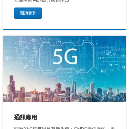
造醫療應用的高等級電阻器
閱讀更多
通訊應用