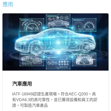
應用
汽車應用
IATF‐16949認證生產現場。符合AEC-Q200。具
有VDA6.3的高可靠性，並已獲得設備和員工的認
證，可製造汽車產品