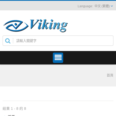
中文 (繁體)
首頁
結果 1 - 8 的 8