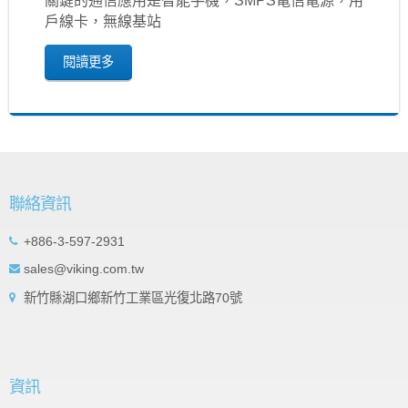
關鍵的通信應用是智能手機，SMPS電信電源，用
戶線卡，無線基站
閱讀更多
聯絡資訊
+886-3-597-2931
sales@viking.com.tw
新竹縣湖口鄉新竹工業區光復北路70號
資訊