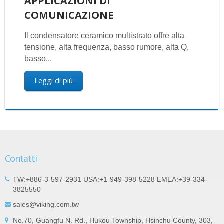
APPLICAZIONI DI
COMUNICAZIONE
Il condensatore ceramico multistrato offre alta
tensione, alta frequenza, basso rumore, alta Q,
basso...
Leggi di più
Contatti
TW:+886-3-597-2931 USA:+1-949-398-5228 EMEA:+39-334-
3825550
sales@viking.com.tw
No.70, Guangfu N. Rd., Hukou Township, Hsinchu County, 303,