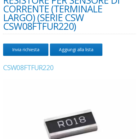
RESISTORE PER SENSORE DI
CORRENTE (TERMINALE
LARGO) (SERIE CSW
CSW08FTFUR220)
Invia richiesta
Aggiungi alla lista
CSW08FTFUR220