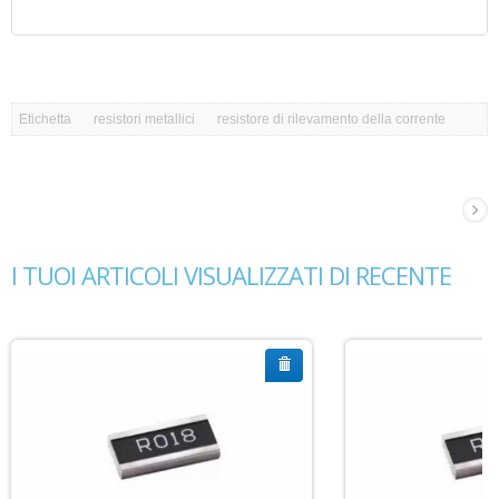
Etichetta
resistori metallici
resistore di rilevamento della corrente
I TUOI ARTICOLI VISUALIZZATI DI RECENTE