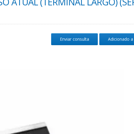
SO ATUAL (TERMINAL LARGO) (SÉ
Enviar consulta
Adicionado a 