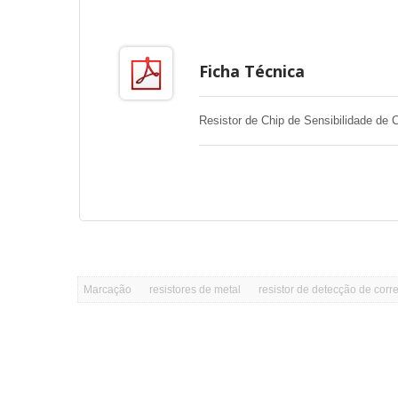
Ficha Técnica
Resistor de Chip de Sensibilidade de 
Marcação
resistores de metal
resistor de detecção de corr