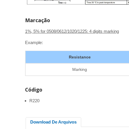
Marcação
1%, 5% for 0508/0612/1020/1225: 4 digits marking
Example:
Resistance
Marking
Código
R220
Download De Arquivos