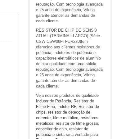
reputação. Com tecnologia avançada
e 25 anos de experiência, Viking
garante atender às demandas de
cada cliente.
RESISTOR DE CHIP DE SENSO
ATUAL (TERMINAL LARGO) (Série
CSW CSW08FTFUR220)tem
oferecido aos clientes resistores de
potência, indutores de potência e
capacitores eletrolíticos de alumínio
de alta qualidade com uma sólida
reputação. Com tecnologia avançada
e 25 anos de experiência, Viking
garante atender às demandas de
cada cliente.
Veja nossos produtos de qualidade
Indutor de Potência
,
Resistor de
Filme Fino
,
Indutor RF
,
Resistor de
chips
,
resistor de detecção de
corrente
,
filme metálico
,
resistores
metálicos
,
resistor de filme grosso
,
capacitor de chip
,
resistor de
potência
e sinta-se à vontade para