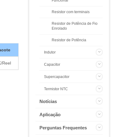
Funcional
Resistor com terminais
Resistor de Potência de Fio
Enrolado
Resistor de Potência
acote
Indutor
/Reel
Capacitor
Supercapacitor
Termistor NTC
Notícias
Aplicação
Perguntas Frequentes