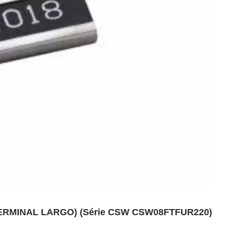
ERMINAL LARGO) (Série CSW CSW08FTFUR220)