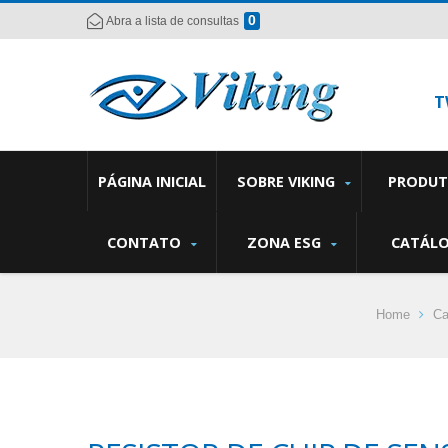
0
Abra a lista de consultas
T
PÁGINA INICIAL
SOBRE VIKING
PRODU
CONTATO
ZONA ESG
CATÁL
Home
Ca