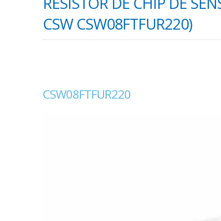
RESISTOR DE CHIP DE SEN
CSW CSW08FTFUR220)
CSW08FTFUR220