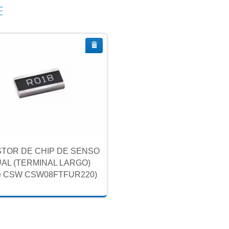
E
STOR DE CHIP DE SENSO
AL (TERMINAL LARGO)
ie CSW CSW08FTFUR220)