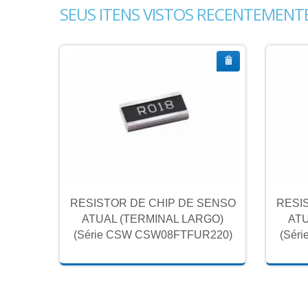
SEUS ITENS VISTOS RECENTEMENT
SENSO
RESISTOR DE CHIP DE SENSO
RESI
GO)
ATUAL (TERMINAL LARGO)
ATU
R220)
(Série CSW CSW08FTFUR220)
(Sér