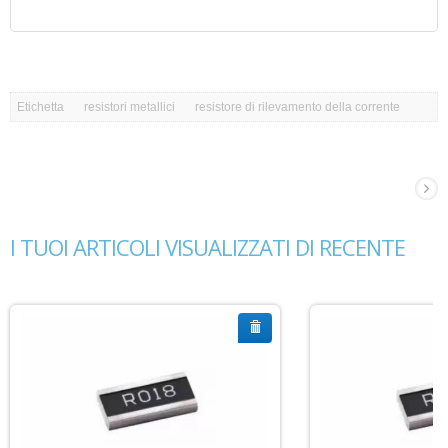
Etichetta
resistori metallici
resistore di rilevamento della corrente
I TUOI ARTICOLI VISUALIZZATI DI RECENTE