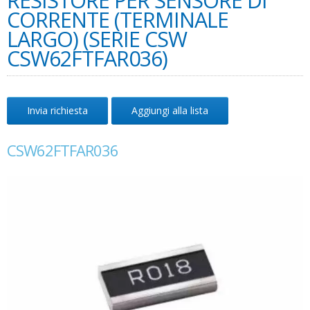
RESISTORE PER SENSORE DI
CORRENTE (TERMINALE
LARGO) (SERIE CSW
CSW62FTFAR036)
Invia richiesta
Aggiungi alla lista
CSW62FTFAR036