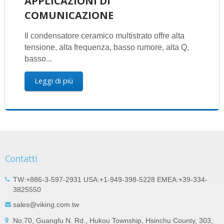
APPLICAZIONI DI
COMUNICAZIONE
Il condensatore ceramico multistrato offre alta
tensione, alta frequenza, basso rumore, alta Q,
basso...
Leggi di più
Contatti
TW:+886-3-597-2931 USA:+1-949-398-5228 EMEA:+39-334-
3825550
sales@viking.com.tw
No.70, Guangfu N. Rd., Hukou Township, Hsinchu County, 303,