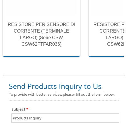
RESISTORE PER SENSORE DI
RESISTORE PE
CORRENTE (TERMINALE
CORRENTE 
LARGO) (Serie CSW
LARGO) (
CSW62FTFAR036)
CSW62FT