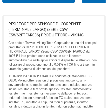
RESISTORE PER SENSORE DI CORRENTE
(TERMINALE LARGO) (SERIE CSW
CSW62FTFAR036) PRODUTTORE - VIKING
Con sede a Taiwan, Viking Tech Corporation è uno dei principali
produttori di RESISTORE PER SENSORE DI CORRENTE
(TERMINALE LARGO) (Serie CSW CSW62FTFAR036) dal
1997.E i loro prodotti sono utilizzati in tutto il settore
automobilistico e nelle applicazioni di dispositivi elettronici, con
tolleranze di produzione fino allo 0,01% e TCR fino a 2 ppm in
un'ampia gamma di dimensioni dei pacchetti.
TS16949/ ISO9001/ ISO14001 e soddisfa gli standard AEC-
Q200, Viking offre resistori di precisione anti-zolfo, anti-
sovratensione, a impulsi, ad alta tensione e ad alta potenza,
inclusi resistori a film sottile/spesso, resistori automobilistici,
resistori melf, resistori di rilevamento della corrente, ecc.
Induttori a bassa rumorosità, bassa TC e alta potenza come
induttori RF, induttori a chip, induttori di potenza, induttori
variabili, induttori a chip in ferrite, induttori schermati, induttori