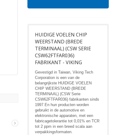
HUIDIGE VOELEN CHIP
WEERSTAND (BREDE
TERMINAAL) (CSW SERIE
CSW62FTFAR036)
FABRIKANT - VIKING
Gevestigd in Taiwan, Viking Tech
Corporation is een van de
belangrijkste HUIDIGE VOELEN
CHIP WEERSTAND (BREDE
TERMINAAL) (CSW Serie
CSW62FTFAR036) fabrikanten sinds
1997.En hun producten worden
gebruikt in de automotive en
elektronische apparaten, met een
fabricagetolerantie tot 0,01% en TCR
tot 2 ppm in een breed scala aan
verpakkingsformaten.