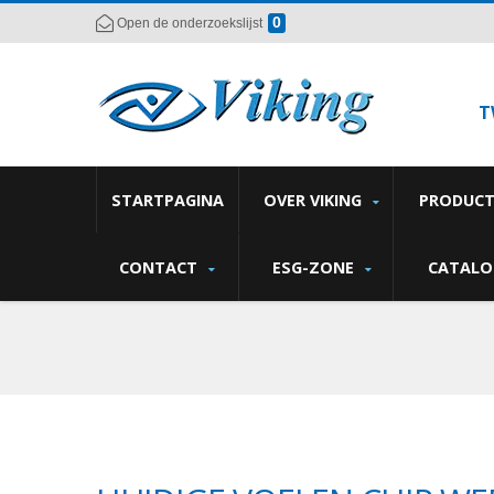
0
Open de onderzoekslijst
T
STARTPAGINA
OVER VIKING
PRODUC
CONTACT
ESG-ZONE
CATALO