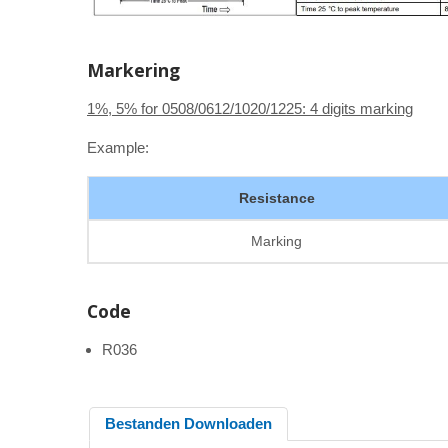
Markering
1%, 5% for 0508/0612/1020/1225: 4 digits marking
Example:
Resistance
Marking
Code
R036
Bestanden Downloaden