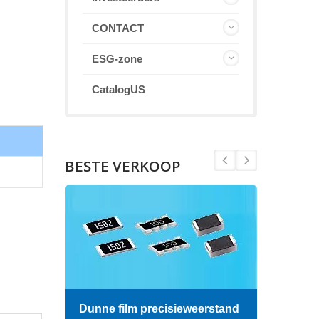
CONTACT
ESG-zone
CatalogUS
BESTE VERKOOP
Dunne film precisieweerstand
Hoog