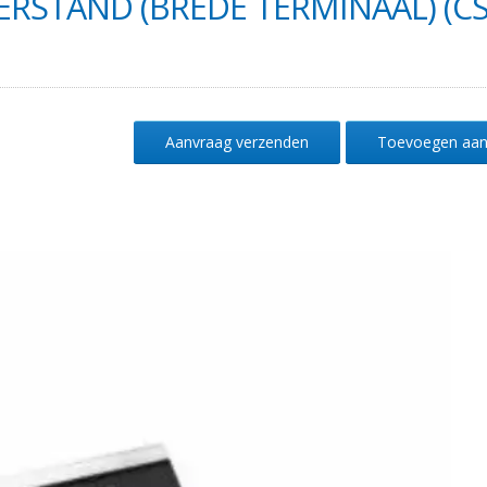
ERSTAND (BREDE TERMINAAL) (C
Aanvraag verzenden
Toevoegen aan 