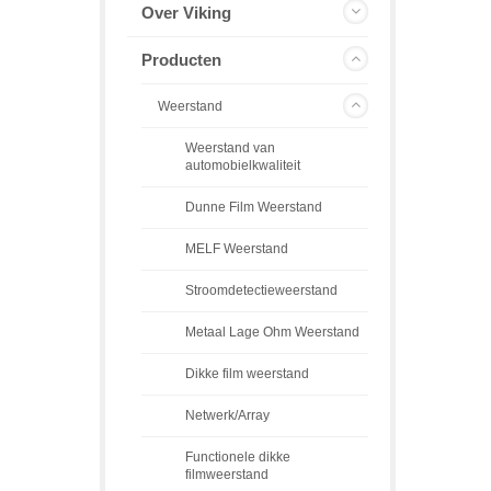
Over Viking
Producten
Weerstand
Weerstand van
automobielkwaliteit
Dunne Film Weerstand
MELF Weerstand
Stroomdetectieweerstand
Metaal Lage Ohm Weerstand
Dikke film weerstand
Netwerk/Array
Functionele dikke
filmweerstand