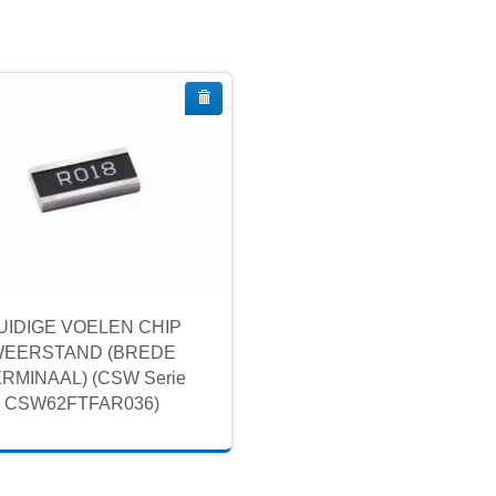
UIDIGE VOELEN CHIP
EERSTAND (BREDE
RMINAAL) (CSW Serie
CSW62FTFAR036)