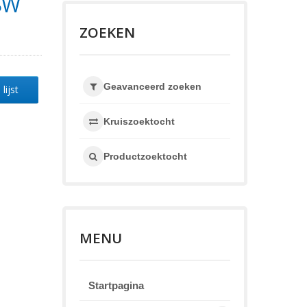
SW
ZOEKEN
Geavanceerd zoeken
lijst
Kruiszoektocht
Productzoektocht
MENU
Startpagina