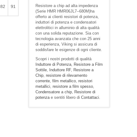
Resistore a chip ad alta impedenza
82
91
(Serie HMR HMR06JL7--680M)ha
offerto ai clienti resistori di potenza,
induttori di potenza e condensatori
elettrolitici in alluminio di alta qualità
con una solida reputazione. Sia con
tecnologia avanzata che con 25 anni
di esperienza, Viking si assicura di
soddisfare le esigenze di ogni cliente.
Scopri i nostri prodotti di qualità
Induttore di Potenza
,
Resistore a Film
Sottile
,
Induttore RF
,
Resistore a
Chip
,
resistore di rilevamento
corrente
,
film metallico
,
resistori
metallici
,
resistore a film spesso
,
Condensatore a chip
,
Resistore di
potenza
e sentiti libero di
Contattaci
.