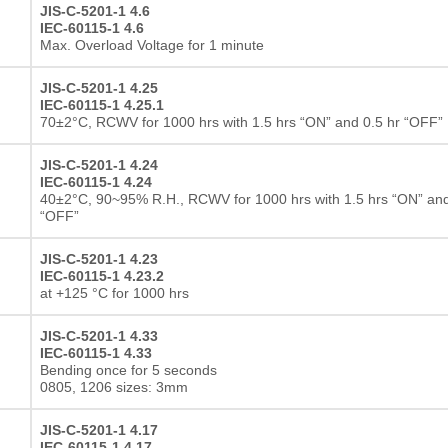
JIS-C-5201-1 4.6
IEC-60115-1 4.6
Max. Overload Voltage for 1 minute
JIS-C-5201-1 4.25
IEC-60115-1 4.25.1
70±2°C, RCWV for 1000 hrs with 1.5 hrs “ON” and 0.5 hr “OFF”
JIS-C-5201-1 4.24
IEC-60115-1 4.24
40±2°C, 90~95% R.H., RCWV for 1000 hrs with 1.5 hrs “ON” and
“OFF”
JIS-C-5201-1 4.23
IEC-60115-1 4.23.2
at +125 °C for 1000 hrs
JIS-C-5201-1 4.33
IEC-60115-1 4.33
Bending once for 5 seconds
0805, 1206 sizes: 3mm
JIS-C-5201-1 4.17
IEC-60115-1 4.17