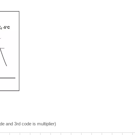
and 3rd code is multiplier)