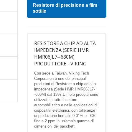
Resistore di precisione a film
Indu
sottile
RESISTORE A CHIP AD ALTA
IMPEDENZA (SERIE HMR
HMR06JL7--680M)
PRODUTTORE - VIKING
Con sede a Taiwan, Viking Tech
Corporation è uno dei principali
produttori di Resistore a chip ad alta
impedenza (Serie HMR HMR06JL7-
-680M) dal 1997.E i loro prodotti sono
utilizzati in tutto il settore
automobilistico e nelle applicazioni di
dispositivi elettronici, con tolleranze
di produzione fino allo 0,01% e TCR
fino a 2 ppm in un'ampia gamma di
dimensioni dei pacchetti.