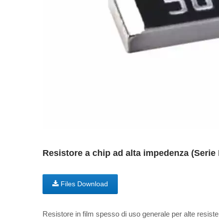
Resistore a chip ad alta impedenza (Ser
Files Download
Resistore in film spesso di uso generale per alte resist