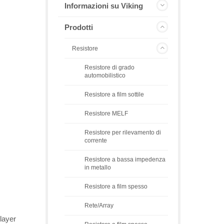
Informazioni su Viking
Prodotti
Resistore
Resistore di grado
automobilistico
Resistore a film sottile
Resistore MELF
Resistore per rilevamento di
corrente
Resistore a bassa impedenza
in metallo
Resistore a film spesso
Rete/Array
layer