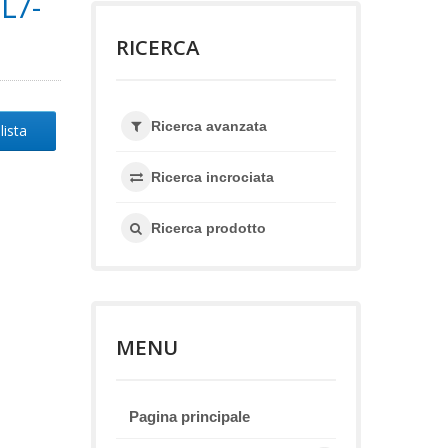
L7-
RICERCA
Ricerca avanzata
lista
Ricerca incrociata
Ricerca prodotto
MENU
Pagina principale