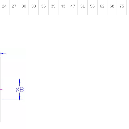
24
27
30
33
36
39
43
47
51
56
62
68
75