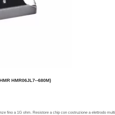
ie HMR HMR06JL7--680M)
enze fino a 1G ohm. Resistore a chip con costruzione a elettrodo multi