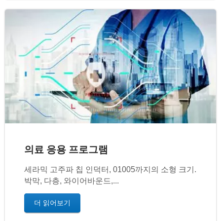
의료 응용 프로그램
세라믹 고주파 칩 인덕터, 01005까지의 소형 크기.
박막, 다층, 와이어바운드,...
더 읽어보기