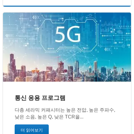
통신 응용 프로그램
다층 세라믹 커패시터는 높은 전압, 높은 주파수,
낮은 소음, 높은 Q, 낮은 TCR을...
더 읽어보기