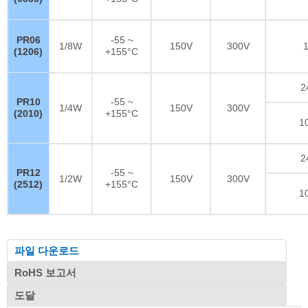
PR06
-55 ~
1/8W
150V
300V
(1206)
+155°C
2
PR10
-55 ~
1/4W
150V
300V
(2010)
+155°C
1
2
PR12
-55 ~
1/2W
150V
300V
(2512)
+155°C
1
파일 다운로드
RoHS 보고서
도달