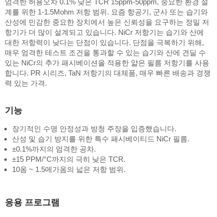
엄격한 허용오차 0.1% 낮은 TCR 15ppm-50ppm, 중요한 환경 설
계를 위한 1-1.5Mohm 저항 범위. 요즘 항공기, 군사 또는 습기와
산성에 민감한 중요한 장치에서 높은 신뢰성을 요구하는 정밀 저
항기가 더 많이 설계되고 있습니다. NiCr 저항기는 습기와 산에
대한 저항력이 낮다는 단점이 있습니다. 단점을 극복하기 위해,
매우 엄격한 테스트 조건을 통과할 수 있는 습기와 산에 견딜 수
있는 NiCr의 추가 패시베이션을 적용한 얇은 필름 저항기를 사용
합니다. PR 시리즈, TaN 저항기의 대체품, 매우 빠른 배송과 경쟁
력 있는 가격.
기능
장기적인 수명 안정성과 방청 주장을 입증했습니다.
산성 및 습기 방지를 위한 특수 패시베이티드 NiCr 필름.
±0.1%까지의 엄격한 공차.
±15 PPM/°C까지의 극히 낮은 TCR.
10옴 ~ 1.5메가옴의 넓은 저항 범위.
응용 프로그램