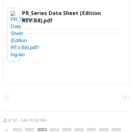
PR_Series Data Sheet (Edition
REV.B8).pdf
결과 97 - 144 의 61760
0001
0002
0003
0004
0005
0006
0007
0008
0009
«
…