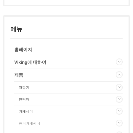
메뉴
홈페이지
Viking에 대하여
제품
저항기
인덕터
커패시터
슈퍼커패시터