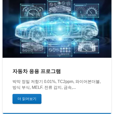
자동차 응용 프로그램
박막 정밀 저항기 0.01%, TC2ppm, 와이어본더블,
방식 부식, MELF. 전류 감지, 금속,...
더 읽어보기