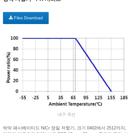
Files Download
내구 곡선
박막 패시베이티드 NiCr 정밀 저항기, 크기 0402에서 2512까지,