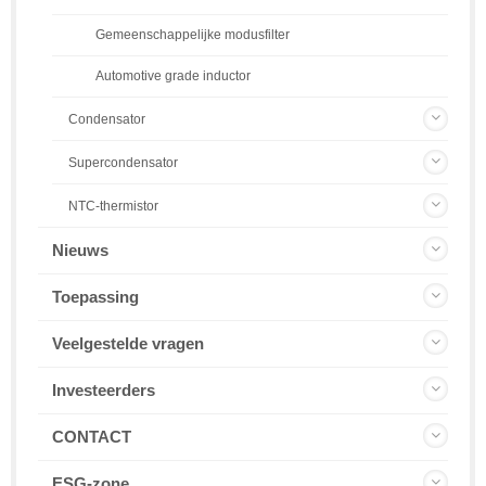
Gemeenschappelijke modusfilter
Automotive grade inductor
Condensator
Supercondensator
NTC-thermistor
Nieuws
Toepassing
Veelgestelde vragen
Investeerders
CONTACT
ESG-zone