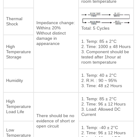
room temperature
Thermal
Impedance change:
Shock
Within± 20%
Total: 5 Cycles
Without distinct
damage in
1. Temp: 85 ± 2°C
appearance
High
2. Time: 1000 ± 48 Hours
Temperature
3. Component should be
Storage
tested after 1hour at
room temperature
1. Temp: 40 ± 2°C
Humidity
2. R.H. : 90 ~ 95%
3. Time: 48 ±2 Hours
1. Temp: 85 ± 2°C
High
2. Time: 96 ± 12 Hours
Temperature
3. Load: Allowed DC
Load Life
Current
There should be no
evidence of short or
open circuit
1. Temp: -40 ± 2°C
Low
2. Time: 96 ± 12 Hours
Temperature