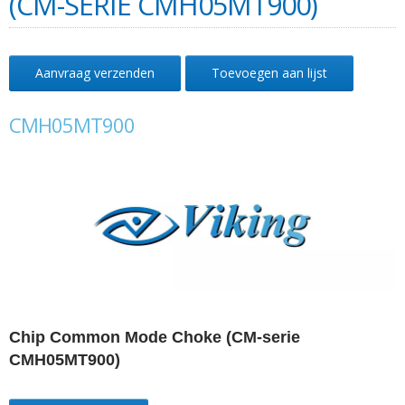
(CM-SERIE CMH05MT900)
Aanvraag verzenden
Toevoegen aan lijst
CMH05MT900
Chip Common Mode Choke (CM-serie
CMH05MT900)