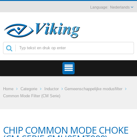
Nederlands
Home
Categorie
Inductor
Gemeenschappelijke modusfilter
Common Mode Filter (CM Serie)
CHIP COMMON MODE CHOKE