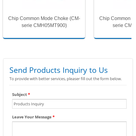
Chip Common Mode Choke (CM-
Chip Common M
serie CMH05MT900)
serie CM