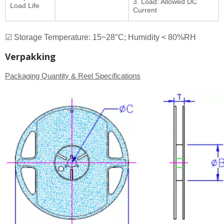
3. Load: Allowed DC
Load Life
Current
☑ Storage Temperature: 15~28°C; Humidity < 80%RH
Verpakking
Packaging Quantity & Reel Specifications