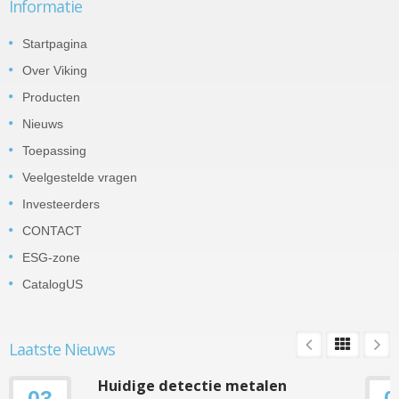
Informatie
Startpagina
Over Viking
Producten
Nieuws
Toepassing
Veelgestelde vragen
Investeerders
CONTACT
ESG-zone
CatalogUS
Laatste Nieuws
Huidige detectie metalen
03
0