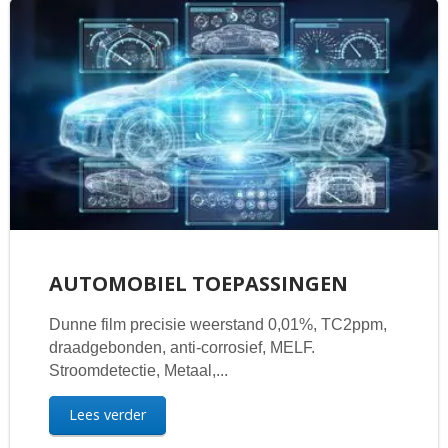
AUTOMOBIEL TOEPASSINGEN
Dunne film precisie weerstand 0,01%, TC2ppm,
draadgebonden, anti-corrosief, MELF.
Stroomdetectie, Metaal,...
Lees verder