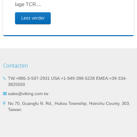
lage TCR....
Lees verder
Contacten
TW:+886-3-597-2931 USA:+1-949-398-5228 EMEA:+39-334-
3825550
sales@viking.com.tw
No.70, Guangfu N. Rd., Hukou Township, Hsinchu County, 303,
Taiwan