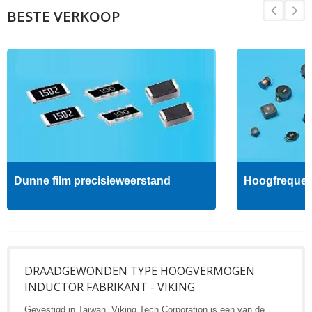
BESTE VERKOOP
Dunne film precisieweerstand
Hoogfrequent
DRAADGEWONDEN TYPE HOOGVERMOGEN
INDUCTOR FABRIKANT - VIKING
Gevestigd in Taiwan, Viking Tech Corporation is een van de