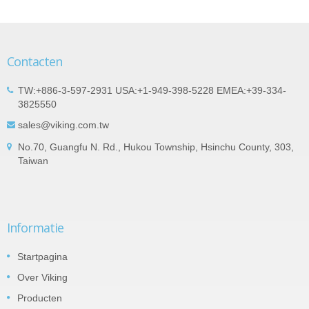
Contacten
TW:+886-3-597-2931 USA:+1-949-398-5228 EMEA:+39-334-
3825550
sales@viking.com.tw
No.70, Guangfu N. Rd., Hukou Township, Hsinchu County, 303,
Taiwan
Informatie
Startpagina
Over Viking
Producten