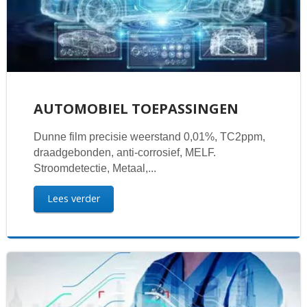
AUTOMOBIEL TOEPASSINGEN
Dunne film precisie weerstand 0,01%, TC2ppm,
draadgebonden, anti-corrosief, MELF.
Stroomdetectie, Metaal,...
Lees verder