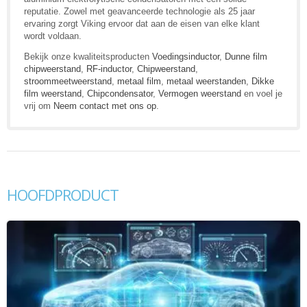
reputatie. Zowel met geavanceerde technologie als 25 jaar
ervaring zorgt Viking ervoor dat aan de eisen van elke klant
wordt voldaan.
Bekijk onze kwaliteitsproducten
Voedingsinductor
,
Dunne film
chipweerstand
,
RF-inductor
,
Chipweerstand
,
stroommeetweerstand
,
metaal film
,
metaal weerstanden
,
Dikke
film weerstand
,
Chipcondensator
,
Vermogen weerstand
en voel je
vrij om
Neem contact met ons op
.
HOOFDPRODUCT