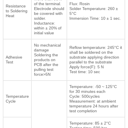
of the terminal.
Flux: Rosin
Resistance
Electrode should
Solder Temperature: 260 ±
to Soldering
be covered with
5°C
Heat
solder.
Immersion Time: 10 ± 1 sec.
Inductance:
within ± 20% of
initial value
No mechanical
Reflow temperature: 245°C it
damage
shall be soldered on the
Soldering the
Adhesive
substrate applying direction
products on
Test
parallel to the substrate
PCB after the
Apply force(F): 5 N
pulling test
Test time: 10 sec
force>5N
Temperature: -50 ~ 125°C
for 30 minutes each
Temperature
Cycle: 500cycles
Cycle
Measurement: at ambient
temperature 24 hours after
test completion
Temperature: 85 ± 2°C