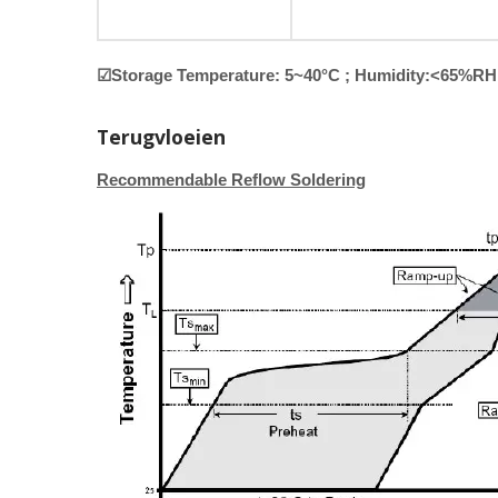
☑Storage Temperature: 5~40°C ; Humidity:<65%RH
Terugvloeien
Recommendable Reflow Soldering