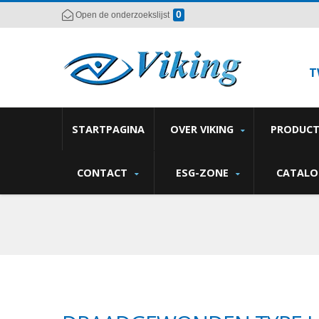
0
Open de onderzoekslijst
T
STARTPAGINA
OVER VIKING
PRODUC
CONTACT
ESG-ZONE
CATALO