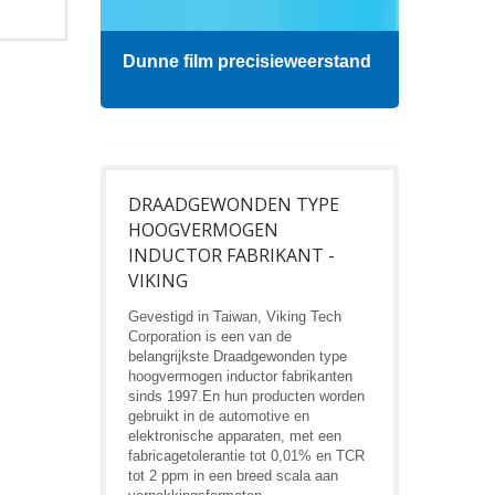
Dunne film precisieweerstand
Hoog
DRAADGEWONDEN TYPE
HOOGVERMOGEN
INDUCTOR FABRIKANT -
VIKING
Gevestigd in Taiwan, Viking Tech
Corporation is een van de
belangrijkste Draadgewonden type
hoogvermogen inductor fabrikanten
sinds 1997.En hun producten worden
gebruikt in de automotive en
elektronische apparaten, met een
fabricagetolerantie tot 0,01% en TCR
tot 2 ppm in een breed scala aan