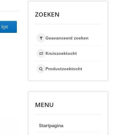
ZOEKEN
lijst
Geavanceerd zoeken
Kruiszoektocht
Productzoektocht
MENU
Startpagina