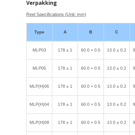
Verpakking
Reel Specifications (Unit: mm)
Type
A
B
C
MLP03
178 ± 1
60.0 + 0.5
13.0 ± 0.2
9
MLP05
178 ± 1
60.0 + 0.5
13.0 ± 0.2
9
MLP(H)06
178 ± 1
60.0 + 0.5
13.0 ± 0.2
9
MLP(H)04
178 ± 1
60.0 + 0.5
13.0 ± 0.2
9
MLP(H)08
178 ± 1
60.0 + 0.5
13.0 ± 0.2
9