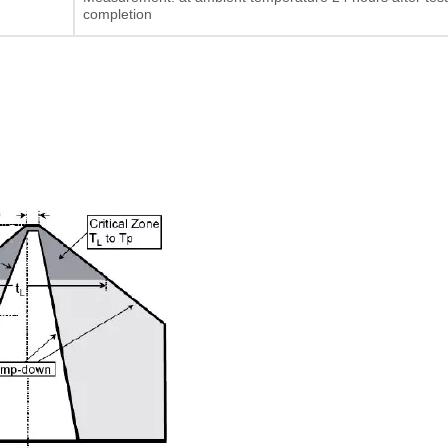
completion
Dikke film Weerstand