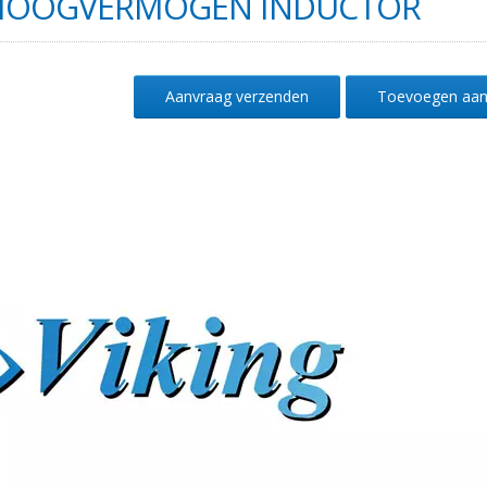
HOOGVERMOGEN INDUCTOR
Aanvraag verzenden
Toevoegen aan 