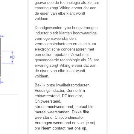
geavanceerde technologie als 25 jaar
ervaring zorgt Viking ervoor dat aan
de eisen van elke klant wordt
voldaan.
Draadgewonden type hoogvermogen
inductor biedt klanten hoogwaardige
vermogensweerstanden,
vermogensinductoren en aluminium
elektrolytische condensatoren met
een solide reputatie. Zowel met
geavanceerde technologie als 25 jaar
ervaring zorgt Viking ervoor dat aan
de eisen van elke klant wordt
voldaan.
Bekijk onze kwaliteitsproducten
Voedingsinductor
,
Dunne film
chipweerstand
,
RF-inductor
,
Chipweerstand
,
stroommeetweerstand
,
metaal film
,
metaal weerstanden
,
Dikke film
weerstand
,
Chipcondensator
,
Vermogen weerstand
en voel je vrij
om
Neem contact met ons op
.