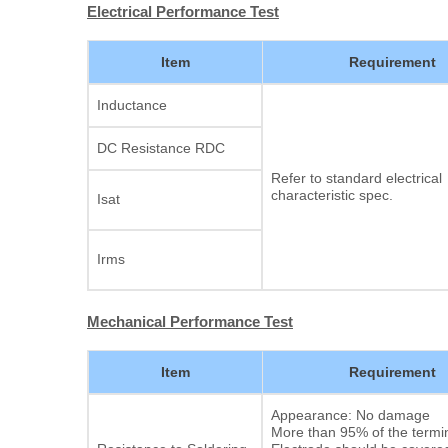
Electrical Performance Test
Item
Requirement
Inductance
DC Resistance RDC
Refer to standard electrical
characteristic spec.
Isat
Irms
Mechanical Performance Test
Item
Requirement
Appearance: No damage
More than 95% of the termin