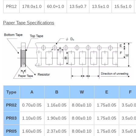
PR12
178.0±1.0
60.0+1.0
13.5±0.7
13.5±1.0
15.5±1.0
Paper Tape Specifications
Type
A
B
W
E
F
PR02
0.70±0.05
1.16±0.05
8.00±0.10
1.75±0.05
3.5±0.
PR03
1.10±0.05
1.90±0.05
8.00±0.10
1.75±0.05
3.5±0.
PR05
1.60±0.05
2.37±0.05
8.00±0.10
1.75±0.05
3.5±0.