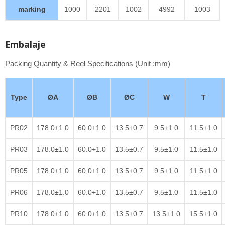
marking
1000
2201
1002
4992
1003
Embalaje
Packing Quantity & Reel Specifications
(Unit :mm)
Type
ØA
ØB
ØC
W
T
PR02
178.0±1.0
60.0+1.0
13.5±0.7
9.5±1.0
11.5±1.0
PR03
178.0±1.0
60.0+1.0
13.5±0.7
9.5±1.0
11.5±1.0
PR05
178.0±1.0
60.0+1.0
13.5±0.7
9.5±1.0
11.5±1.0
PR06
178.0±1.0
60.0+1.0
13.5±0.7
9.5±1.0
11.5±1.0
PR10
178.0±1.0
60.0±1.0
13.5±0.7
13.5±1.0
15.5±1.0