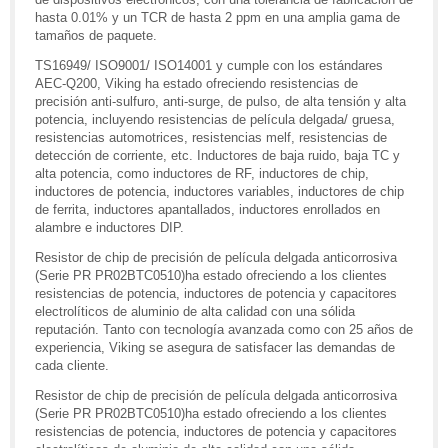
hasta 0.01% y un TCR de hasta 2 ppm en una amplia gama de
tamaños de paquete.
TS16949/ ISO9001/ ISO14001 y cumple con los estándares
AEC-Q200, Viking ha estado ofreciendo resistencias de
precisión anti-sulfuro, anti-surge, de pulso, de alta tensión y alta
potencia, incluyendo resistencias de película delgada/ gruesa,
resistencias automotrices, resistencias melf, resistencias de
detección de corriente, etc. Inductores de baja ruido, baja TC y
alta potencia, como inductores de RF, inductores de chip,
inductores de potencia, inductores variables, inductores de chip
de ferrita, inductores apantallados, inductores enrollados en
alambre e inductores DIP.
Resistor de chip de precisión de película delgada anticorrosiva
(Serie PR PR02BTC0510)ha estado ofreciendo a los clientes
resistencias de potencia, inductores de potencia y capacitores
electrolíticos de aluminio de alta calidad con una sólida
reputación. Tanto con tecnología avanzada como con 25 años de
experiencia, Viking se asegura de satisfacer las demandas de
cada cliente.
Resistor de chip de precisión de película delgada anticorrosiva
(Serie PR PR02BTC0510)ha estado ofreciendo a los clientes
resistencias de potencia, inductores de potencia y capacitores