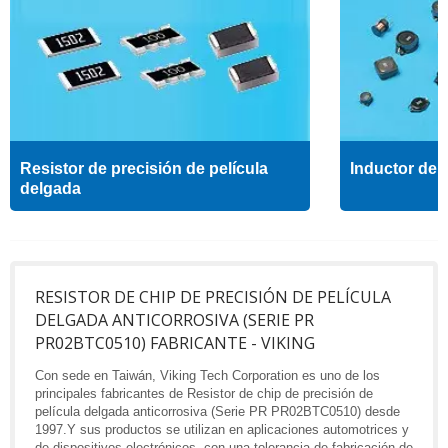
Resistor de precisión de película
Inductor de a
delgada
RESISTOR DE CHIP DE PRECISIÓN DE PELÍCULA
DELGADA ANTICORROSIVA (SERIE PR
PR02BTC0510) FABRICANTE - VIKING
Con sede en Taiwán, Viking Tech Corporation es uno de los
principales fabricantes de Resistor de chip de precisión de
película delgada anticorrosiva (Serie PR PR02BTC0510) desde
1997.Y sus productos se utilizan en aplicaciones automotrices y
de dispositivos electrónicos, con una tolerancia de fabricación de