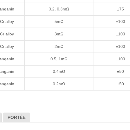
anganin
0.2, 0.3mΩ
±75
Cr alloy
5mΩ
±100
Cr alloy
3mΩ
±100
Cr alloy
2mΩ
±100
anganin
0.5, 1mΩ
±100
anganin
0.4mΩ
±50
anganin
0.2mΩ
±50
PORTÉE