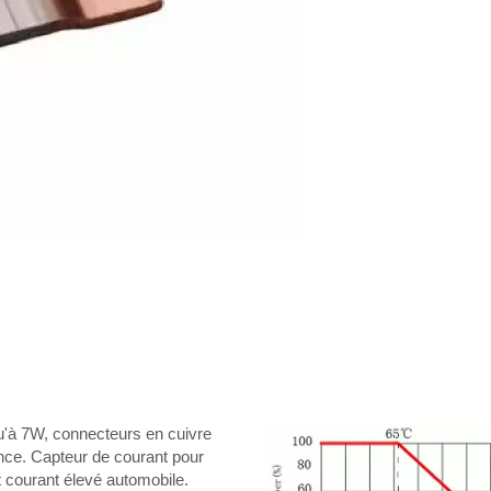
u'à 7W, connecteurs en cuivre
tance. Capteur de courant pour
t courant élevé automobile.