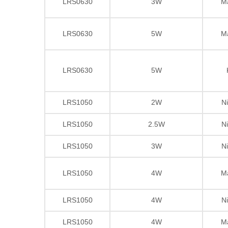
LRS0630
3W
M
LRS0630
5W
M
LRS0630
5W
LRS1050
2W
Ni
LRS1050
2.5W
Ni
LRS1050
3W
Ni
LRS1050
4W
M
LRS1050
4W
Ni
LRS1050
4W
M