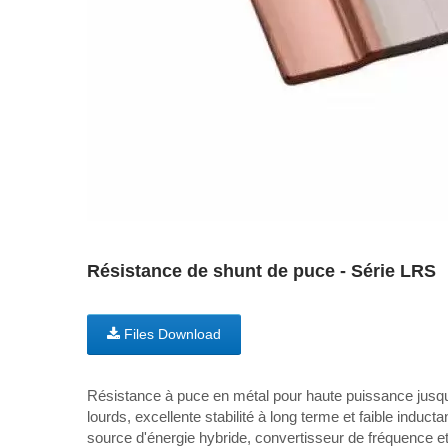
Résistance de shunt de puce - Série LRS
Files Download
Résistance à puce en métal pour haute puissance jusq
lourds, excellente stabilité à long terme et faible induc
source d'énergie hybride, convertisseur de fréquence e