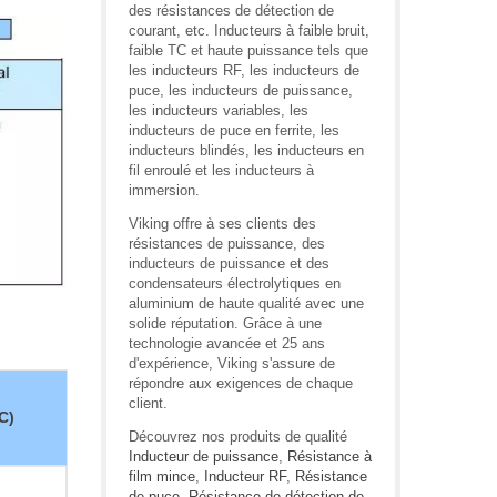
des résistances de détection de
courant, etc. Inducteurs à faible bruit,
faible TC et haute puissance tels que
les inducteurs RF, les inducteurs de
puce, les inducteurs de puissance,
les inducteurs variables, les
inducteurs de puce en ferrite, les
inducteurs blindés, les inducteurs en
fil enroulé et les inducteurs à
immersion.
Viking offre à ses clients des
résistances de puissance, des
inducteurs de puissance et des
condensateurs électrolytiques en
aluminium de haute qualité avec une
solide réputation. Grâce à une
technologie avancée et 25 ans
d'expérience, Viking s'assure de
répondre aux exigences de chaque
client.
C)
Découvrez nos produits de qualité
Inducteur de puissance
,
Résistance à
film mince
,
Inducteur RF
,
Résistance
de puce
,
Résistance de détection de