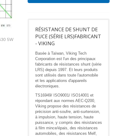
RÉSISTANCE DE SHUNT DE
PUCE (SÉRIE LRS)FABRICANT
630 5W
- VIKING
Basée à Taïwan, Viking Tech
Corporation est l'un des principaux
fabricants de résistances shunt (série
LRS) depuis 1997. Et leurs produits
sont utilisés dans toute l'automobile
et les applications d'appareils
électroniques.
TS16949/ ISO9001/ ISO14001 et
répondant aux normes AEC-Q200,
Viking propose des résistances de
précision anti-soufre, anti-surtension,
à impulsion, haute tension, haute
puissance, y compris des résistances
à film mince/épais, des résistances
automobiles, des résistances Melf,