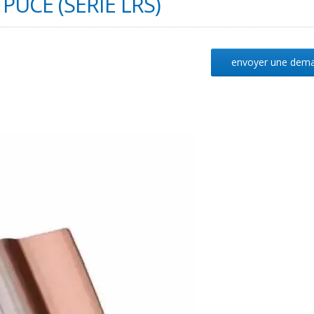
PUCE (SÉRIE LRS)
envoyer une dem