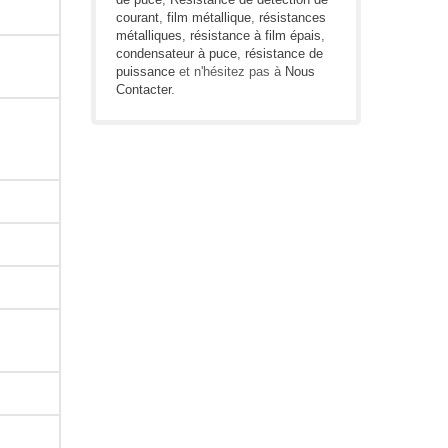
courant
,
film métallique
,
résistances
métalliques
,
résistance à film épais
,
condensateur à puce
,
résistance de
puissance
et n'hésitez pas à
Nous
Contacter
.