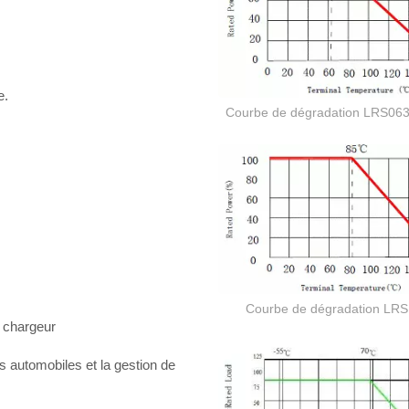
e.
Courbe de dégradation LRS063
Courbe de dégradation LR
 chargeur
s automobiles et la gestion de
Résistance à film épais