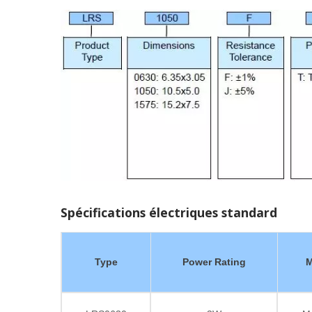
Spécifications électriques standard
Type
Power Rating
M