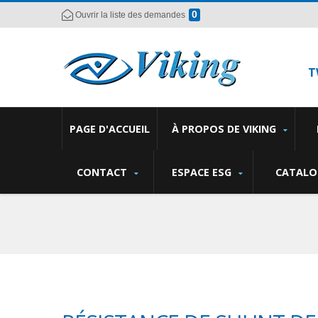
0
Ouvrir la liste des demandes
T
PAGE D'ACCUEIL
À PROPOS DE VIKING
CONTACT
ESPACE ESG
CATALO