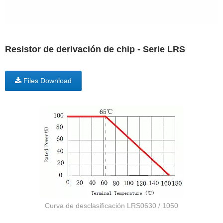
Resistor de derivación de chip - Serie LRS
Files Download
Curva de desclasificación LRS0630 / 1050