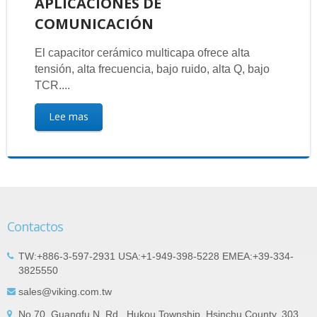
APLICACIONES DE
COMUNICACIÓN
El capacitor cerámico multicapa ofrece alta
tensión, alta frecuencia, bajo ruido, alta Q, bajo
TCR....
Lee mas
Contactos
TW:+886-3-597-2931 USA:+1-949-398-5228 EMEA:+39-334-
3825550
sales@viking.com.tw
No.70, Guangfu N. Rd., Hukou Township, Hsinchu County, 303,