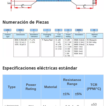
Numeración de Piezas
Especificaciones eléctricas estándar
Resistance
Range
Power
TCR
Type
Material
Rating
(PPM/°C)
±1%
±5%
±50