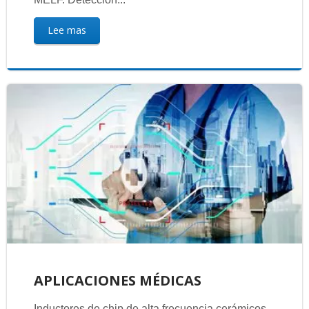
Lee mas
APLICACIONES MÉDICAS
Inductores de chip de alta frecuencia cerámicos,