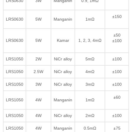
LRS0630
3W
Manganin
0.9, 1mΩ
±150
LRS0630
5W
Manganin
1mΩ
±50
LRS0630
5W
Kamar
1, 2, 3, 4mΩ
±100
LRS1050
2W
NiCr alloy
5mΩ
±100
LRS1050
2.5W
NiCr alloy
4mΩ
±100
LRS1050
3W
NiCr alloy
3mΩ
±100
±60
LRS1050
4W
Manganin
1mΩ
LRS1050
4W
NiCr alloy
2mΩ
±100
LRS1050
4W
Manganin
0.5mΩ
±75