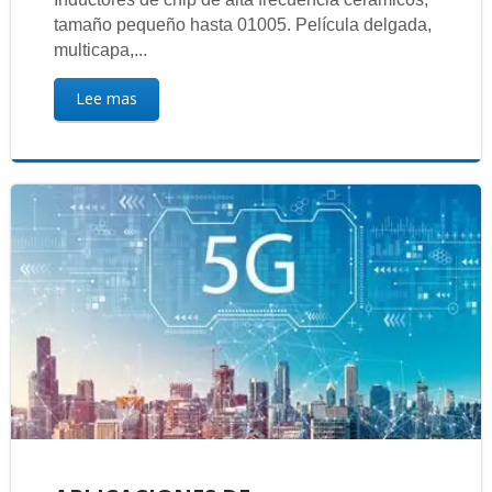
tamaño pequeño hasta 01005. Película delgada,
multicapa,...
Lee mas