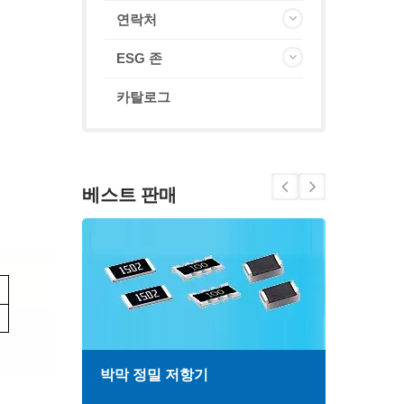
연락처
ESG 존
카탈로그
베스트 판매
박막 정밀 저항기
고주