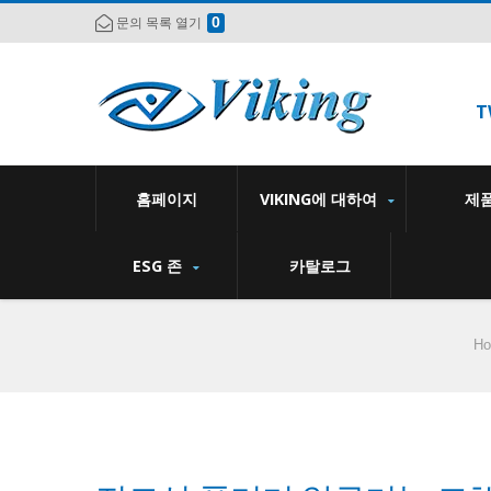
0
문의 목록 열기
T
홈페이지
VIKING에 대하여
제
ESG 존
카탈로그
H