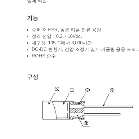
램에 적합.
기능
슈퍼 저 ESR, 높은 리플 전류 용량.
정격 전압：6.3 ~ 16Vdc.
내구성: 105°C에서 3,000시간.
DC-DC 변환기, 전압 조정기 및 디커플링 응용 프
ROHS 준수.
구성