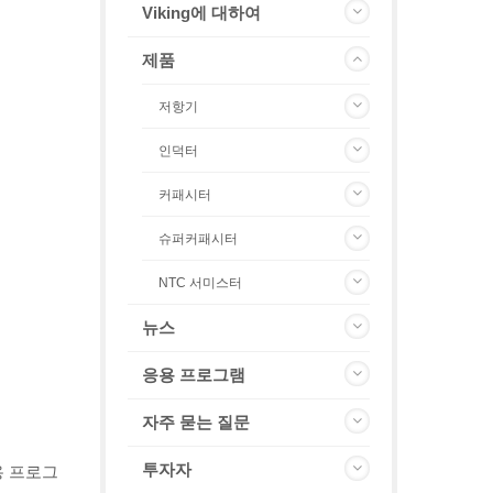
Viking에 대하여
제품
저항기
인덕터
커패시터
슈퍼커패시터
NTC 서미스터
뉴스
응용 프로그램
자주 묻는 질문
투자자
용 프로그