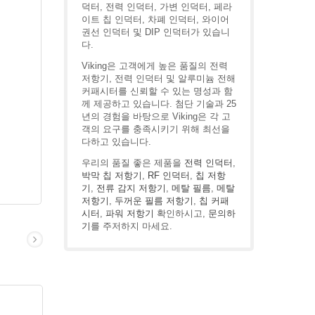
덕터, 전력 인덕터, 가변 인덕터, 페라
이트 칩 인덕터, 차폐 인덕터, 와이어
권선 인덕터 및 DIP 인덕터가 있습니
다.
Viking은 고객에게 높은 품질의 전력
저항기, 전력 인덕터 및 알루미늄 전해
커패시터를 신뢰할 수 있는 명성과 함
께 제공하고 있습니다. 첨단 기술과 25
년의 경험을 바탕으로 Viking은 각 고
객의 요구를 충족시키기 위해 최선을
다하고 있습니다.
우리의 품질 좋은 제품을
전력 인덕터
,
박막 칩 저항기
,
RF 인덕터
,
칩 저항
기
,
전류 감지 저항기
,
메탈 필름
,
메탈
저항기
,
두꺼운 필름 저항기
,
칩 커패
시터
,
파워 저항기
확인하시고,
문의하
기
를 주저하지 마세요.