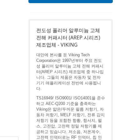
전도성 폴리머 알루미늄 고체
전해 커패시터 (AREP 시리즈)
제조업체 - VIKING
대만에 본사를 둔 Viking Tech
Corporation은 1997년부터 주요 전도
성 폴리머 알루미늄 고체 전해 커패시
터(AREP 시리즈) 제조업체 중 하나입
니다. 그들의 제품은 자동차 및 전자
기기 애플리케이션 전반에 사용됩니
다.
TS16949/ ISO9001/ ISO14001을 준수
하고 AEC-Q200 기준을 충족하는
Viking은 얇은/두꺼운 필름 저항기, 자
동차 저항기, MELF 저항기, 전류 감지
저항기 등을 포함한 항황, 항서지, 펄
스, 고전압, 고전력 정밀 저항기를 제
공하고 있습니다. 저소음, 저온계수,
고전력 인덕터로는 RF 인덕터, 칩 인