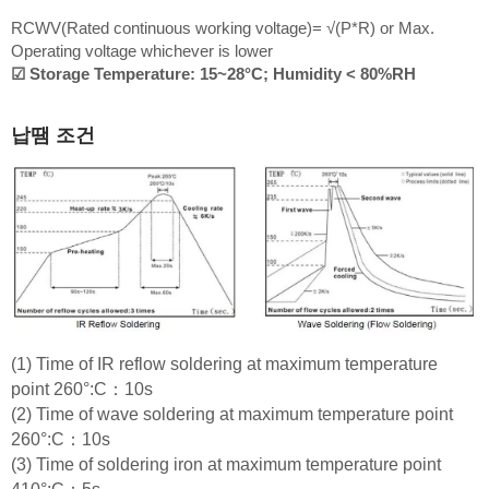
RCWV(Rated continuous working voltage)= √(P*R) or Max.
Operating voltage whichever is lower
☑ Storage Temperature: 15~28°C; Humidity < 80%RH
납땜 조건
(1) Time of IR reflow soldering at maximum temperature
point 260°:C：10s
(2) Time of wave soldering at maximum temperature point
260°:C：10s
(3) Time of soldering iron at maximum temperature point