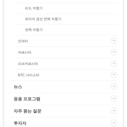
리드 저항기
와이어 권선 전력 저항기
전력 저항기
인덕터
커패시터
슈퍼커패시터
NTC 서미스터
뉴스
응용 프로그램
자주 묻는 질문
투자자