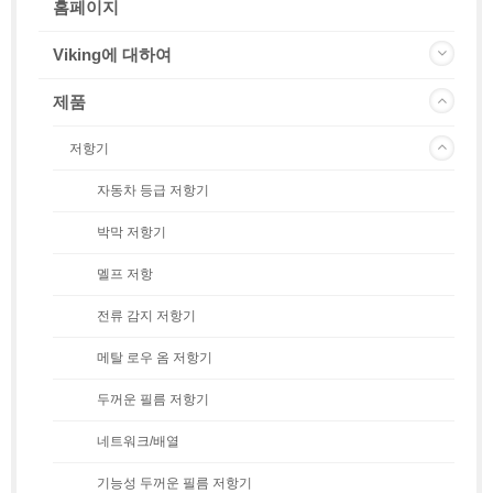
홈페이지
Viking에 대하여
제품
저항기
자동차 등급 저항기
박막 저항기
멜프 저항
전류 감지 저항기
메탈 로우 옴 저항기
두꺼운 필름 저항기
네트워크/배열
기능성 두꺼운 필름 저항기