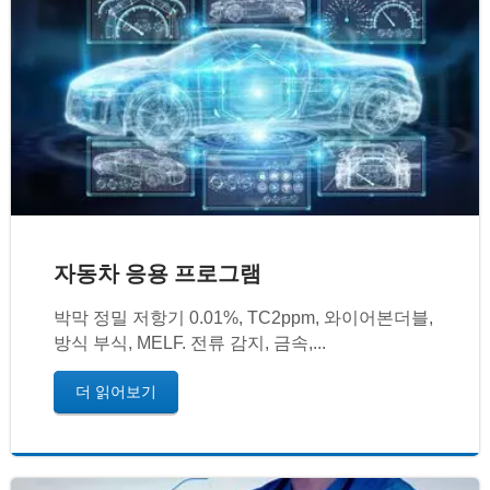
자동차 응용 프로그램
박막 정밀 저항기 0.01%, TC2ppm, 와이어본더블,
방식 부식, MELF. 전류 감지, 금속,...
더 읽어보기