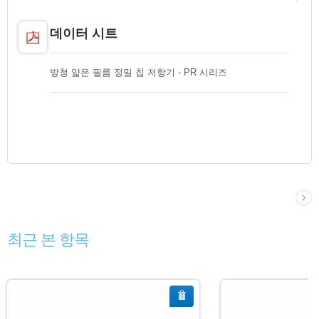
데이터 시트
방청 얇은 필름 정밀 칩 저항기 - PR 시리즈
최근 본 항목