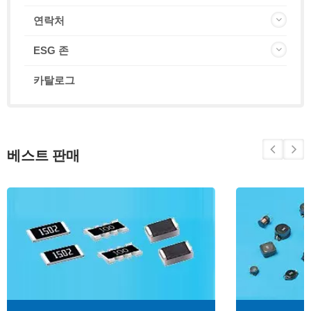
연락처
ESG 존
카탈로그
베스트 판매