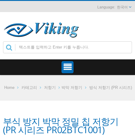
한국어
Home
카테고리
저항기
박막 저항기
방식 저항기 (PR 시리즈)
부식 방지 박막 정밀 칩 저항기
(PR 시리즈 PR02BTC1001)