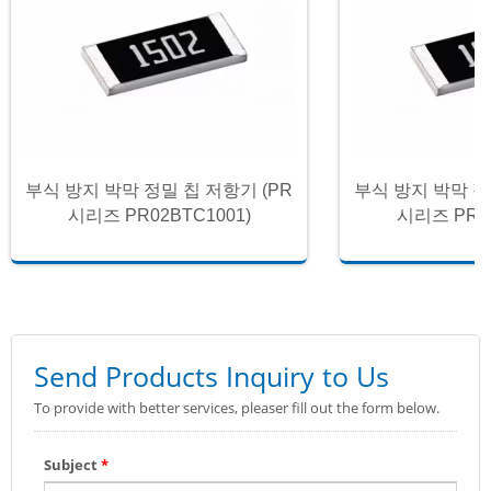
부식 방지 박막 정밀 칩 저항기 (PR
부식 방지 박막 정
시리즈 PR02BTC1001)
시리즈 PR02