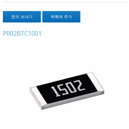
문의 보내기
목록에 추가
PR02BTC1001