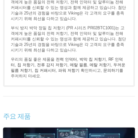
객에게 높은 품질의 전력 저항기, 전력 인덕터 및 알루미늄 전해
커패시터를 신뢰할 수 있는 명성과 함께 제공하고 있습니다. 첨단
기술과 25년의 경험을 바탕으로 Viking은 각 고객의 요구를 충족
시키기 위해 최선을 다하고 있습니다.
부식 방지 박막 정밀 칩 저항기 (PR 시리즈 PR02BTC1001)는 고
객에게 높은 품질의 전력 저항기, 전력 인덕터 및 알루미늄 전해
커패시터를 신뢰할 수 있는 명성과 함께 제공하고 있습니다. 첨단
기술과 25년의 경험을 바탕으로 Viking은 각 고객의 요구를 충족
시키기 위해 최선을 다하고 있습니다.
우리의 품질 좋은 제품을
전력 인덕터
,
박막 칩 저항기
,
RF 인덕
터
,
칩 저항기
,
전류 감지 저항기
,
메탈 필름
,
메탈 저항기
,
두꺼운
필름 저항기
,
칩 커패시터
,
파워 저항기
확인하시고,
문의하기
를
주저하지 마세요.
주요 제품