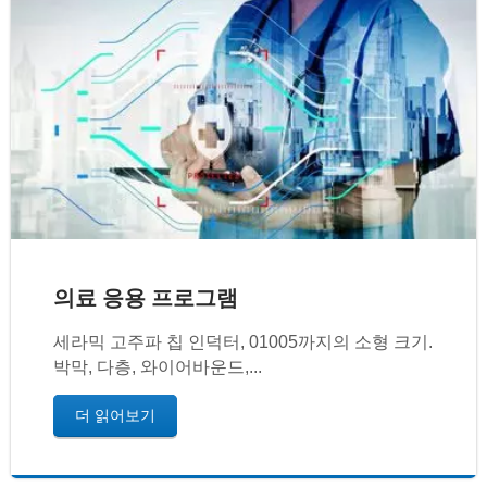
의료 응용 프로그램
세라믹 고주파 칩 인덕터, 01005까지의 소형 크기.
박막, 다층, 와이어바운드,...
더 읽어보기