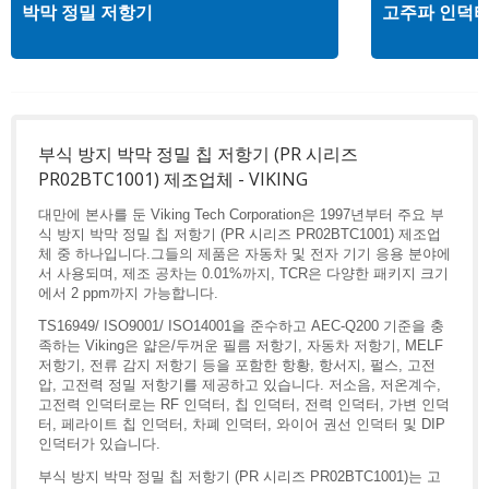
박막 정밀 저항기
고주파 인덕
부식 방지 박막 정밀 칩 저항기 (PR 시리즈
PR02BTC1001) 제조업체 - VIKING
대만에 본사를 둔 Viking Tech Corporation은 1997년부터 주요 부
식 방지 박막 정밀 칩 저항기 (PR 시리즈 PR02BTC1001) 제조업
체 중 하나입니다.그들의 제품은 자동차 및 전자 기기 응용 분야에
서 사용되며, 제조 공차는 0.01%까지, TCR은 다양한 패키지 크기
에서 2 ppm까지 가능합니다.
TS16949/ ISO9001/ ISO14001을 준수하고 AEC-Q200 기준을 충
족하는 Viking은 얇은/두꺼운 필름 저항기, 자동차 저항기, MELF
저항기, 전류 감지 저항기 등을 포함한 항황, 항서지, 펄스, 고전
압, 고전력 정밀 저항기를 제공하고 있습니다. 저소음, 저온계수,
고전력 인덕터로는 RF 인덕터, 칩 인덕터, 전력 인덕터, 가변 인덕
터, 페라이트 칩 인덕터, 차폐 인덕터, 와이어 권선 인덕터 및 DIP
인덕터가 있습니다.
부식 방지 박막 정밀 칩 저항기 (PR 시리즈 PR02BTC1001)는 고