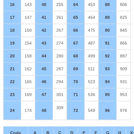
16
143
40
255
64
453
88
806
17
147
41
261
65
464
89
825
18
150
42
267
66
475
90
845
19
154
43
274
67
487
91
866
20
158
44
280
68
499
92
887
21
162
45
287
69
511
93
909
22
165
46
294
70
523
94
931
23
169
47
301
71
536
95
953
309
24
174
48
72
549
96
976
Code
A
B
C
D
E
F
G
H
X