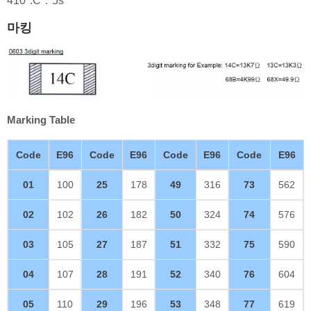
410°:C：5s
마킹
Marking Table
Code
E96
Code
E96
Code
E96
Code
E96
01
100
25
178
49
316
73
562
02
102
26
182
50
324
74
576
03
105
27
187
51
332
75
590
04
107
28
191
52
340
76
604
05
110
29
196
53
348
77
619