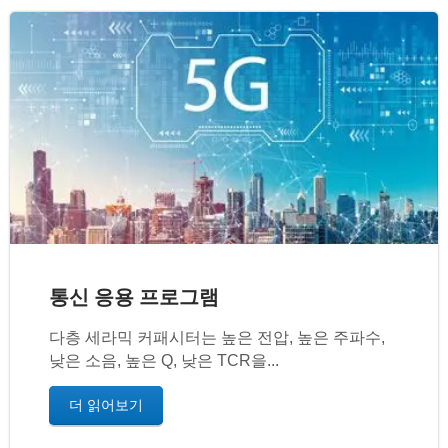
통신 응용 프로그램
다층 세라믹 커패시터는 높은 전압, 높은 주파수,
낮은 소음, 높은 Q, 낮은 TCR을...
더 읽어보기