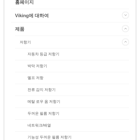
홈페이지
Viking에 대하여
제품
저항기
자동차 등급 저항기
박막 저항기
멜프 저항
전류 감지 저항기
메탈 로우 옴 저항기
두꺼운 필름 저항기
네트워크/배열
기능성 두꺼운 필름 저항기