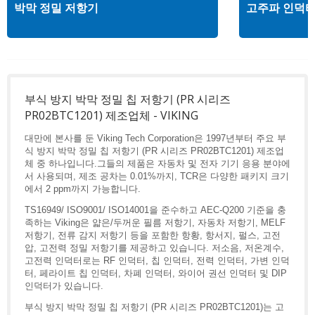
박막 정밀 저항기
고주파 인덕
부식 방지 박막 정밀 칩 저항기 (PR 시리즈
PR02BTC1201) 제조업체 - VIKING
대만에 본사를 둔 Viking Tech Corporation은 1997년부터 주요 부
식 방지 박막 정밀 칩 저항기 (PR 시리즈 PR02BTC1201) 제조업
체 중 하나입니다.그들의 제품은 자동차 및 전자 기기 응용 분야에
서 사용되며, 제조 공차는 0.01%까지, TCR은 다양한 패키지 크기
에서 2 ppm까지 가능합니다.
TS16949/ ISO9001/ ISO14001을 준수하고 AEC-Q200 기준을 충
족하는 Viking은 얇은/두꺼운 필름 저항기, 자동차 저항기, MELF
저항기, 전류 감지 저항기 등을 포함한 항황, 항서지, 펄스, 고전
압, 고전력 정밀 저항기를 제공하고 있습니다. 저소음, 저온계수,
고전력 인덕터로는 RF 인덕터, 칩 인덕터, 전력 인덕터, 가변 인덕
터, 페라이트 칩 인덕터, 차폐 인덕터, 와이어 권선 인덕터 및 DIP
인덕터가 있습니다.
부식 방지 박막 정밀 칩 저항기 (PR 시리즈 PR02BTC1201)는 고