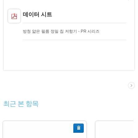
데이터 시트
방청 얇은 필름 정밀 칩 저항기 - PR 시리즈
최근 본 항목