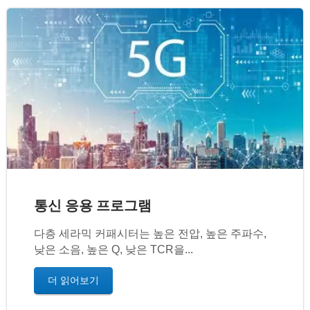
통신 응용 프로그램
다층 세라믹 커패시터는 높은 전압, 높은 주파수,
낮은 소음, 높은 Q, 낮은 TCR을...
더 읽어보기