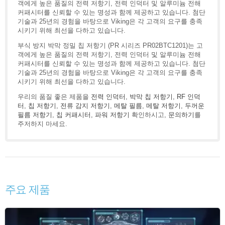
객에게 높은 품질의 전력 저항기, 전력 인덕터 및 알루미늄 전해
커패시터를 신뢰할 수 있는 명성과 함께 제공하고 있습니다. 첨단
기술과 25년의 경험을 바탕으로 Viking은 각 고객의 요구를 충족
시키기 위해 최선을 다하고 있습니다.
부식 방지 박막 정밀 칩 저항기 (PR 시리즈 PR02BTC1201)는 고
객에게 높은 품질의 전력 저항기, 전력 인덕터 및 알루미늄 전해
커패시터를 신뢰할 수 있는 명성과 함께 제공하고 있습니다. 첨단
기술과 25년의 경험을 바탕으로 Viking은 각 고객의 요구를 충족
시키기 위해 최선을 다하고 있습니다.
우리의 품질 좋은 제품을
전력 인덕터
,
박막 칩 저항기
,
RF 인덕
터
,
칩 저항기
,
전류 감지 저항기
,
메탈 필름
,
메탈 저항기
,
두꺼운
필름 저항기
,
칩 커패시터
,
파워 저항기
확인하시고,
문의하기
를
주저하지 마세요.
주요 제품