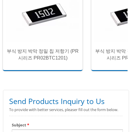
부식 방지 박막 정밀 칩 저항기 (PR
부식 방지 박막 정
시리즈 PR02BTC1201)
시리즈 PR02