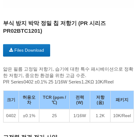
부식 방지 박막 정밀 칩 저항기 (PR 시리즈
PR02BTC1201)
Files Download
얇은 필름 고정밀 저항기, 습기에 대한 특수 패시베이션으로 정확
한 저항기, 중요한 환경을 위한 고급 수준.
PR Series0402 ±0.1% 25 1/16W Series1.2KΩ 10K/Reel
허용오
TCR (ppm /
전력
저항
크기
패키지
차
℃)
(W)
(옴)
0402
±0.1%
25
1/16W
1.2K
10K/Reel
고전력 정격 전기 사양