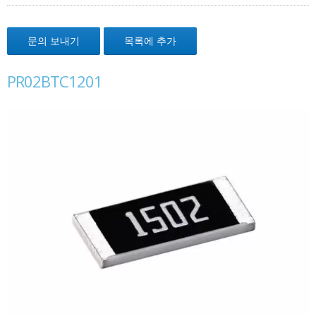
문의 보내기
목록에 추가
PR02BTC1201