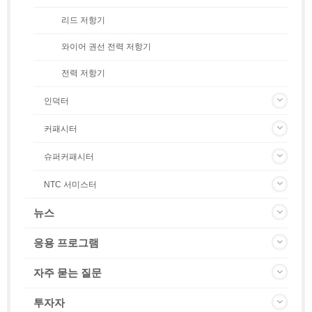
리드 저항기
와이어 권선 전력 저항기
전력 저항기
인덕터
커패시터
슈퍼커패시터
NTC 서미스터
뉴스
응용 프로그램
자주 묻는 질문
투자자