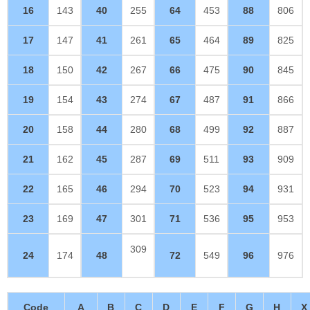
16
143
40
255
64
453
88
806
17
147
41
261
65
464
89
825
18
150
42
267
66
475
90
845
19
154
43
274
67
487
91
866
20
158
44
280
68
499
92
887
21
162
45
287
69
511
93
909
22
165
46
294
70
523
94
931
23
169
47
301
71
536
95
953
309
24
174
48
72
549
96
976
Code
A
B
C
D
E
F
G
H
X