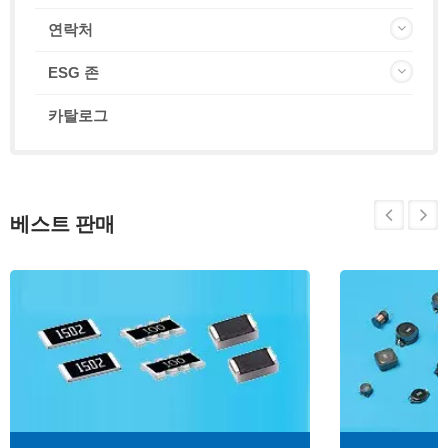
연락처
ESG 존
카탈로그
베스트 판매