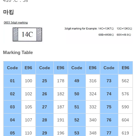
410°:C：5s
마킹
Marking Table
Code
E96
Code
E96
Code
E96
Code
E96
01
100
25
178
49
316
73
562
02
102
26
182
50
324
74
576
03
105
27
187
51
332
75
590
04
107
28
191
52
340
76
604
05
110
29
196
53
348
77
619