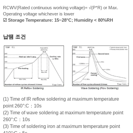
RCWV(Rated continuous working voltage)= √(P*R) or Max.
Operating voltage whichever is lower
☑ Storage Temperature: 15~28°C; Humidity < 80%RH
납땜 조건
(1) Time of IR reflow soldering at maximum temperature
point 260°:C：10s
(2) Time of wave soldering at maximum temperature point
260°:C：10s
(3) Time of soldering iron at maximum temperature point