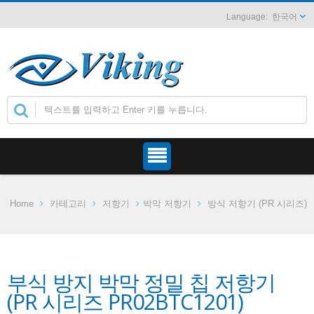
한국어
Home
카테고리
저항기
박막 저항기
방식 저항기 (PR 시리즈)
부식 방지 박막 정밀 칩 저항기
(PR 시리즈 PR02BTC1201)