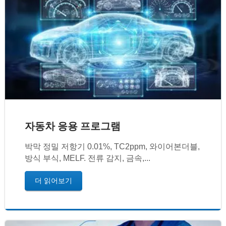
자동차 응용 프로그램
박막 정밀 저항기 0.01%, TC2ppm, 와이어본더블,
방식 부식, MELF. 전류 감지, 금속,...
더 읽어보기