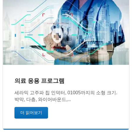
의료 응용 프로그램
세라믹 고주파 칩 인덕터, 01005까지의 소형 크기.
박막, 다층, 와이어바운드,...
더 읽어보기