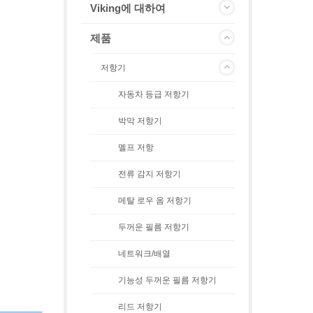
Viking에 대하여
제품
저항기
자동차 등급 저항기
박막 저항기
멜프 저항
전류 감지 저항기
메탈 로우 옴 저항기
두꺼운 필름 저항기
네트워크/배열
기능성 두꺼운 필름 저항기
리드 저항기