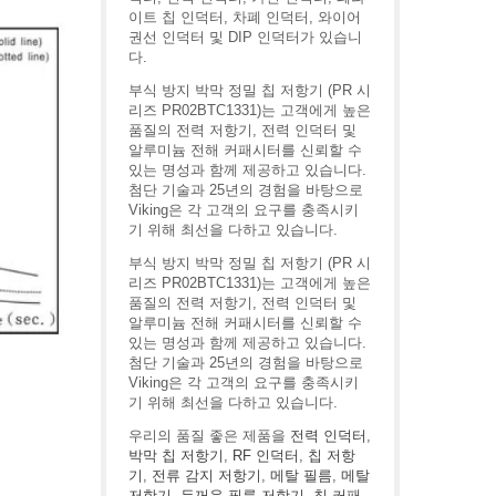
이트 칩 인덕터, 차폐 인덕터, 와이어
권선 인덕터 및 DIP 인덕터가 있습니
다.
부식 방지 박막 정밀 칩 저항기 (PR 시
리즈 PR02BTC1331)는 고객에게 높은
품질의 전력 저항기, 전력 인덕터 및
알루미늄 전해 커패시터를 신뢰할 수
있는 명성과 함께 제공하고 있습니다.
첨단 기술과 25년의 경험을 바탕으로
Viking은 각 고객의 요구를 충족시키
기 위해 최선을 다하고 있습니다.
부식 방지 박막 정밀 칩 저항기 (PR 시
리즈 PR02BTC1331)는 고객에게 높은
품질의 전력 저항기, 전력 인덕터 및
알루미늄 전해 커패시터를 신뢰할 수
있는 명성과 함께 제공하고 있습니다.
첨단 기술과 25년의 경험을 바탕으로
Viking은 각 고객의 요구를 충족시키
기 위해 최선을 다하고 있습니다.
우리의 품질 좋은 제품을
전력 인덕터
,
박막 칩 저항기
,
RF 인덕터
,
칩 저항
기
,
전류 감지 저항기
,
메탈 필름
,
메탈
저항기
,
두꺼운 필름 저항기
,
칩 커패