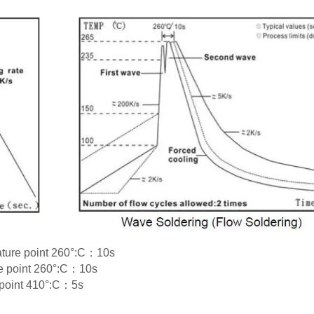
rature point 260°:C：10s
re point 260°:C：10s
e point 410°:C：5s