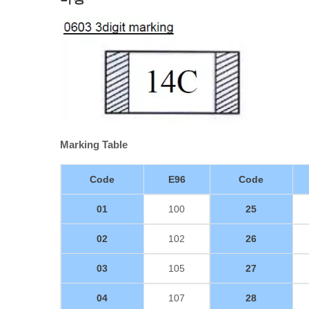
Marking Table
Code
E96
Code
01
100
25
02
102
26
03
105
27
04
107
28