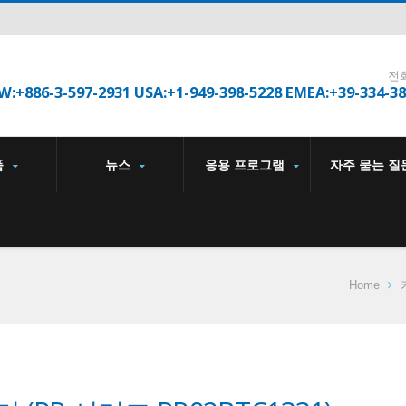
전
W:+886-3-597-2931 USA:+1-949-398-5228 EMEA:+39-334-3
품
뉴스
응용 프로그램
자주 묻는 질
Home