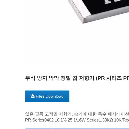
부식 방지 박막 정밀 칩 저항기 (PR 시리즈 PR0
Files Download
얇은 필름 고정밀 저항기, 습기에 대한 특수 패시베이션
PR Series0402 ±0.1% 25 1/16W Series1.33KΩ 10K/Re