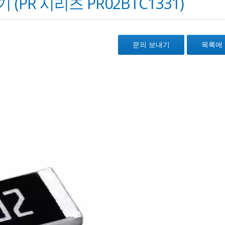
(PR 시리즈 PR02BTC1331)
문의 보내기
목록에