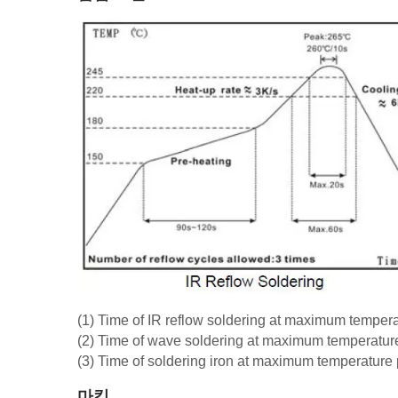
(1) Time of IR reflow soldering at maximum tempe
(2) Time of wave soldering at maximum temperatu
(3) Time of soldering iron at maximum temperatur
마킹