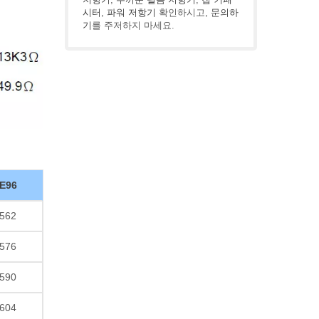
시터
,
파워 저항기
확인하시고,
문의하
기
를 주저하지 마세요.
E96
562
576
590
604