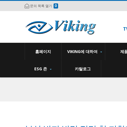
0
문의 목록 열기
T
홈페이지
VIKING에 대하여
제
ESG 존
카탈로그