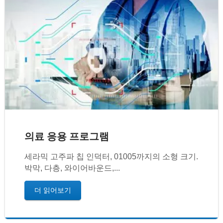
의료 응용 프로그램
세라믹 고주파 칩 인덕터, 01005까지의 소형 크기.
박막, 다층, 와이어바운드,...
더 읽어보기