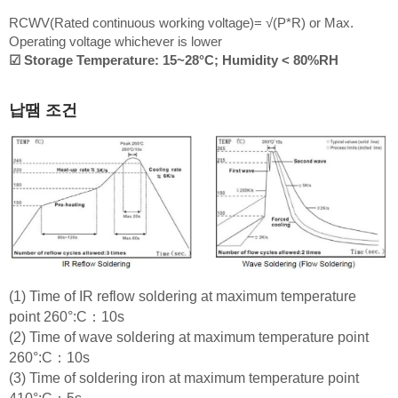
RCWV(Rated continuous working voltage)= √(P*R) or Max.
Operating voltage whichever is lower
☑ Storage Temperature: 15~28°C; Humidity < 80%RH
납땜 조건
(1) Time of IR reflow soldering at maximum temperature
point 260°:C：10s
(2) Time of wave soldering at maximum temperature point
260°:C：10s
(3) Time of soldering iron at maximum temperature point