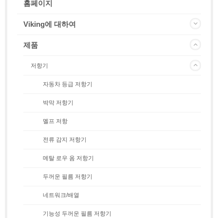
홈페이지
Viking에 대하여
제품
저항기
자동차 등급 저항기
박막 저항기
멜프 저항
전류 감지 저항기
메탈 로우 옴 저항기
두꺼운 필름 저항기
네트워크/배열
기능성 두꺼운 필름 저항기