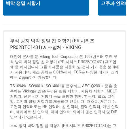
박막 정밀 저항기
고주파 인덕
부식 방지 박막 정밀 칩 저항기 (PR 시리즈
PR02BTC1431) 제조업체 - VIKING
대만에 본사를 둔 Viking Tech Corporation은 1997년부터 주요 부
식 방지 박막 정밀 칩 저항기 (PR 시리즈 PR02BTC1431) 제조업
체 중 하나입니다.그들의 제품은 자동차 및 전자 기기 응용 분야에
서 사용되며, 제조 공차는 0.01%까지, TCR은 다양한 패키지 크기
에서 2 ppm까지 가능합니다.
TS16949/ ISO9001/ ISO14001을 준수하고 AEC-Q200 기준을 충
족하는 Viking은 얇은/두꺼운 필름 저항기, 자동차 저항기, MELF
저항기, 전류 감지 저항기 등을 포함한 항황, 항서지, 펄스, 고전
압, 고전력 정밀 저항기를 제공하고 있습니다. 저소음, 저온계수,
고전력 인덕터로는 RF 인덕터, 칩 인덕터, 전력 인덕터, 가변 인덕
터, 페라이트 칩 인덕터, 차폐 인덕터, 와이어 권선 인덕터 및 DIP
인덕터가 있습니다.
부식 방지 박막 정밀 칩 저항기 (PR 시리즈 PR02BTC1431)는 고