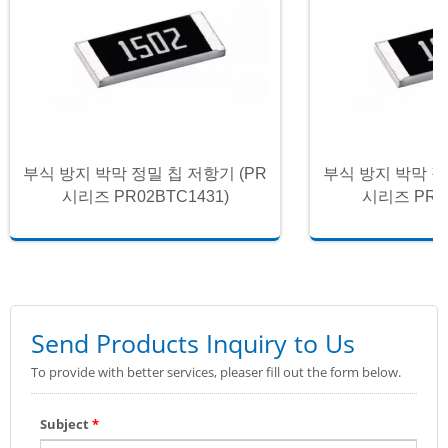
부식 방지 박막 정밀 칩 저항기 (PR
부식 방지 박막 정
시리즈 PR02BTC1431)
시리즈 PR02