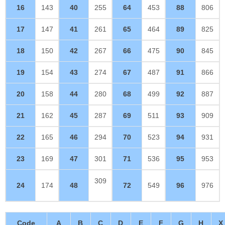
16
143
40
255
64
453
88
806
17
147
41
261
65
464
89
825
18
150
42
267
66
475
90
845
19
154
43
274
67
487
91
866
20
158
44
280
68
499
92
887
21
162
45
287
69
511
93
909
22
165
46
294
70
523
94
931
23
169
47
301
71
536
95
953
309
24
174
48
72
549
96
976
Code
A
B
C
D
E
F
G
H
X