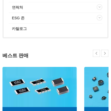
연락처
ESG 존
카탈로그
베스트 판매