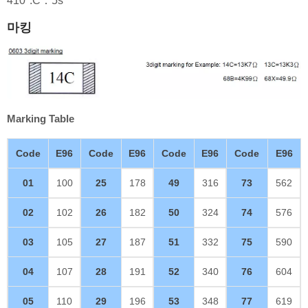
410°:C：5s
마킹
Marking Table
Code
E96
Code
E96
Code
E96
Code
E96
01
100
25
178
49
316
73
562
02
102
26
182
50
324
74
576
03
105
27
187
51
332
75
590
04
107
28
191
52
340
76
604
05
110
29
196
53
348
77
619