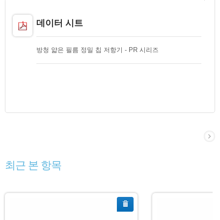
데이터 시트
방청 얇은 필름 정밀 칩 저항기 - PR 시리즈
최근 본 항목