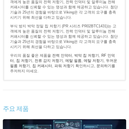
객에게 높은 품질의 전력 저항기, 전력 인덕터 및 알루미늄 전해
커패시터를 신뢰할 수 있는 명성과 함께 제공하고 있습니다. 첨단
기술과 25년의 경험을 바탕으로 Viking은 각 고객의 요구를 충족
시키기 위해 최선을 다하고 있습니다.
부식 방지 박막 정밀 칩 저항기 (PR 시리즈 PR02BTC1431)는 고
객에게 높은 품질의 전력 저항기, 전력 인덕터 및 알루미늄 전해
커패시터를 신뢰할 수 있는 명성과 함께 제공하고 있습니다. 첨단
기술과 25년의 경험을 바탕으로 Viking은 각 고객의 요구를 충족
시키기 위해 최선을 다하고 있습니다.
우리의 품질 좋은 제품을
전력 인덕터
,
박막 칩 저항기
,
RF 인덕
터
,
칩 저항기
,
전류 감지 저항기
,
메탈 필름
,
메탈 저항기
,
두꺼운
필름 저항기
,
칩 커패시터
,
파워 저항기
확인하시고,
문의하기
를
주저하지 마세요.
주요 제품