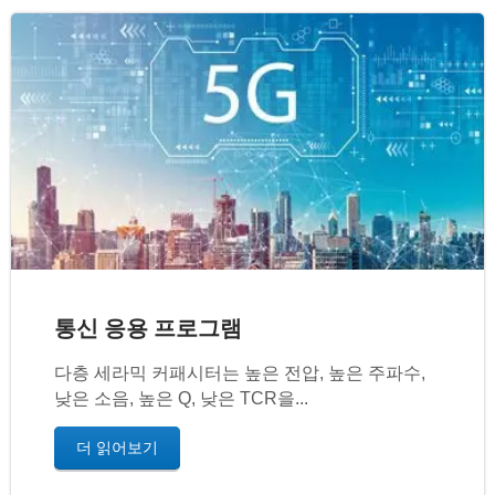
통신 응용 프로그램
다층 세라믹 커패시터는 높은 전압, 높은 주파수,
낮은 소음, 높은 Q, 낮은 TCR을...
더 읽어보기