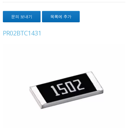
문의 보내기
목록에 추가
PR02BTC1431