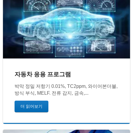
자동차 응용 프로그램
박막 정밀 저항기 0.01%, TC2ppm, 와이어본더블,
방식 부식, MELF. 전류 감지, 금속,...
더 읽어보기