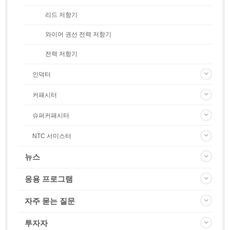
리드 저항기
와이어 권선 전력 저항기
전력 저항기
인덕터
커패시터
슈퍼커패시터
NTC 서미스터
뉴스
응용 프로그램
자주 묻는 질문
투자자