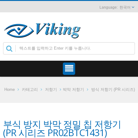
한국어
Home
카테고리
저항기
박막 저항기
방식 저항기 (PR 시리즈)
부식 방지 박막 정밀 칩 저항기
(PR 시리즈 PR02BTC1431)