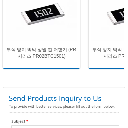
부식 방지 박막 정밀 칩 저항기 (PR
부식 방지 박막 정
시리즈 PR02BTC1501)
시리즈 PR02