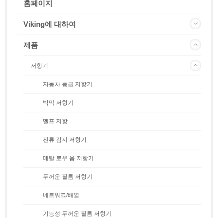
홈페이지
Viking에 대하여
제품
저항기
자동차 등급 저항기
박막 저항기
멜프 저항
전류 감지 저항기
메탈 로우 옴 저항기
두꺼운 필름 저항기
네트워크/배열
기능성 두꺼운 필름 저항기