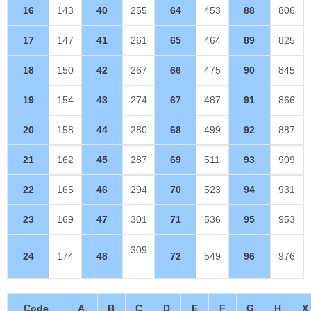
16
143
40
255
64
453
88
806
17
147
41
261
65
464
89
825
18
150
42
267
66
475
90
845
19
154
43
274
67
487
91
866
20
158
44
280
68
499
92
887
21
162
45
287
69
511
93
909
22
165
46
294
70
523
94
931
23
169
47
301
71
536
95
953
309
24
174
48
72
549
96
976
Code
A
B
C
D
E
F
G
H
X