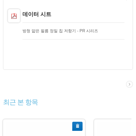
데이터 시트
방청 얇은 필름 정밀 칩 저항기 - PR 시리즈
최근 본 항목