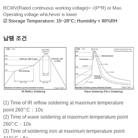
RCWV(Rated continuous working voltage)= √(P*R) or Max.
Operating voltage whichever is lower
☑ Storage Temperature: 15~28°C; Humidity < 80%RH
납땜 조건
(1) Time of IR reflow soldering at maximum temperature
point 260°:C：10s
(2) Time of wave soldering at maximum temperature point
260°:C：10s
(3) Time of soldering iron at maximum temperature point