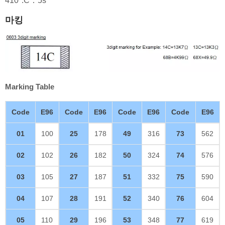
410°:C：5s
마킹
Marking Table
Code
E96
Code
E96
Code
E96
Code
E96
01
100
25
178
49
316
73
562
02
102
26
182
50
324
74
576
03
105
27
187
51
332
75
590
04
107
28
191
52
340
76
604
05
110
29
196
53
348
77
619