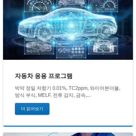
자동차 응용 프로그램
박막 정밀 저항기 0.01%, TC2ppm, 와이어본더블,
방식 부식, MELF. 전류 감지, 금속,...
더 읽어보기