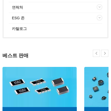
연락처
ESG 존
카탈로그
베스트 판매