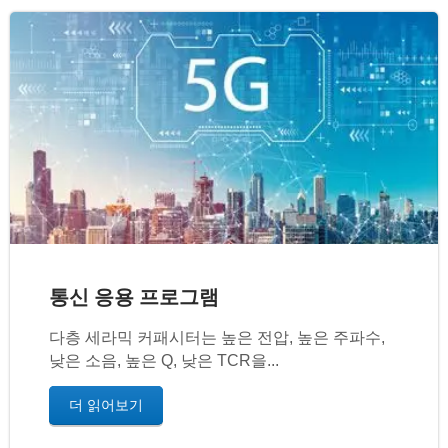
통신 응용 프로그램
다층 세라믹 커패시터는 높은 전압, 높은 주파수,
낮은 소음, 높은 Q, 낮은 TCR을...
더 읽어보기