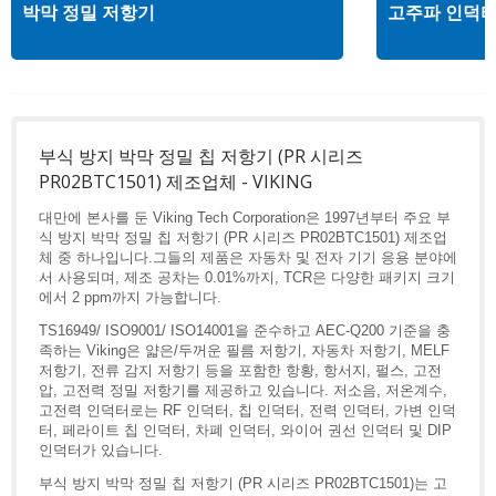
박막 정밀 저항기
고주파 인덕
부식 방지 박막 정밀 칩 저항기 (PR 시리즈
PR02BTC1501) 제조업체 - VIKING
대만에 본사를 둔 Viking Tech Corporation은 1997년부터 주요 부
식 방지 박막 정밀 칩 저항기 (PR 시리즈 PR02BTC1501) 제조업
체 중 하나입니다.그들의 제품은 자동차 및 전자 기기 응용 분야에
서 사용되며, 제조 공차는 0.01%까지, TCR은 다양한 패키지 크기
에서 2 ppm까지 가능합니다.
TS16949/ ISO9001/ ISO14001을 준수하고 AEC-Q200 기준을 충
족하는 Viking은 얇은/두꺼운 필름 저항기, 자동차 저항기, MELF
저항기, 전류 감지 저항기 등을 포함한 항황, 항서지, 펄스, 고전
압, 고전력 정밀 저항기를 제공하고 있습니다. 저소음, 저온계수,
고전력 인덕터로는 RF 인덕터, 칩 인덕터, 전력 인덕터, 가변 인덕
터, 페라이트 칩 인덕터, 차폐 인덕터, 와이어 권선 인덕터 및 DIP
인덕터가 있습니다.
부식 방지 박막 정밀 칩 저항기 (PR 시리즈 PR02BTC1501)는 고