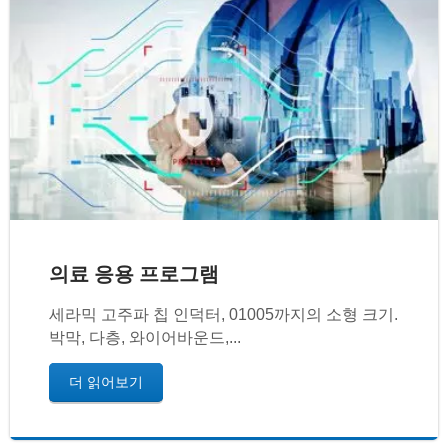
의료 응용 프로그램
세라믹 고주파 칩 인덕터, 01005까지의 소형 크기.
박막, 다층, 와이어바운드,...
더 읽어보기