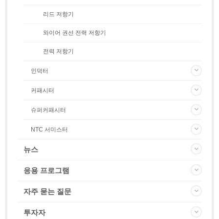
리드 저항기
와이어 권선 전력 저항기
전력 저항기
인덕터
커패시터
슈퍼커패시터
NTC 서미스터
뉴스
응용 프로그램
자주 묻는 질문
투자자