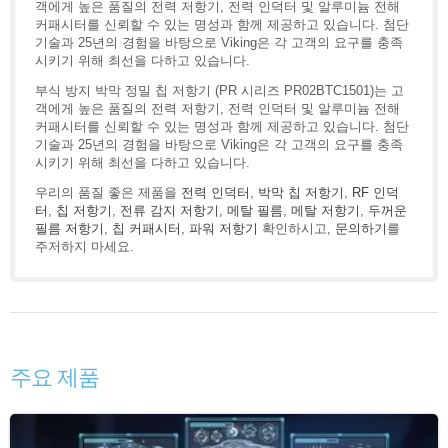
객에게 높은 품질의 전력 저항기, 전력 인덕터 및 알루미늄 전해
커패시터를 신뢰할 수 있는 명성과 함께 제공하고 있습니다. 첨단
기술과 25년의 경험을 바탕으로 Viking은 각 고객의 요구를 충족
시키기 위해 최선을 다하고 있습니다.
부식 방지 박막 정밀 칩 저항기 (PR 시리즈 PR02BTC1501)는 고
객에게 높은 품질의 전력 저항기, 전력 인덕터 및 알루미늄 전해
커패시터를 신뢰할 수 있는 명성과 함께 제공하고 있습니다. 첨단
기술과 25년의 경험을 바탕으로 Viking은 각 고객의 요구를 충족
시키기 위해 최선을 다하고 있습니다.
우리의 품질 좋은 제품을
전력 인덕터
,
박막 칩 저항기
,
RF 인덕
터
,
칩 저항기
,
전류 감지 저항기
,
메탈 필름
,
메탈 저항기
,
두꺼운
필름 저항기
,
칩 커패시터
,
파워 저항기
확인하시고,
문의하기
를
주저하지 마세요.
주요 제품