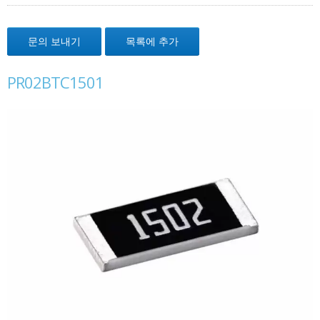
문의 보내기
목록에 추가
PR02BTC1501