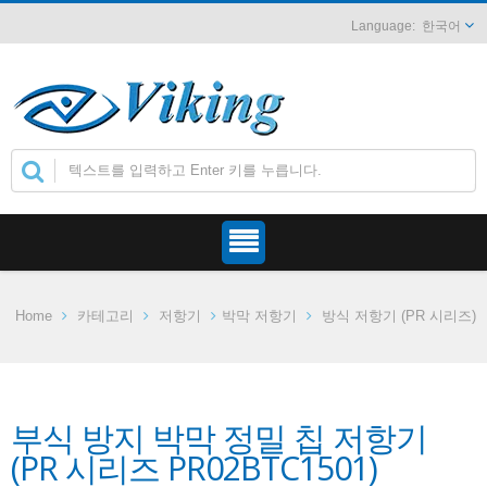
한국어
Home
카테고리
저항기
박막 저항기
방식 저항기 (PR 시리즈)
부식 방지 박막 정밀 칩 저항기
(PR 시리즈 PR02BTC1501)