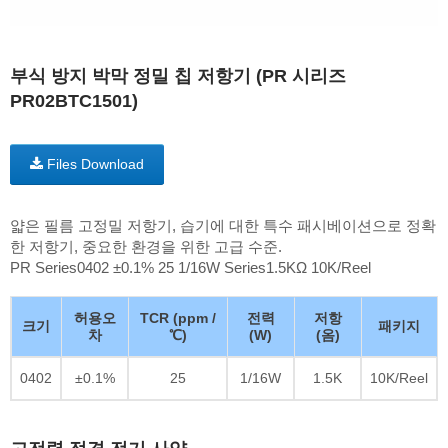
부식 방지 박막 정밀 칩 저항기 (PR 시리즈
PR02BTC1501)
Files Download
얇은 필름 고정밀 저항기, 습기에 대한 특수 패시베이션으로 정확
한 저항기, 중요한 환경을 위한 고급 수준.
PR Series0402 ±0.1% 25 1/16W Series1.5KΩ 10K/Reel
허용오
TCR (ppm /
전력
저항
크기
패키지
차
℃)
(W)
(옴)
0402
±0.1%
25
1/16W
1.5K
10K/Reel
고전력 정격 전기 사양