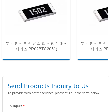
부식 방지 박막 정밀 칩 저항기 (PR
부식 방지 박막 정
시리즈 PR02BTC2051)
시리즈 PR02