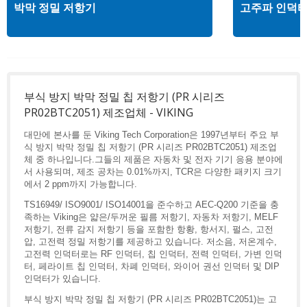
박막 정밀 저항기
고주파 인덕
부식 방지 박막 정밀 칩 저항기 (PR 시리즈
PR02BTC2051) 제조업체 - VIKING
대만에 본사를 둔 Viking Tech Corporation은 1997년부터 주요 부
식 방지 박막 정밀 칩 저항기 (PR 시리즈 PR02BTC2051) 제조업
체 중 하나입니다.그들의 제품은 자동차 및 전자 기기 응용 분야에
서 사용되며, 제조 공차는 0.01%까지, TCR은 다양한 패키지 크기
에서 2 ppm까지 가능합니다.
TS16949/ ISO9001/ ISO14001을 준수하고 AEC-Q200 기준을 충
족하는 Viking은 얇은/두꺼운 필름 저항기, 자동차 저항기, MELF
저항기, 전류 감지 저항기 등을 포함한 항황, 항서지, 펄스, 고전
압, 고전력 정밀 저항기를 제공하고 있습니다. 저소음, 저온계수,
고전력 인덕터로는 RF 인덕터, 칩 인덕터, 전력 인덕터, 가변 인덕
터, 페라이트 칩 인덕터, 차폐 인덕터, 와이어 권선 인덕터 및 DIP
인덕터가 있습니다.
부식 방지 박막 정밀 칩 저항기 (PR 시리즈 PR02BTC2051)는 고