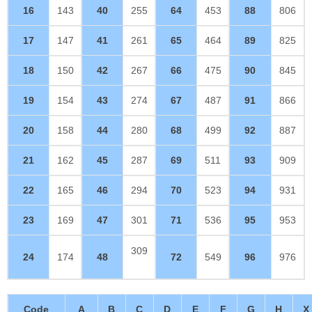
16
143
40
255
64
453
88
806
17
147
41
261
65
464
89
825
18
150
42
267
66
475
90
845
19
154
43
274
67
487
91
866
20
158
44
280
68
499
92
887
21
162
45
287
69
511
93
909
22
165
46
294
70
523
94
931
23
169
47
301
71
536
95
953
309
24
174
48
72
549
96
976
Code
A
B
C
D
E
F
G
H
X