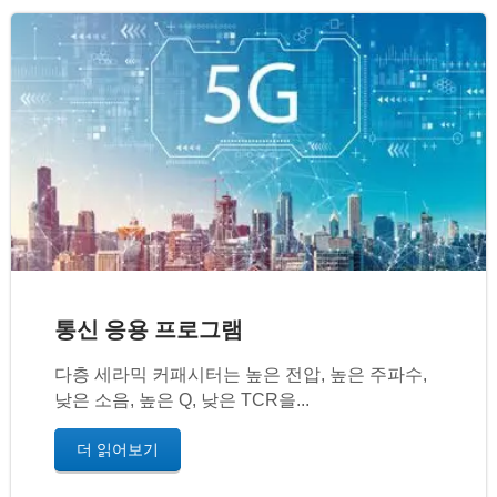
통신 응용 프로그램
다층 세라믹 커패시터는 높은 전압, 높은 주파수,
낮은 소음, 높은 Q, 낮은 TCR을...
더 읽어보기