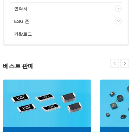
연락처
ESG 존
카탈로그
베스트 판매