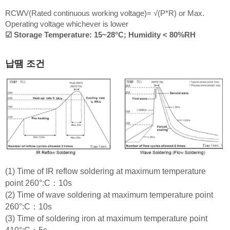
RCWV(Rated continuous working voltage)= √(P*R) or Max.
Operating voltage whichever is lower
☑ Storage Temperature: 15~28°C; Humidity < 80%RH
납땜 조건
(1) Time of IR reflow soldering at maximum temperature
point 260°:C：10s
(2) Time of wave soldering at maximum temperature point
260°:C：10s
(3) Time of soldering iron at maximum temperature point