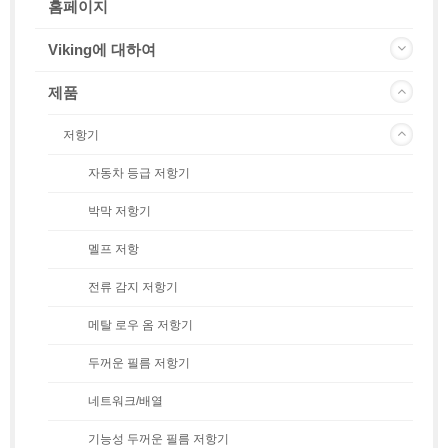
홈페이지
Viking에 대하여
제품
저항기
자동차 등급 저항기
박막 저항기
멜프 저항
전류 감지 저항기
메탈 로우 옴 저항기
두꺼운 필름 저항기
네트워크/배열
기능성 두꺼운 필름 저항기