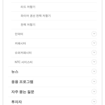
리드 저항기
와이어 권선 전력 저항기
전력 저항기
인덕터
커패시터
슈퍼커패시터
NTC 서미스터
뉴스
응용 프로그램
자주 묻는 질문
투자자