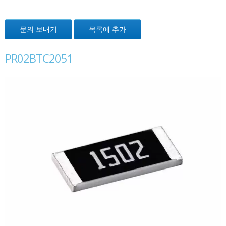
문의 보내기
목록에 추가
PR02BTC2051