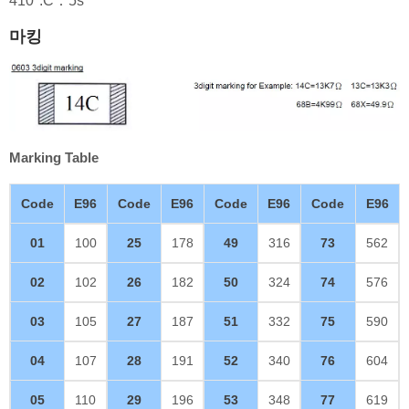
410°:C：5s
마킹
Marking Table
Code
E96
Code
E96
Code
E96
Code
E96
01
100
25
178
49
316
73
562
02
102
26
182
50
324
74
576
03
105
27
187
51
332
75
590
04
107
28
191
52
340
76
604
05
110
29
196
53
348
77
619