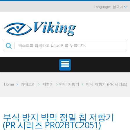
한국어
Home
카테고리
저항기
박막 저항기
방식 저항기 (PR 시리즈)
부식 방지 박막 정밀 칩 저항기
(PR 시리즈 PR02BTC2051)