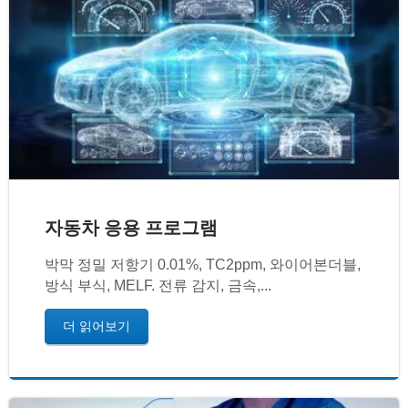
자동차 응용 프로그램
박막 정밀 저항기 0.01%, TC2ppm, 와이어본더블,
방식 부식, MELF. 전류 감지, 금속,...
더 읽어보기