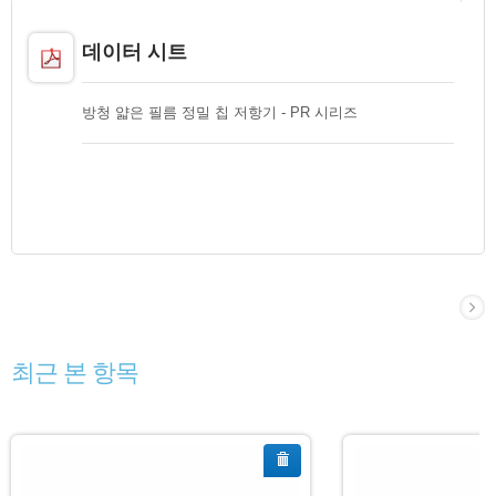
데이터 시트
방청 얇은 필름 정밀 칩 저항기 - PR 시리즈
최근 본 항목