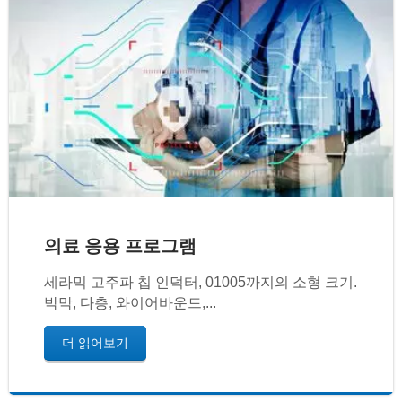
의료 응용 프로그램
세라믹 고주파 칩 인덕터, 01005까지의 소형 크기.
박막, 다층, 와이어바운드,...
더 읽어보기