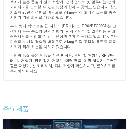
객에게 높은 품질의 전력 저항기, 전력 인덕터 및 알루미늄 전해
커패시터를 신뢰할 수 있는 명성과 함께 제공하고 있습니다. 첨단
기술과 25년의 경험을 바탕으로 Viking은 각 고객의 요구를 충족
시키기 위해 최선을 다하고 있습니다.
부식 방지 박막 정밀 칩 저항기 (PR 시리즈 PR02BTC2051)는 고
객에게 높은 품질의 전력 저항기, 전력 인덕터 및 알루미늄 전해
커패시터를 신뢰할 수 있는 명성과 함께 제공하고 있습니다. 첨단
기술과 25년의 경험을 바탕으로 Viking은 각 고객의 요구를 충족
시키기 위해 최선을 다하고 있습니다.
우리의 품질 좋은 제품을
전력 인덕터
,
박막 칩 저항기
,
RF 인덕
터
,
칩 저항기
,
전류 감지 저항기
,
메탈 필름
,
메탈 저항기
,
두꺼운
필름 저항기
,
칩 커패시터
,
파워 저항기
확인하시고,
문의하기
를
주저하지 마세요.
주요 제품