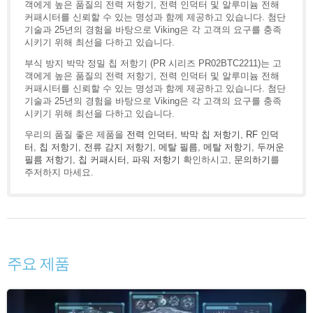
객에게 높은 품질의 전력 저항기, 전력 인덕터 및 알루미늄 전해
커패시터를 신뢰할 수 있는 명성과 함께 제공하고 있습니다. 첨단
기술과 25년의 경험을 바탕으로 Viking은 각 고객의 요구를 충족
시키기 위해 최선을 다하고 있습니다.
부식 방지 박막 정밀 칩 저항기 (PR 시리즈 PR02BTC2211)는 고
객에게 높은 품질의 전력 저항기, 전력 인덕터 및 알루미늄 전해
커패시터를 신뢰할 수 있는 명성과 함께 제공하고 있습니다. 첨단
기술과 25년의 경험을 바탕으로 Viking은 각 고객의 요구를 충족
시키기 위해 최선을 다하고 있습니다.
우리의 품질 좋은 제품을
전력 인덕터
,
박막 칩 저항기
,
RF 인덕
터
,
칩 저항기
,
전류 감지 저항기
,
메탈 필름
,
메탈 저항기
,
두꺼운
필름 저항기
,
칩 커패시터
,
파워 저항기
확인하시고,
문의하기
를
주저하지 마세요.
주요 제품