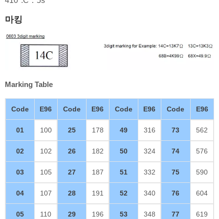
410°:C：5s
마킹
Marking Table
Code
E96
Code
E96
Code
E96
Code
E96
01
100
25
178
49
316
73
562
02
102
26
182
50
324
74
576
03
105
27
187
51
332
75
590
04
107
28
191
52
340
76
604
05
110
29
196
53
348
77
619