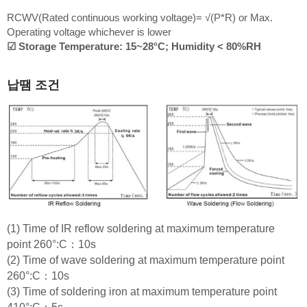
RCWV(Rated continuous working voltage)= √(P*R) or Max.
Operating voltage whichever is lower
☑ Storage Temperature: 15~28°C; Humidity < 80%RH
납땜 조건
(1) Time of IR reflow soldering at maximum temperature
point 260°:C：10s
(2) Time of wave soldering at maximum temperature point
260°:C：10s
(3) Time of soldering iron at maximum temperature point