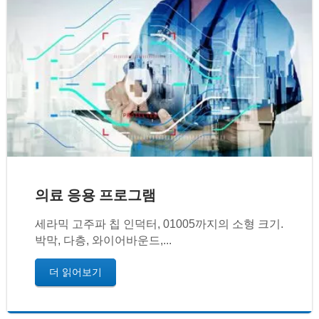
의료 응용 프로그램
세라믹 고주파 칩 인덕터, 01005까지의 소형 크기.
박막, 다층, 와이어바운드,...
더 읽어보기