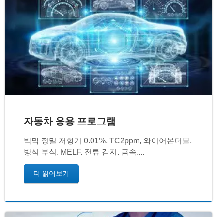
자동차 응용 프로그램
박막 정밀 저항기 0.01%, TC2ppm, 와이어본더블,
방식 부식, MELF. 전류 감지, 금속,...
더 읽어보기