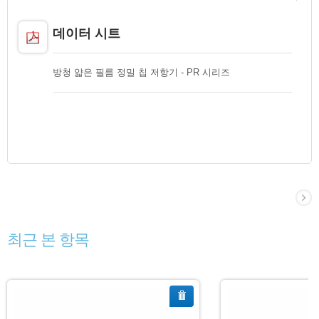
데이터 시트
방청 얇은 필름 정밀 칩 저항기 - PR 시리즈
최근 본 항목