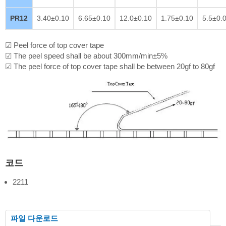
PR12
3.40±0.10
6.65±0.10
12.0±0.10
1.75±0.10
5.5±0.
☑ Peel force of top cover tape
☑ The peel speed shall be about 300mm/min±5%
☑ The peel force of top cover tape shall be between 20gf to 80gf
코드
2211
파일 다운로드