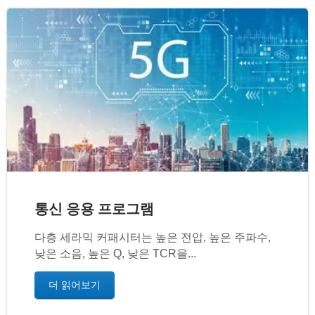
통신 응용 프로그램
다층 세라믹 커패시터는 높은 전압, 높은 주파수,
낮은 소음, 높은 Q, 낮은 TCR을...
더 읽어보기