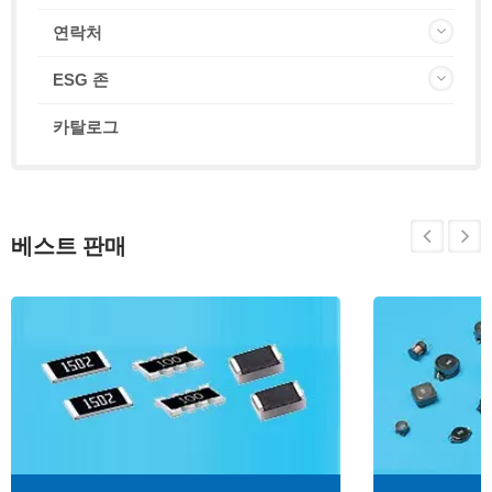
연락처
ESG 존
카탈로그
베스트 판매