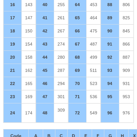
16
143
40
255
64
453
88
806
17
147
41
261
65
464
89
825
18
150
42
267
66
475
90
845
19
154
43
274
67
487
91
866
20
158
44
280
68
499
92
887
21
162
45
287
69
511
93
909
22
165
46
294
70
523
94
931
23
169
47
301
71
536
95
953
309
24
174
48
72
549
96
976
Code
A
B
C
D
E
F
G
H
X