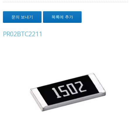
문의 보내기
목록에 추가
PR02BTC2211