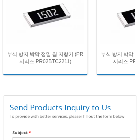
부식 방지 박막 정밀 칩 저항기 (PR
부식 방지 박막 정
시리즈 PR02BTC2211)
시리즈 PR02