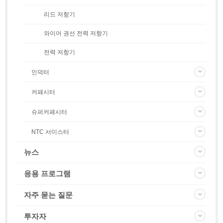
리드 저항기
와이어 권선 전력 저항기
전력 저항기
인덕터
커패시터
슈퍼커패시터
NTC 서미스터
뉴스
응용 프로그램
자주 묻는 질문
투자자