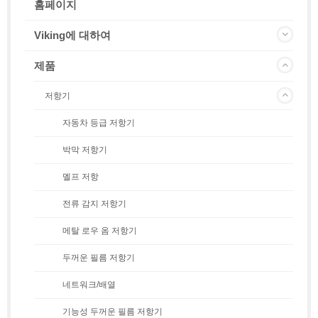
홈페이지
Viking에 대하여
제품
저항기
자동차 등급 저항기
박막 저항기
멜프 저항
전류 감지 저항기
메탈 로우 옴 저항기
두꺼운 필름 저항기
네트워크/배열
기능성 두꺼운 필름 저항기