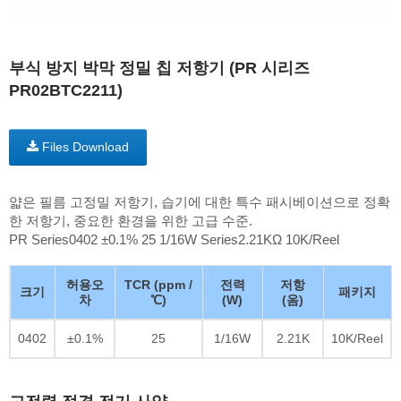
부식 방지 박막 정밀 칩 저항기 (PR 시리즈
PR02BTC2211)
Files Download
얇은 필름 고정밀 저항기, 습기에 대한 특수 패시베이션으로 정확
한 저항기, 중요한 환경을 위한 고급 수준.
PR Series0402 ±0.1% 25 1/16W Series2.21KΩ 10K/Reel
허용오
TCR (ppm /
전력
저항
크기
패키지
차
℃)
(W)
(옴)
0402
±0.1%
25
1/16W
2.21K
10K/Reel
고전력 정격 전기 사양