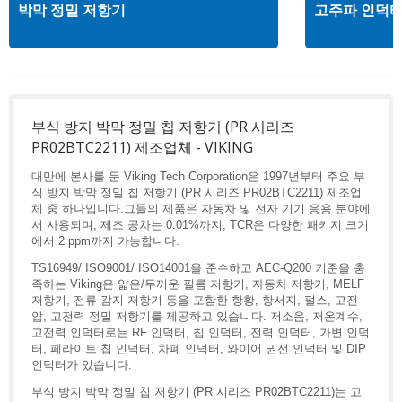
박막 정밀 저항기
고주파 인덕
부식 방지 박막 정밀 칩 저항기 (PR 시리즈
PR02BTC2211) 제조업체 - VIKING
대만에 본사를 둔 Viking Tech Corporation은 1997년부터 주요 부
식 방지 박막 정밀 칩 저항기 (PR 시리즈 PR02BTC2211) 제조업
체 중 하나입니다.그들의 제품은 자동차 및 전자 기기 응용 분야에
서 사용되며, 제조 공차는 0.01%까지, TCR은 다양한 패키지 크기
에서 2 ppm까지 가능합니다.
TS16949/ ISO9001/ ISO14001을 준수하고 AEC-Q200 기준을 충
족하는 Viking은 얇은/두꺼운 필름 저항기, 자동차 저항기, MELF
저항기, 전류 감지 저항기 등을 포함한 항황, 항서지, 펄스, 고전
압, 고전력 정밀 저항기를 제공하고 있습니다. 저소음, 저온계수,
고전력 인덕터로는 RF 인덕터, 칩 인덕터, 전력 인덕터, 가변 인덕
터, 페라이트 칩 인덕터, 차폐 인덕터, 와이어 권선 인덕터 및 DIP
인덕터가 있습니다.
부식 방지 박막 정밀 칩 저항기 (PR 시리즈 PR02BTC2211)는 고