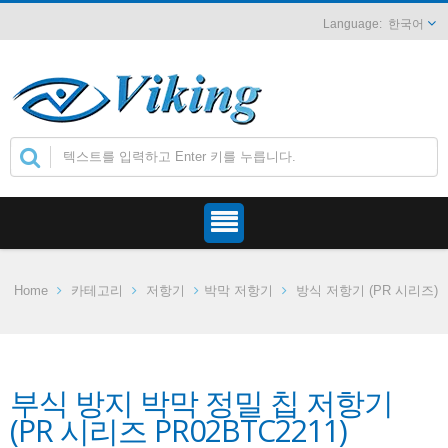
한국어
Home
카테고리
저항기
박막 저항기
방식 저항기 (PR 시리즈)
부식 방지 박막 정밀 칩 저항기
(PR 시리즈 PR02BTC2211)