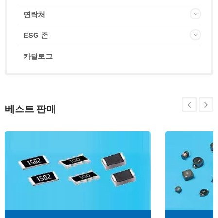
연락처
ESG 존
카탈로그
베스트 판매