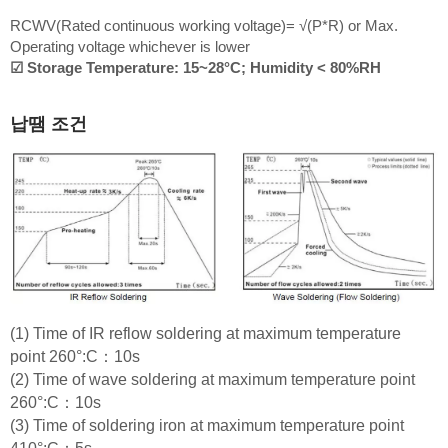
RCWV(Rated continuous working voltage)= √(P*R) or Max.
Operating voltage whichever is lower
☑ Storage Temperature: 15~28°C; Humidity < 80%RH
납땜 조건
(1) Time of IR reflow soldering at maximum temperature
point 260°:C：10s
(2) Time of wave soldering at maximum temperature point
260°:C：10s
(3) Time of soldering iron at maximum temperature point