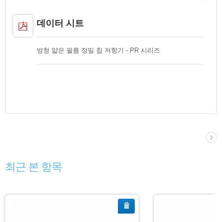
데이터 시트
방청 얇은 필름 정밀 칩 저항기 - PR 시리즈
최근 본 항목