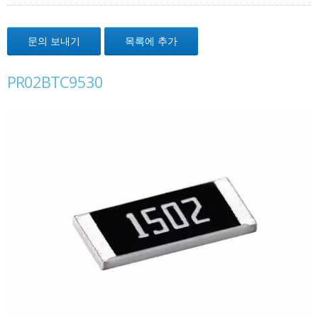
문의 보내기
목록에 추가
PR02BTC9530