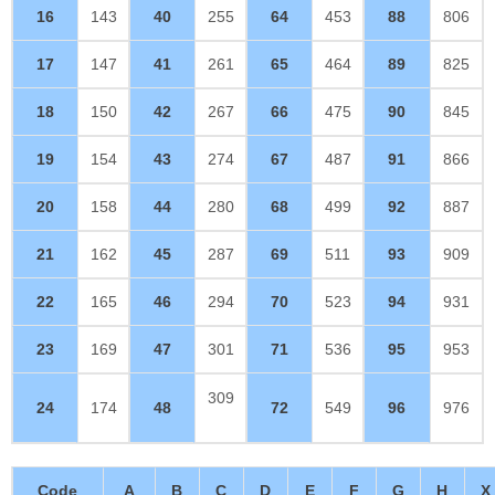
16
143
40
255
64
453
88
806
17
147
41
261
65
464
89
825
18
150
42
267
66
475
90
845
19
154
43
274
67
487
91
866
20
158
44
280
68
499
92
887
21
162
45
287
69
511
93
909
22
165
46
294
70
523
94
931
23
169
47
301
71
536
95
953
309
24
174
48
72
549
96
976
Code
A
B
C
D
E
F
G
H
X