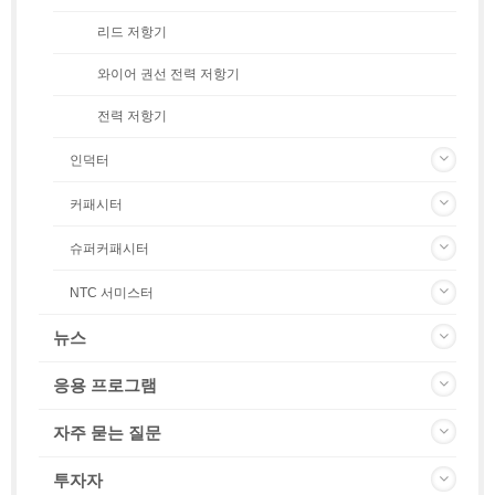
리드 저항기
와이어 권선 전력 저항기
전력 저항기
인덕터
커패시터
슈퍼커패시터
NTC 서미스터
뉴스
응용 프로그램
자주 묻는 질문
투자자