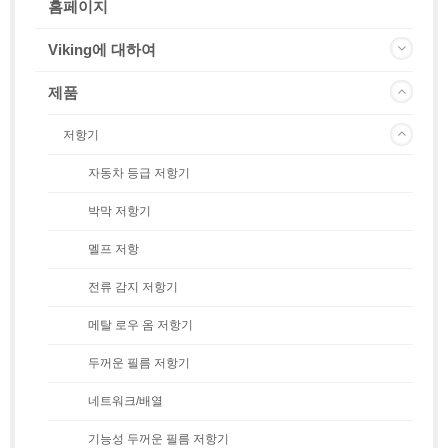
홈페이지
Viking에 대하여
제품
저항기
자동차 등급 저항기
박막 저항기
멜프 저항
전류 감지 저항기
메탈 로우 옴 저항기
두꺼운 필름 저항기
네트워크/배열
기능성 두꺼운 필름 저항기