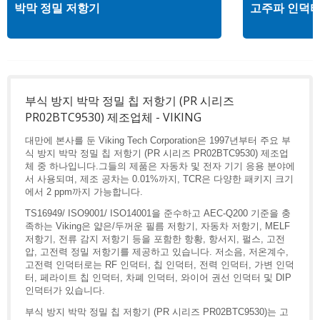
박막 정밀 저항기
고주파 인덕
부식 방지 박막 정밀 칩 저항기 (PR 시리즈
PR02BTC9530) 제조업체 - VIKING
대만에 본사를 둔 Viking Tech Corporation은 1997년부터 주요 부
식 방지 박막 정밀 칩 저항기 (PR 시리즈 PR02BTC9530) 제조업
체 중 하나입니다.그들의 제품은 자동차 및 전자 기기 응용 분야에
서 사용되며, 제조 공차는 0.01%까지, TCR은 다양한 패키지 크기
에서 2 ppm까지 가능합니다.
TS16949/ ISO9001/ ISO14001을 준수하고 AEC-Q200 기준을 충
족하는 Viking은 얇은/두꺼운 필름 저항기, 자동차 저항기, MELF
저항기, 전류 감지 저항기 등을 포함한 항황, 항서지, 펄스, 고전
압, 고전력 정밀 저항기를 제공하고 있습니다. 저소음, 저온계수,
고전력 인덕터로는 RF 인덕터, 칩 인덕터, 전력 인덕터, 가변 인덕
터, 페라이트 칩 인덕터, 차폐 인덕터, 와이어 권선 인덕터 및 DIP
인덕터가 있습니다.
부식 방지 박막 정밀 칩 저항기 (PR 시리즈 PR02BTC9530)는 고