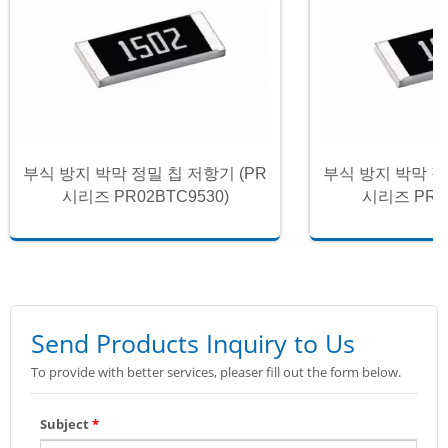
부식 방지 박막 정밀 칩 저항기 (PR
부식 방지 박막 정
시리즈 PR02BTC9530)
시리즈 PR02