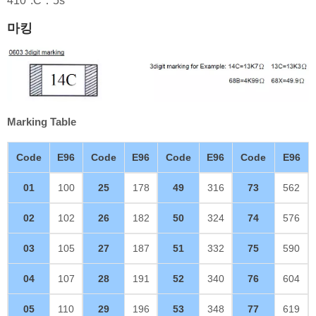
410°:C：5s
마킹
Marking Table
Code
E96
Code
E96
Code
E96
Code
E96
01
100
25
178
49
316
73
562
02
102
26
182
50
324
74
576
03
105
27
187
51
332
75
590
04
107
28
191
52
340
76
604
05
110
29
196
53
348
77
619