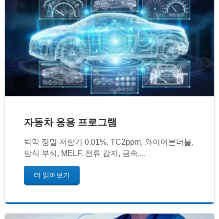
자동차 응용 프로그램
박막 정밀 저항기 0.01%, TC2ppm, 와이어본더블,
방식 부식, MELF. 전류 감지, 금속,...
더 읽어보기