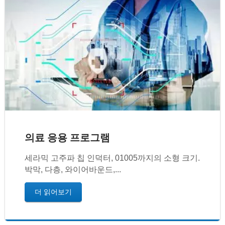
의료 응용 프로그램
세라믹 고주파 칩 인덕터, 01005까지의 소형 크기.
박막, 다층, 와이어바운드,...
더 읽어보기