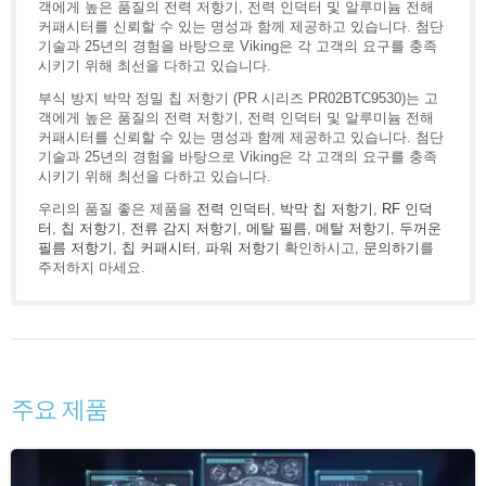
객에게 높은 품질의 전력 저항기, 전력 인덕터 및 알루미늄 전해
커패시터를 신뢰할 수 있는 명성과 함께 제공하고 있습니다. 첨단
기술과 25년의 경험을 바탕으로 Viking은 각 고객의 요구를 충족
시키기 위해 최선을 다하고 있습니다.
부식 방지 박막 정밀 칩 저항기 (PR 시리즈 PR02BTC9530)는 고
객에게 높은 품질의 전력 저항기, 전력 인덕터 및 알루미늄 전해
커패시터를 신뢰할 수 있는 명성과 함께 제공하고 있습니다. 첨단
기술과 25년의 경험을 바탕으로 Viking은 각 고객의 요구를 충족
시키기 위해 최선을 다하고 있습니다.
우리의 품질 좋은 제품을
전력 인덕터
,
박막 칩 저항기
,
RF 인덕
터
,
칩 저항기
,
전류 감지 저항기
,
메탈 필름
,
메탈 저항기
,
두꺼운
필름 저항기
,
칩 커패시터
,
파워 저항기
확인하시고,
문의하기
를
주저하지 마세요.
주요 제품