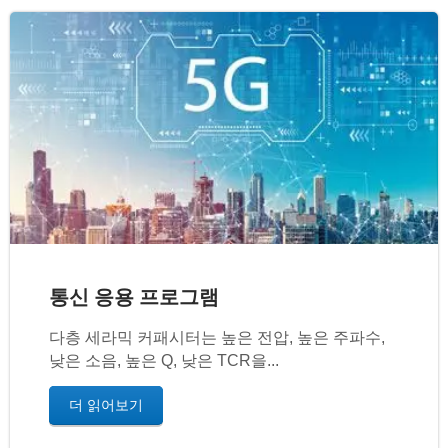
통신 응용 프로그램
다층 세라믹 커패시터는 높은 전압, 높은 주파수,
낮은 소음, 높은 Q, 낮은 TCR을...
더 읽어보기