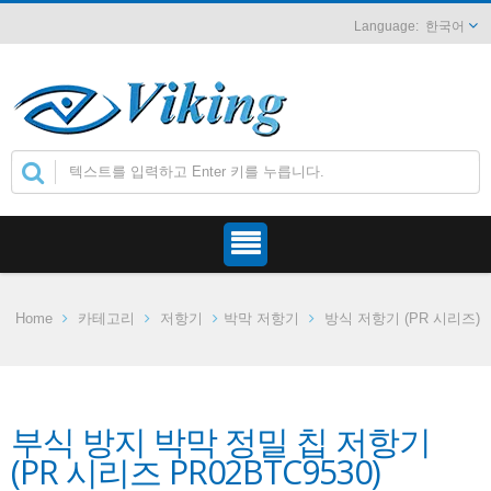
한국어
Home
카테고리
저항기
박막 저항기
방식 저항기 (PR 시리즈)
부식 방지 박막 정밀 칩 저항기
(PR 시리즈 PR02BTC9530)