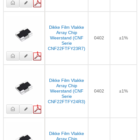
Dikke Film Vlakke
Array Chip
Weerstand (CNF
0402
±1%
Serie
CNF22FTFY23R7)
Dikke Film Vlakke
Array Chip
Weerstand (CNF
0402
±1%
Serie
CNF22FTFY24R3)
Dikke Film Vlakke
Array Chip