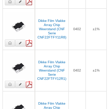
Dikke Film Vlakke
Array Chip
Weerstand (CNF
0402
±1%
Serie
CNF22FTFY11R8)
Dikke Film Vlakke
Array Chip
Weerstand (CNF
0402
±1%
Serie
CNF22FTFY12R1)
Dikke Film Vlakke
Array Chip