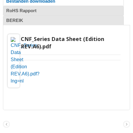
Bestanden downloaden
RoHS Rapport
BEREIK
CNF_Series Data Sheet (Edition
REV.A6).pdf