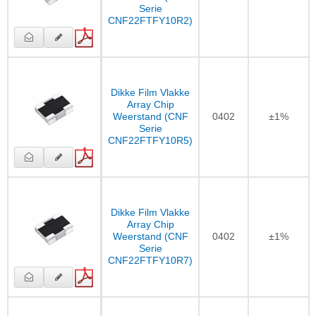
Serie
CNF22FTFY10R2)
Dikke Film Vlakke
Array Chip
Weerstand (CNF
0402
±1%
Serie
CNF22FTFY10R5)
Dikke Film Vlakke
Array Chip
Weerstand (CNF
0402
±1%
Serie
CNF22FTFY10R7)