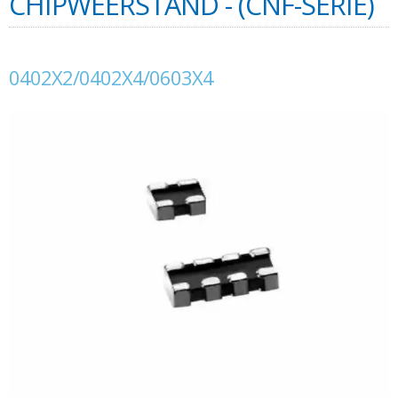
CHIPWEERSTAND - (CNF-SERIE)
0402X2/0402X4/0603X4