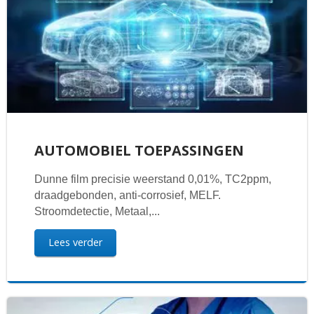
AUTOMOBIEL TOEPASSINGEN
Dunne film precisie weerstand 0,01%, TC2ppm,
draadgebonden, anti-corrosief, MELF.
Stroomdetectie, Metaal,...
Lees verder