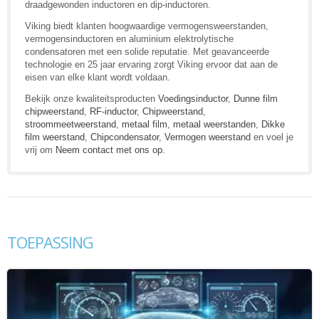
draadgewonden inductoren en dip-inductoren.
Viking biedt klanten hoogwaardige vermogensweerstanden,
vermogensinductoren en aluminium elektrolytische
condensatoren met een solide reputatie. Met geavanceerde
technologie en 25 jaar ervaring zorgt Viking ervoor dat aan de
eisen van elke klant wordt voldaan.
Bekijk onze kwaliteitsproducten
Voedingsinductor
,
Dunne film
chipweerstand
,
RF-inductor
,
Chipweerstand
,
stroommeetweerstand
,
metaal film
,
metaal weerstanden
,
Dikke
film weerstand
,
Chipcondensator
,
Vermogen weerstand
en voel je
vrij om
Neem contact met ons op
.
TOEPASSING