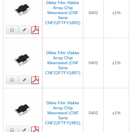
Dikke Film Vlakke
Array Chip
Weerstand (CNF
0402
±1%
Serie
CNF22FTFY18R2)
Dikke Film Vlakke
Array Chip
Weerstand (CNF
0402
±1%
Serie
CNF22FTFY18R7)
Dikke Film Vlakke
Array Chip
Weerstand (CNF
0402
±1%
Serie
CNF22FTFY19R1)