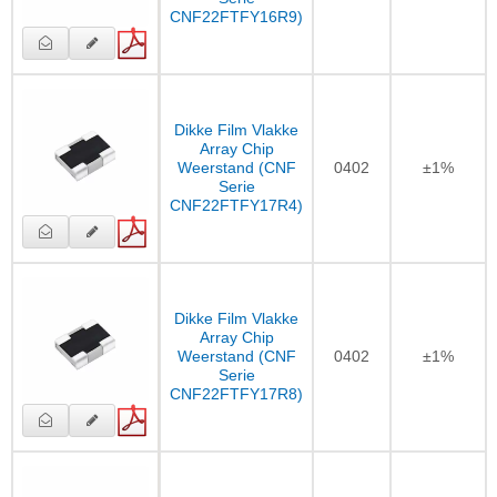
CNF22FTFY16R9)
Dikke Film Vlakke
Array Chip
Weerstand (CNF
0402
±1%
Serie
CNF22FTFY17R4)
Dikke Film Vlakke
Array Chip
Weerstand (CNF
0402
±1%
Serie
CNF22FTFY17R8)