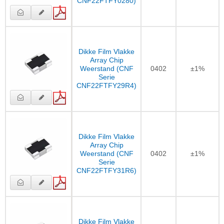
CNF22FTFY0280)
Dikke Film Vlakke
Array Chip
Weerstand (CNF
0402
±1%
Serie
CNF22FTFY29R4)
Dikke Film Vlakke
Array Chip
Weerstand (CNF
0402
±1%
Serie
CNF22FTFY31R6)
Dikke Film Vlakke