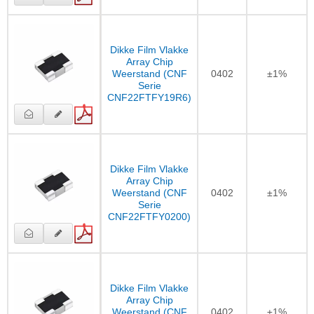
Dikke Film Vlakke
Array Chip
Weerstand (CNF
0402
±1%
Serie
CNF22FTFY19R6)
Dikke Film Vlakke
Array Chip
Weerstand (CNF
0402
±1%
Serie
CNF22FTFY0200)
Dikke Film Vlakke
Array Chip
Weerstand (CNF
0402
±1%