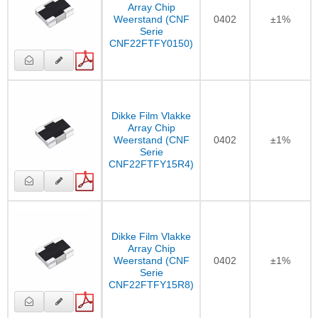
Array Chip
Weerstand (CNF
0402
±1%
Serie
CNF22FTFY0150)
Dikke Film Vlakke
Array Chip
Weerstand (CNF
0402
±1%
Serie
CNF22FTFY15R4)
Dikke Film Vlakke
Array Chip
Weerstand (CNF
0402
±1%
Serie
CNF22FTFY15R8)