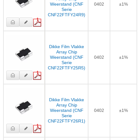
Weerstand (CNF
0402
±1%
Serie
CNF22FTFY24R9)
Dikke Film Vlakke
Array Chip
Weerstand (CNF
0402
±1%
Serie
CNF22FTFY25R5)
Dikke Film Vlakke
Array Chip
Weerstand (CNF
0402
±1%
Serie
CNF22FTFY26R1)