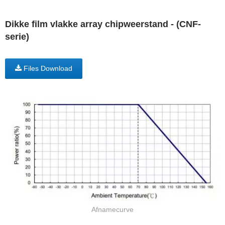
Dikke film vlakke array chipweerstand - (CNF-
serie)
Files Download
Afnamecurve