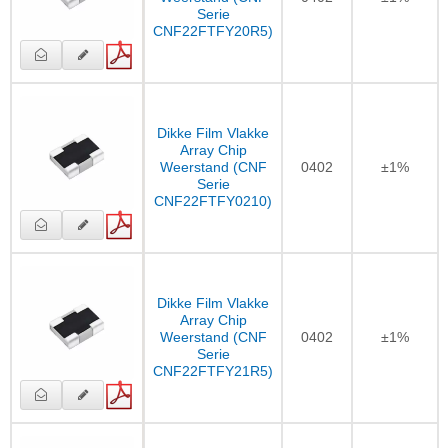
Serie
CNF22FTFY20R5)
Dikke Film Vlakke
Array Chip
Weerstand (CNF
0402
±1%
Serie
CNF22FTFY0210)
Dikke Film Vlakke
Array Chip
Weerstand (CNF
0402
±1%
Serie
CNF22FTFY21R5)