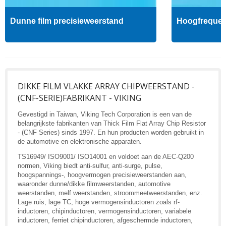
Dunne film precisieweerstand
Hoogfrequent
DIKKE FILM VLAKKE ARRAY CHIPWEERSTAND -
(CNF-SERIE)FABRIKANT - VIKING
Gevestigd in Taiwan, Viking Tech Corporation is een van de
belangrijkste fabrikanten van Thick Film Flat Array Chip Resistor
- (CNF Series) sinds 1997. En hun producten worden gebruikt in
de automotive en elektronische apparaten.
TS16949/ ISO9001/ ISO14001 en voldoet aan de AEC-Q200
normen, Viking biedt anti-sulfur, anti-surge, pulse,
hoogspannings-, hoogvermogen precisieweerstanden aan,
waaronder dunne/dikke filmweerstanden, automotive
weerstanden, melf weerstanden, stroommeetweerstanden, enz.
Lage ruis, lage TC, hoge vermogensinductoren zoals rf-
inductoren, chipinductoren, vermogensinductoren, variabele
inductoren, ferriet chipinductoren, afgeschermde inductoren,