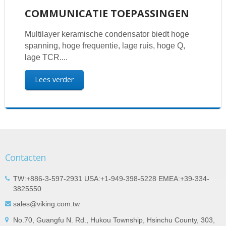
COMMUNICATIE TOEPASSINGEN
Multilayer keramische condensator biedt hoge
spanning, hoge frequentie, lage ruis, hoge Q,
lage TCR....
Lees verder
Contacten
TW:+886-3-597-2931 USA:+1-949-398-5228 EMEA:+39-334-
3825550
sales@viking.com.tw
No.70, Guangfu N. Rd., Hukou Township, Hsinchu County, 303,