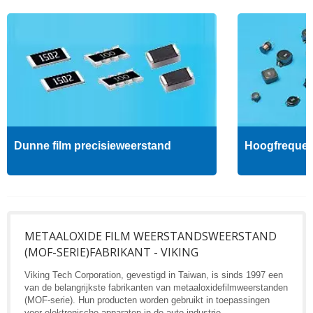
Dunne film precisieweerstand
Hoogfrequent
METAALOXIDE FILM WEERSTANDSWEERSTAND
(MOF-SERIE)FABRIKANT - VIKING
Viking Tech Corporation, gevestigd in Taiwan, is sinds 1997 een
van de belangrijkste fabrikanten van metaaloxidefilmweerstanden
(MOF-serie). Hun producten worden gebruikt in toepassingen
voor elektronische apparaten in de auto-industrie.