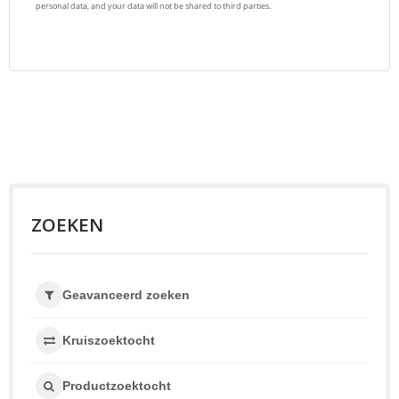
ZOEKEN
Geavanceerd zoeken
Kruiszoektocht
Productzoektocht