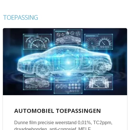
TOEPASSING
AUTOMOBIEL TOEPASSINGEN
Dunne film precisie weerstand 0,01%, TC2ppm,
draadgebonden, anti-corrosief, MELF.