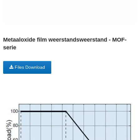
Metaaloxide film weerstandsweerstand - MOF-
serie
Files Download