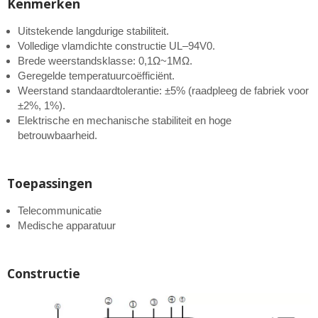
Kenmerken
Uitstekende langdurige stabiliteit.
Volledige vlamdichte constructie UL–94V0.
Brede weerstandsklasse: 0,1Ω~1MΩ.
Geregelde temperatuurcoëfficiënt.
Weerstand standaardtolerantie: ±5% (raadpleeg de fabriek voor
±2%, 1%).
Elektrische en mechanische stabiliteit en hoge
betrouwbaarheid.
Toepassingen
Telecommunicatie
Medische apparatuur
Constructie