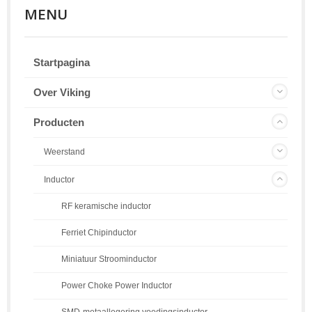
MENU
Startpagina
Over Viking
Producten
Weerstand
Inductor
RF keramische inductor
Ferriet Chipinductor
Miniatuur Stroominductor
Power Choke Power Inductor
SMD-metaallegering voedingsinductor