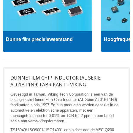
Dunne film precisieweerstand
Hoogfrequent
DUNNE FILM CHIP INDUCTOR (AL SERIE
AL01BT1N9) FABRIKANT - VIKING
Gevestigd in Taiwan, Viking Tech Corporation is een van de
belangrijkste Dunne Film Chip Inductor (AL Serie AL01BT1N9)
fabrikanten sinds 1997.En hun producten worden gebruikt in de
automotive en elektronische apparaten, met een
fabricagetolerantie tot 0,01% en TCR tot 2 ppm in een breed
scala aan verpakkingsformaten.
TS16949/ ISO9001/ ISO14001 en voldoet aan de AEC-Q200