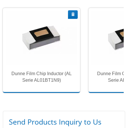
Dunne Film Chip Inductor (AL
Dunne Film Chi
Serie AL01BT1N9)
Serie AL