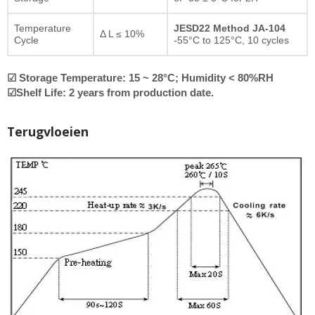
Temperature
JESD22 Method JA-104
Δ L ≤ 10%
Cycle
-55°C to 125°C, 10 cycles
☑ Storage Temperature: 15 ~ 28°C; Humidity < 80%RH
☑Shelf Life: 2 years from production date.
Terugvloeien