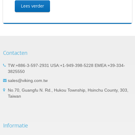
Lees verder
Contacten
TW:+886-3-597-2931 USA:+1-949-398-5228 EMEA:+39-334-
3825550
sales@viking.com.tw
No.70, Guangfu N. Rd., Hukou Township, Hsinchu County, 303,
Taiwan
Informatie