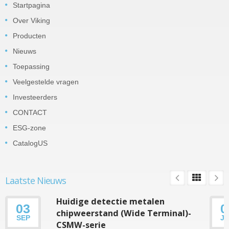
Startpagina
Over Viking
Producten
Nieuws
Toepassing
Veelgestelde vragen
Investeerders
CONTACT
ESG-zone
CatalogUS
Laatste Nieuws
Huidige detectie metalen
03
0
chipweerstand (Wide Terminal)-
SEP
J
CSMW-serie