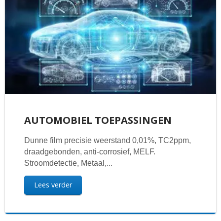
AUTOMOBIEL TOEPASSINGEN
Dunne film precisie weerstand 0,01%, TC2ppm,
draadgebonden, anti-corrosief, MELF.
Stroomdetectie, Metaal,...
Lees verder