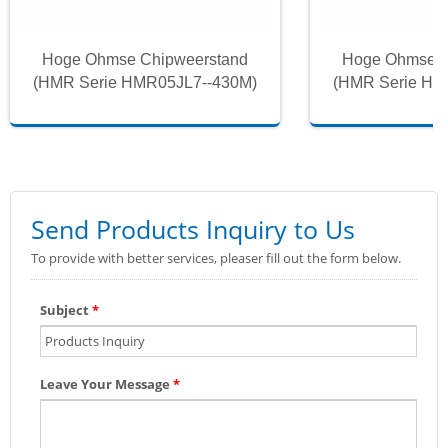
Hoge Ohmse Chipweerstand
Hoge Ohmse C
(HMR Serie HMR05JL7--430M)
(HMR Serie HM