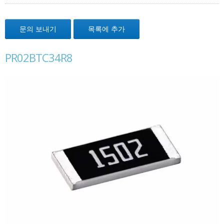
문의 보내기
목록에 추가
PR02BTC34R8