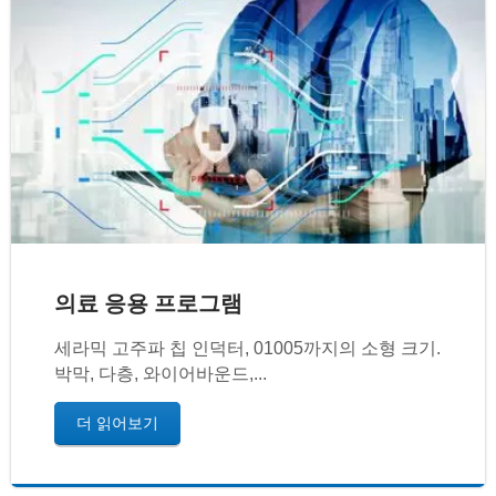
의료 응용 프로그램
세라믹 고주파 칩 인덕터, 01005까지의 소형 크기.
박막, 다층, 와이어바운드,...
더 읽어보기