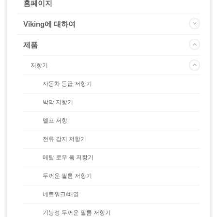
홈페이지
Viking에 대하여
제품
저항기
자동차 등급 저항기
박막 저항기
멜프 저항
전류 감지 저항기
메탈 로우 옴 저항기
두꺼운 필름 저항기
네트워크/배열
기능성 두꺼운 필름 저항기