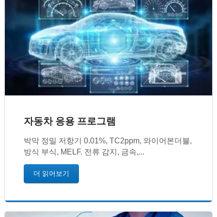
자동차 응용 프로그램
박막 정밀 저항기 0.01%, TC2ppm, 와이어본더블,
방식 부식, MELF. 전류 감지, 금속,...
더 읽어보기