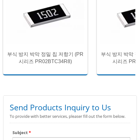
부식 방지 박막 정밀 칩 저항기 (PR
부식 방지 박막 정
시리즈 PR02BTC34R8)
시리즈 PR02