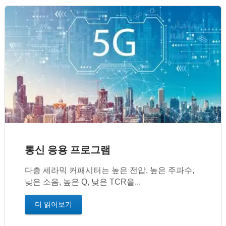
통신 응용 프로그램
다층 세라믹 커패시터는 높은 전압, 높은 주파수,
낮은 소음, 높은 Q, 낮은 TCR을...
더 읽어보기