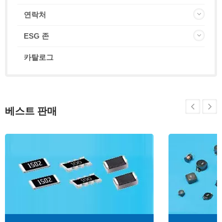
연락처
ESG 존
카탈로그
베스트 판매