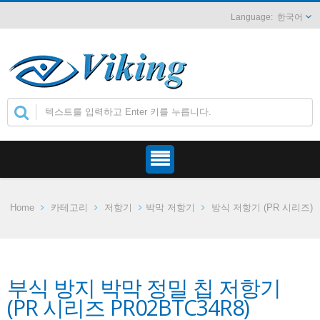
한국어
Home
카테고리
저항기
박막 저항기
방식 저항기 (PR 시리즈)
부식 방지 박막 정밀 칩 저항기
(PR 시리즈 PR02BTC34R8)