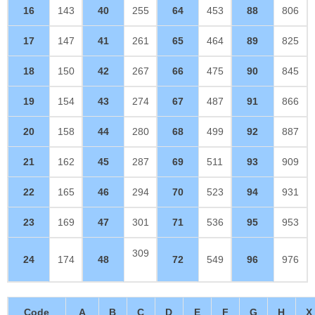
16
143
40
255
64
453
88
806
17
147
41
261
65
464
89
825
18
150
42
267
66
475
90
845
19
154
43
274
67
487
91
866
20
158
44
280
68
499
92
887
21
162
45
287
69
511
93
909
22
165
46
294
70
523
94
931
23
169
47
301
71
536
95
953
309
24
174
48
72
549
96
976
Code
A
B
C
D
E
F
G
H
X