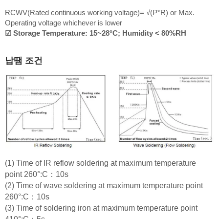
RCWV(Rated continuous working voltage)= √(P*R) or Max.
Operating voltage whichever is lower
☑ Storage Temperature: 15~28°C; Humidity < 80%RH
납땜 조건
(1) Time of IR reflow soldering at maximum temperature
point 260°:C：10s
(2) Time of wave soldering at maximum temperature point
260°:C：10s
(3) Time of soldering iron at maximum temperature point