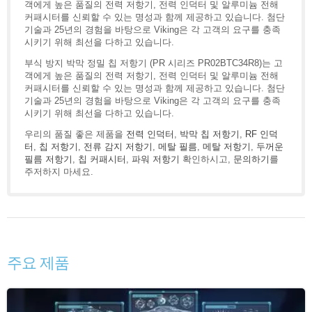
객에게 높은 품질의 전력 저항기, 전력 인덕터 및 알루미늄 전해
커패시터를 신뢰할 수 있는 명성과 함께 제공하고 있습니다. 첨단
기술과 25년의 경험을 바탕으로 Viking은 각 고객의 요구를 충족
시키기 위해 최선을 다하고 있습니다.
부식 방지 박막 정밀 칩 저항기 (PR 시리즈 PR02BTC34R8)는 고
객에게 높은 품질의 전력 저항기, 전력 인덕터 및 알루미늄 전해
커패시터를 신뢰할 수 있는 명성과 함께 제공하고 있습니다. 첨단
기술과 25년의 경험을 바탕으로 Viking은 각 고객의 요구를 충족
시키기 위해 최선을 다하고 있습니다.
우리의 품질 좋은 제품을
전력 인덕터
,
박막 칩 저항기
,
RF 인덕
터
,
칩 저항기
,
전류 감지 저항기
,
메탈 필름
,
메탈 저항기
,
두꺼운
필름 저항기
,
칩 커패시터
,
파워 저항기
확인하시고,
문의하기
를
주저하지 마세요.
주요 제품