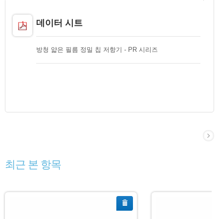
데이터 시트
방청 얇은 필름 정밀 칩 저항기 - PR 시리즈
최근 본 항목