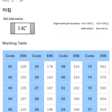
410°:C：5s
마킹
Marking Table
Code
E96
Code
E96
Code
E96
Code
E96
01
100
25
178
49
316
73
562
02
102
26
182
50
324
74
576
03
105
27
187
51
332
75
590
04
107
28
191
52
340
76
604
05
110
29
196
53
348
77
619