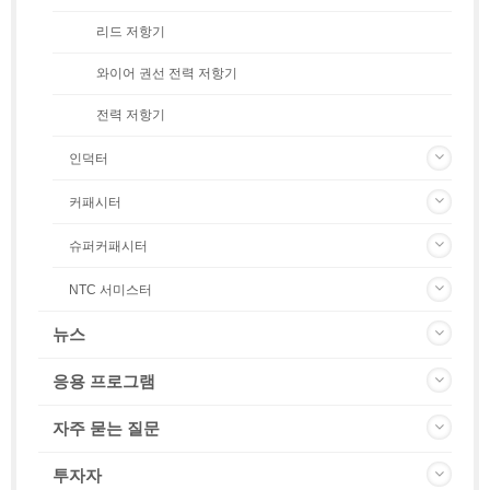
리드 저항기
와이어 권선 전력 저항기
전력 저항기
인덕터
커패시터
슈퍼커패시터
NTC 서미스터
뉴스
응용 프로그램
자주 묻는 질문
투자자