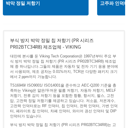
박막 정밀 저항기
고주파 인덕
부식 방지 박막 정밀 칩 저항기 (PR 시리즈
PR02BTC34R8) 제조업체 - VIKING
대만에 본사를 둔 Viking Tech Corporation은 1997년부터 주요 부
식 방지 박막 정밀 칩 저항기 (PR 시리즈 PR02BTC34R8) 제조업
체 중 하나입니다.그들의 제품은 자동차 및 전자 기기 응용 분야에
서 사용되며, 제조 공차는 0.01%까지, TCR은 다양한 패키지 크기
에서 2 ppm까지 가능합니다.
TS16949/ ISO9001/ ISO14001을 준수하고 AEC-Q200 기준을 충
족하는 Viking은 얇은/두꺼운 필름 저항기, 자동차 저항기, MELF
저항기, 전류 감지 저항기 등을 포함한 항황, 항서지, 펄스, 고전
압, 고전력 정밀 저항기를 제공하고 있습니다. 저소음, 저온계수,
고전력 인덕터로는 RF 인덕터, 칩 인덕터, 전력 인덕터, 가변 인덕
터, 페라이트 칩 인덕터, 차폐 인덕터, 와이어 권선 인덕터 및 DIP
인덕터가 있습니다.
부식 방지 박막 정밀 칩 저항기 (PR 시리즈 PR02BTC34R8)는 고