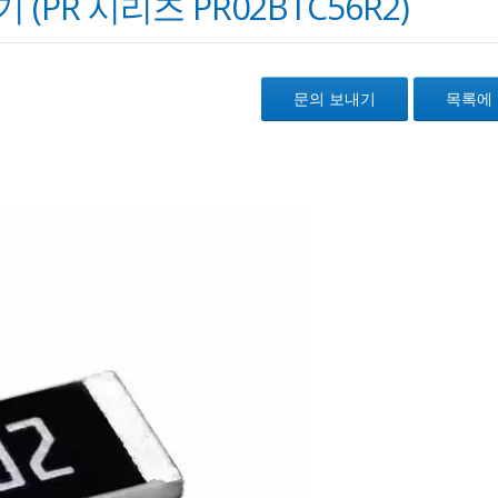
(PR 시리즈 PR02BTC56R2)
문의 보내기
목록에