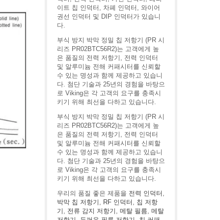
이트 칩 인덕터, 차폐 인덕터, 와이어
권선 인덕터 및 DIP 인덕터가 있습니
다.
부식 방지 박막 정밀 칩 저항기 (PR 시
리즈 PR02BTC56R2)는 고객에게 높
은 품질의 전력 저항기, 전력 인덕터
및 알루미늄 전해 커패시터를 신뢰할
수 있는 명성과 함께 제공하고 있습니
다. 첨단 기술과 25년의 경험을 바탕으
로 Viking은 각 고객의 요구를 충족시
키기 위해 최선을 다하고 있습니다.
부식 방지 박막 정밀 칩 저항기 (PR 시
리즈 PR02BTC56R2)는 고객에게 높
은 품질의 전력 저항기, 전력 인덕터
및 알루미늄 전해 커패시터를 신뢰할
수 있는 명성과 함께 제공하고 있습니
다. 첨단 기술과 25년의 경험을 바탕으
로 Viking은 각 고객의 요구를 충족시
키기 위해 최선을 다하고 있습니다.
우리의 품질 좋은 제품을
전력 인덕터
,
박막 칩 저항기
,
RF 인덕터
,
칩 저항
기
,
전류 감지 저항기
,
메탈 필름
,
메탈
저항기
,
두꺼운 필름 저항기
,
칩 커패