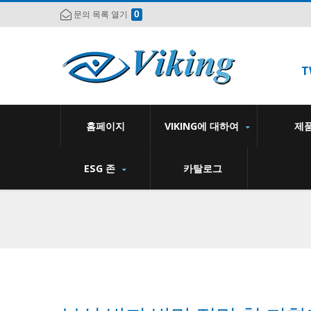
0
문의 목록 열기
T
홈페이지
VIKING에 대하여
제
ESG 존
카탈로그