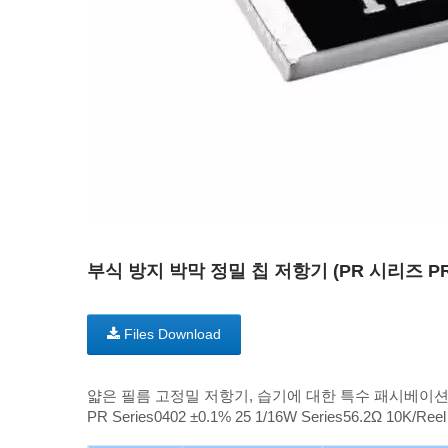
부식 방지 박막 정밀 칩 저항기 (PR 시리즈 PR0
Files Download
얇은 필름 고정밀 저항기, 습기에 대한 특수 패시베이션
PR Series0402 ±0.1% 25 1/16W Series56.2Ω 10K/Reel