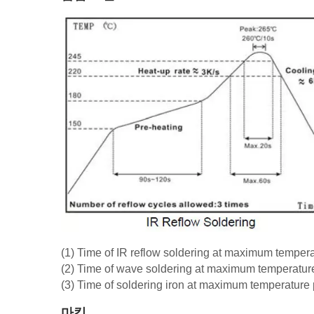
(1) Time of IR reflow soldering at maximum tempe
(2) Time of wave soldering at maximum temperatu
(3) Time of soldering iron at maximum temperatur
마킹