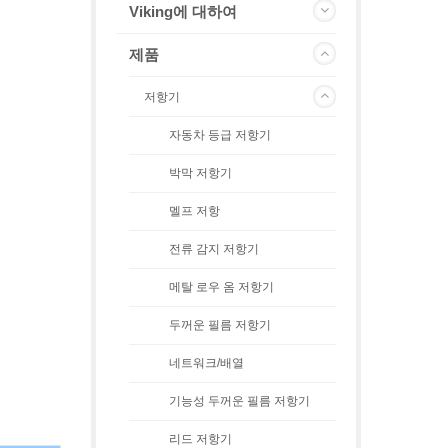
Viking에 대하여
제품
저항기
자동차 등급 저항기
박막 저항기
멜프 저항
전류 감지 저항기
메탈 로우 옴 저항기
두꺼운 필름 저항기
네트워크/배열
기능성 두꺼운 필름 저항기
리드 저항기