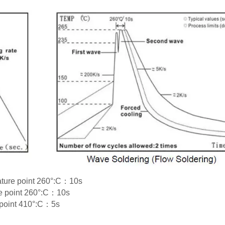
rature point 260°:C：10s
re point 260°:C：10s
e point 410°:C：5s