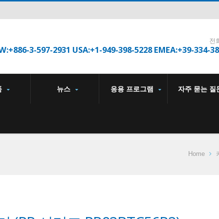
전
W:+886-3-597-2931 USA:+1-949-398-5228 EMEA:+39-334-3
품
뉴스
응용 프로그램
자주 묻는 질
Home