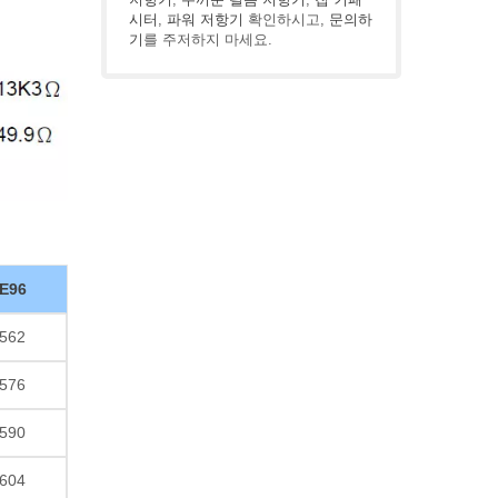
시터
,
파워 저항기
확인하시고,
문의하
기
를 주저하지 마세요.
E96
562
576
590
604