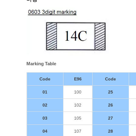
Marking Table
Code
E96
Code
01
100
25
02
102
26
03
105
27
04
107
28