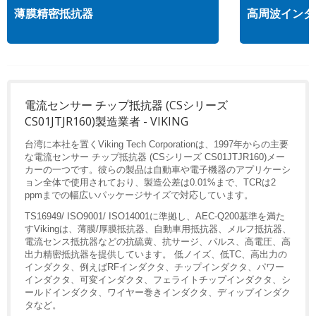
薄膜精密抵抗器
高周波インダ
電流センサー チップ抵抗器 (CSシリーズ
CS01JTJR160)製造業者 - VIKING
台湾に本社を置くViking Tech Corporationは、1997年からの主要
な電流センサー チップ抵抗器 (CSシリーズ CS01JTJR160)メー
カーの一つです。彼らの製品は自動車や電子機器のアプリケーシ
ョン全体で使用されており、製造公差は0.01%まで、TCRは2
ppmまでの幅広いパッケージサイズで対応しています。
TS16949/ ISO9001/ ISO14001に準拠し、AEC-Q200基準を満た
すVikingは、薄膜/厚膜抵抗器、自動車用抵抗器、メルフ抵抗器、
電流センス抵抗器などの抗硫黄、抗サージ、パルス、高電圧、高
出力精密抵抗器を提供しています。 低ノイズ、低TC、高出力の
インダクタ、例えばRFインダクタ、チップインダクタ、パワー
インダクタ、可変インダクタ、フェライトチップインダクタ、シ
ールドインダクタ、ワイヤー巻きインダクタ、ディップインダク
タなど。