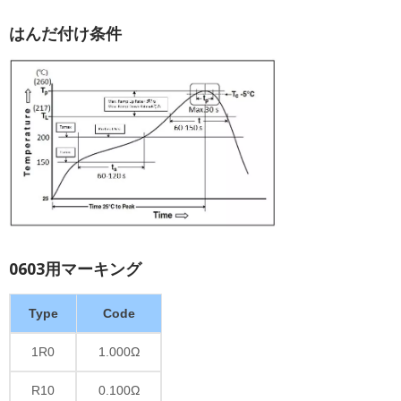
はんだ付け条件
0603用マーキング
Type
Code
1R0
1.000Ω
R10
0.100Ω