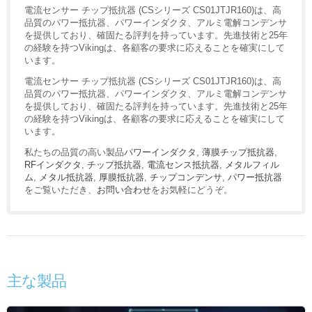
電流センサー チップ抵抗器 (CSシリーズ CS01JTJR160)は、高
品質のパワー抵抗器、パワーインダクタ、アルミ電解コンデンサ
を提供しており、確固たる評判を持っています。先進技術と25年
の経験を持つVikingは、各顧客の要求に応えることを確実にして
います。
電流センサー チップ抵抗器 (CSシリーズ CS01JTJR160)は、高
品質のパワー抵抗器、パワーインダクタ、アルミ電解コンデンサ
を提供しており、確固たる評判を持っています。先進技術と25年
の経験を持つVikingは、各顧客の要求に応えることを確実にして
います。
私たちの品質の高い製品
パワーインダクタ
,
薄膜チップ抵抗器
,
RFインダクタ
,
チップ抵抗器
,
電流センス抵抗器
,
メタルフィル
ム
,
メタル抵抗器
,
厚膜抵抗器
,
チップコンデンサ
,
パワー抵抗器
をご覧いただき、
お問い合わせ
をお気軽にどうぞ。
主な製品