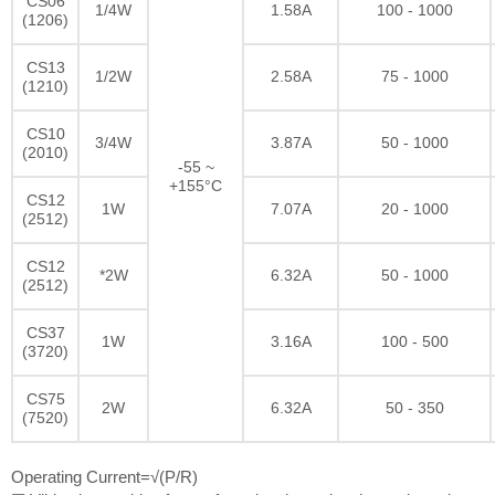
CS06
1/4W
1.58A
100 - 1000
(1206)
CS13
1/2W
2.58A
75 - 1000
(1210)
CS10
3/4W
3.87A
50 - 1000
(2010)
-55 ~
+155°C
CS12
1W
7.07A
20 - 1000
(2512)
CS12
*2W
6.32A
50 - 1000
(2512)
CS37
1W
3.16A
100 - 500
(3720)
CS75
2W
6.32A
50 - 350
(7520)
Operating Current=√(P/R)