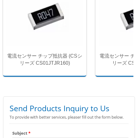
電流センサー チップ抵抗器 (CSシ
電流センサー チッ
リーズ CS01JTJR160)
リーズ CS01