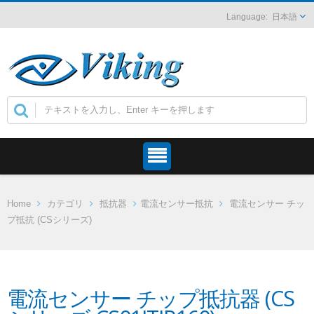
日本語
Home
カテゴリ
抵抗器
電流センサー抵抗
電流センサー チッ
プ抵抗 (CSシリーズ)
電流センサー チップ抵抗器 (CS