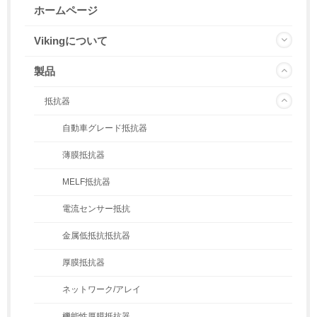
ホームページ
Vikingについて
製品
抵抗器
自動車グレード抵抗器
薄膜抵抗器
MELF抵抗器
電流センサー抵抗
金属低抵抗抵抗器
厚膜抵抗器
ネットワーク/アレイ
機能性厚膜抵抗器