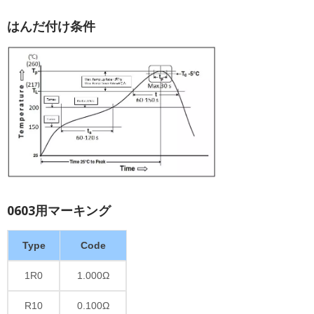
はんだ付け条件
0603用マーキング
Type
Code
1R0
1.000Ω
R10
0.100Ω