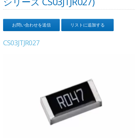
シリーズ CS03JTJR027)
お問い合わせを送信
リストに追加する
CS03JTJR027