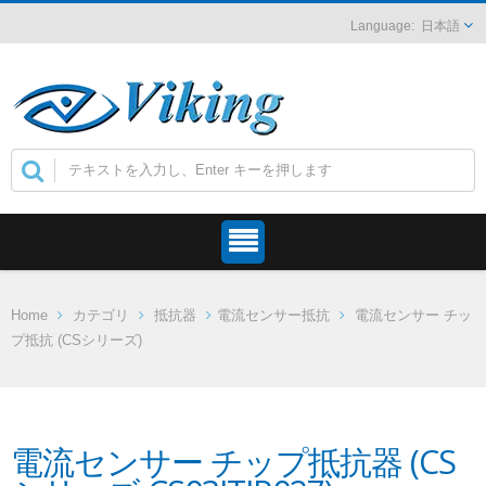
日本語
Home
カテゴリ
抵抗器
電流センサー抵抗
電流センサー チッ
プ抵抗 (CSシリーズ)
電流センサー チップ抵抗器 (CS