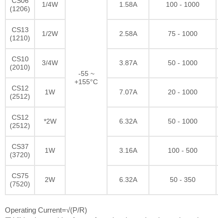
CS06
1/4W
1.58A
100 - 1000
(1206)
CS13
1/2W
2.58A
75 - 1000
(1210)
CS10
3/4W
3.87A
50 - 1000
(2010)
-55 ~
+155°C
CS12
1W
7.07A
20 - 1000
(2512)
CS12
*2W
6.32A
50 - 1000
(2512)
CS37
1W
3.16A
100 - 500
(3720)
CS75
2W
6.32A
50 - 350
(7520)
Operating Current=√(P/R)