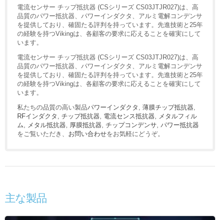
電流センサー チップ抵抗器 (CSシリーズ CS03JTJR027)は、高
品質のパワー抵抗器、パワーインダクタ、アルミ電解コンデンサ
を提供しており、確固たる評判を持っています。先進技術と25年
の経験を持つVikingは、各顧客の要求に応えることを確実にして
います。
電流センサー チップ抵抗器 (CSシリーズ CS03JTJR027)は、高
品質のパワー抵抗器、パワーインダクタ、アルミ電解コンデンサ
を提供しており、確固たる評判を持っています。先進技術と25年
の経験を持つVikingは、各顧客の要求に応えることを確実にして
います。
私たちの品質の高い製品
パワーインダクタ
,
薄膜チップ抵抗器
,
RFインダクタ
,
チップ抵抗器
,
電流センス抵抗器
,
メタルフィル
ム
,
メタル抵抗器
,
厚膜抵抗器
,
チップコンデンサ
,
パワー抵抗器
をご覧いただき、
お問い合わせ
をお気軽にどうぞ。
主な製品