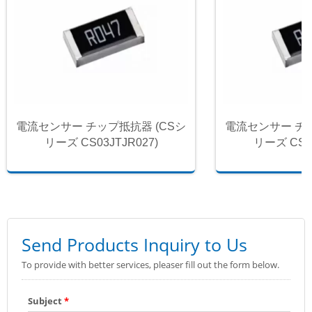
電流センサー チップ抵抗器 (CSシ
電流センサー チッ
リーズ CS03JTJR027)
リーズ CS03