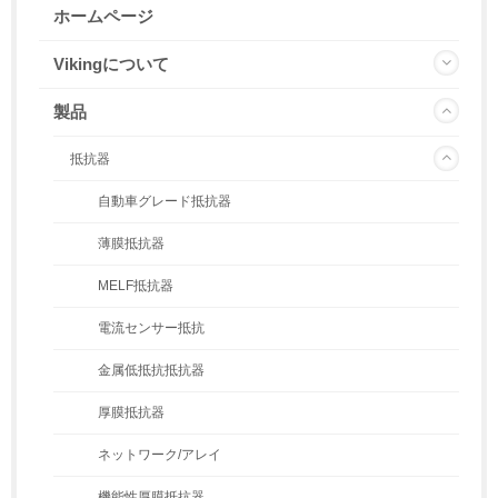
ホームページ
Vikingについて
製品
抵抗器
自動車グレード抵抗器
薄膜抵抗器
MELF抵抗器
電流センサー抵抗
金属低抵抗抵抗器
厚膜抵抗器
ネットワーク/アレイ
機能性厚膜抵抗器