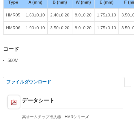
Type
A (mm)
B (mm)
W (mm)
E (mm)
F (m
HMR05
1.60±0.10
2.40±0.20
8.0±0.20
1.75±0.10
3.50±
HMR06
1.90±0.10
3.50±0.20
8.0±0.20
1.75±0.10
3.50±
コード
560M
ファイルダウンロード
データシート
高オームチップ抵抗器 - HMRシリーズ