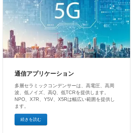
通信アプリケーション
多層セラミックコンデンサーは、高電圧、高周
波、低ノイズ、高Q、低TCRを提供します。
NPO、X7R、Y5V、X5Rは幅広い範囲を提供し
ます。
続きを読む