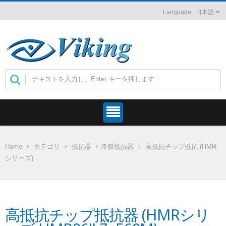
日本語
Home
カテゴリ
抵抗器
厚膜抵抗器
高抵抗チップ抵抗 (HMR
シリーズ)
高抵抗チップ抵抗器 (HMRシリ