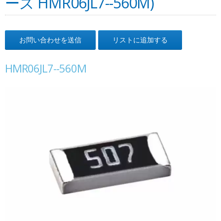
ーズ HMR06JL7--560M)
お問い合わせを送信
リストに追加する
HMR06JL7--560M