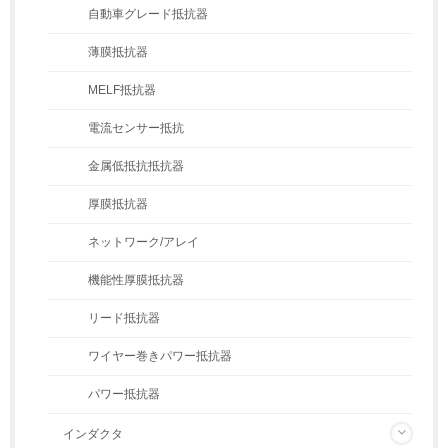
自動車グレード抵抗器
薄膜抵抗器
MELF抵抗器
電流センサー抵抗
金属低抵抗抵抗器
厚膜抵抗器
ネットワーク/アレイ
機能性厚膜抵抗器
リード抵抗器
ワイヤー巻きパワー抵抗器
パワー抵抗器
インダクタ