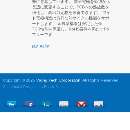
発に専念しています。 端子電極を短辺から
長辺に変更することで、PCBへの熱放散を
強化し、高出力定格を改善できます。 ワイ
ド電極構造は良好な熱サイクル性能をサポ
ートします。 金属箔構造は安定した低
TCR性能を保証し、RoHS要件を満たすPb
フリーです。
続きを読む
Copyright © 2026
Viking Tech Corporation
. All Rights Reserved.
Consulted & Designed by
Ready-Market
.