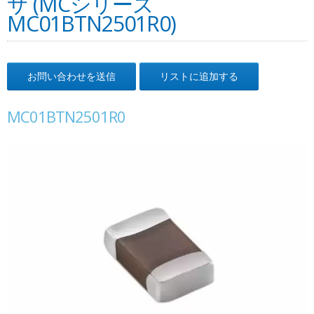
サ (MCシリーズ
MC01BTN2501R0)
お問い合わせを送信
リストに追加する
MC01BTN2501R0