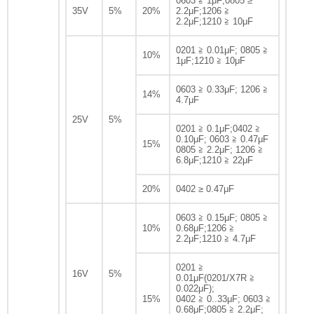
0603 ≧ 1μF;0805 ≥
35V
5%
20%
2.2μF;1206 ≧
2.2μF;1210 ≧ 10μF
0201 ≧ 0.01μF; 0805 ≧
10%
1μF;1210 ≧ 10μF
0603 ≧ 0.33μF; 1206 ≧
14%
4.7μF
25V
5%
0201 ≧ 0.1μF;0402 ≧
0.10μF; 0603 ≧ 0.47μF
15%
0805 ≧ 2.2μF; 1206 ≧
6.8μF;1210 ≧ 22μF
20%
0402 ≥ 0.47μF
0603 ≧ 0.15μF; 0805 ≧
10%
0.68μF;1206 ≧
2.2μF;1210 ≧ 4.7μF
0201 ≧
16V
5%
0.01μF(0201/X7R ≧
0.022μF);
15%
0402 ≧ 0..33μF; 0603 ≧
0.68μF;0805 ≧ 2.2μF;