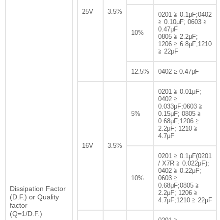
25V
3.5%
0201 ≧ 0.1μF;0402
≧ 0.10μF; 0603 ≧
0.47μF
10%
0805 ≧ 2.2μF;
1206 ≧ 6.8μF;1210
≧ 22μF
12.5%
0402 ≥ 0.47μF
0201 ≧ 0.01μF;
0402 ≧
0.033μF;0603 ≧
5%
0.15μF; 0805 ≧
0.68μF;1206 ≧
2.2μF; 1210 ≧
4.7μF
16V
3.5%
0201 ≧ 0.1μF(0201
/ X7R ≧ 0.022μF);
0402 ≧ 0.22μF;
10%
0603 ≧
0.68μF;0805 ≧
Dissipation Factor
2.2μF; 1206 ≧
(D.F.) or Quality
4.7μF;1210 ≧ 22μF
factor
(Q=1/D.F.)