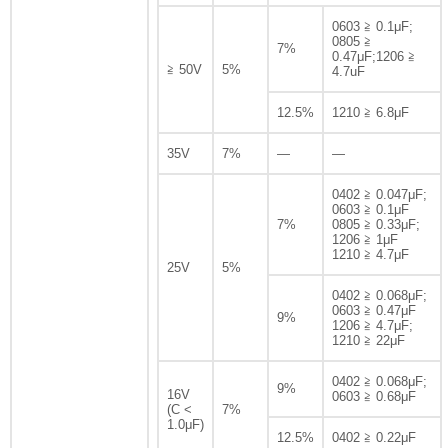
0603 ≧ 0.1μF;
0805 ≧
7%
0.47μF;1206 ≧
≧ 50V
5%
4.7uF
12.5%
1210 ≧ 6.8μF
35V
7%
—
—
0402 ≧ 0.047μF;
0603 ≧ 0.1μF
7%
0805 ≧ 0.33μF;
1206 ≧ 1μF
1210 ≧ 4.7μF
25V
5%
0402 ≧ 0.068μF;
0603 ≧ 0.47μF
9%
1206 ≧ 4.7μF;
1210 ≧ 22μF
0402 ≧ 0.068μF;
9%
16V
0603 ≧ 0.68μF
(C <
7%
1.0μF)
12.5%
0402 ≧ 0.22μF