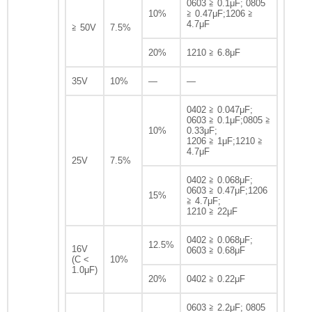
0603 ≧ 0.1μF; 0805
10%
≧ 0.47μF;1206 ≧
4.7μF
≧ 50V
7.5%
20%
1210 ≧ 6.8μF
35V
10%
—
—
0402 ≧ 0.047μF;
0603 ≧ 0.1μF;0805 ≧
10%
0.33μF;
1206 ≧ 1μF;1210 ≧
4.7μF
25V
7.5%
0402 ≧ 0.068μF;
0603 ≧ 0.47μF;1206
15%
≧ 4.7μF;
1210 ≧ 22μF
0402 ≧ 0.068μF;
12.5%
16V
0603 ≧ 0.68μF
(C <
10%
1.0μF)
20%
0402 ≧ 0.22μF
0603 ≧ 2.2μF; 0805