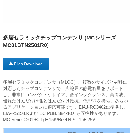
多層セラミックチップコンデンサ (MCシリーズ
MC01BTN2501R0)
Files Download
多層セラミックコンデンサ（MLCC）、複数のサイズと材料に
対応したチップコンデンサで、広範囲の静電容量をサポート
し、非常にコンパクトなサイズ、低インダクタンス、高周波、
優れたはんだ付け性とはんだ付け抵抗、低ESRを持ち、あらゆ
るアプリケーションに適応可能です。EIAJ-RC3402に準拠し、
EIA-RS198およびIEC PUB. 384-10とも互換性があります。
MC Series0201 ±0.1pF 15K/Reel NPO 1pF 25V