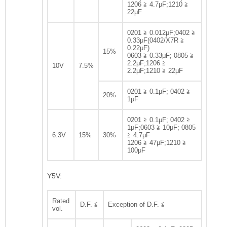
1206 ≧ 4.7μF;1210 ≧
22μF
0201 ≧ 0.012μF;0402 ≧
0.33μF(0402/X7R ≧
0.22μF)
15%
0603 ≧ 0.33μF; 0805 ≧
2.2μF;1206 ≧
10V
7.5%
2.2μF;1210 ≧ 22μF
0201 ≧ 0.1μF; 0402 ≧
20%
1μF
0201 ≧ 0.1μF; 0402 ≧
1μF;0603 ≧ 10μF; 0805
6.3V
15%
30%
≧ 4.7μF
1206 ≧ 47μF;1210 ≧
100μF
Y5V:
Rated
D.F. ≦
Exception of D.F. ≦
vol.