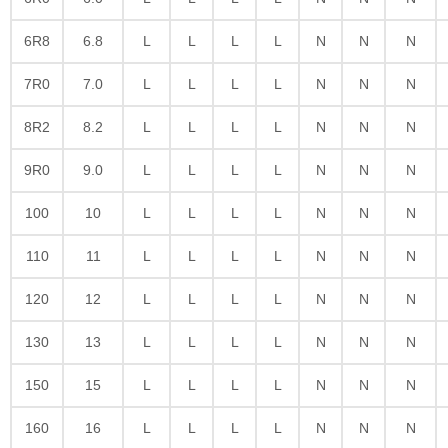
6R8
6.8
L
L
L
L
N
N
N
7R0
7.0
L
L
L
L
N
N
N
8R2
8.2
L
L
L
L
N
N
N
9R0
9.0
L
L
L
L
N
N
N
100
10
L
L
L
L
N
N
N
110
11
L
L
L
L
N
N
N
120
12
L
L
L
L
N
N
N
130
13
L
L
L
L
N
N
N
150
15
L
L
L
L
N
N
N
160
16
L
L
L
L
N
N
N