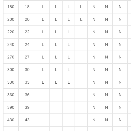
180
18
L
L
L
L
N
N
N
200
20
L
L
L
L
N
N
N
220
22
L
L
L
N
N
N
240
24
L
L
L
N
N
N
270
27
L
L
L
N
N
N
300
30
L
L
L
N
N
N
330
33
L
L
L
N
N
N
360
36
N
N
N
390
39
N
N
N
430
43
N
N
N