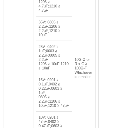
1206 ≧
4.7μF;1210 ≧
4.7μF
35V: 0805 ≧
2.2μF;1206 ≧
2.2μF;1210 ≧
10μF
25V: 0402 ≧
1uF;0603 ≧
2.2uF;0805 ≧
2.2uF
10G Ω or
1206 ≧ 10uF;1210
R x C ≧
≧ 10uF
100Ω-F
Whichever
is smaller
16V: 0201 ≧
0.1μF,0402 ≧
0.22μF;0603 ≧
1μF;
0805 ≧
2.2μF;1206 ≧
10μF;1210 ≧ 47μF
10V: 0201 ≧
47nF;0402 ≧
0.47uF;0603 ≧