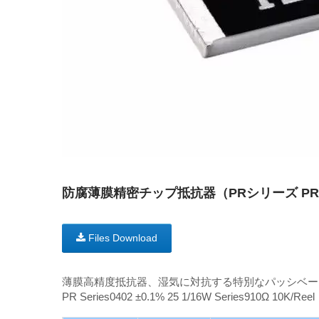
防腐薄膜精密チップ抵抗器（PRシリーズ PR02
Files Download
薄膜高精度抵抗器、湿気に対抗する特別なパッシベー
PR Series0402 ±0.1% 25 1/16W Series910Ω 10K/Reel