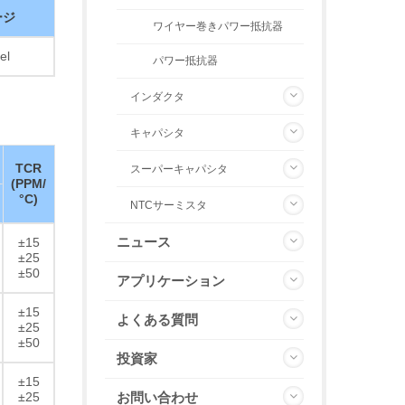
ージ
ワイヤー巻きパワー抵抗器
el
パワー抵抗器
インダクタ
キャパシタ
TCR
スーパーキャパシタ
(PPM/
°C)
NTCサーミスタ
ニュース
±15
±25
±50
アプリケーション
±15
よくある質問
±25
±50
投資家
±15
±25
お問い合わせ