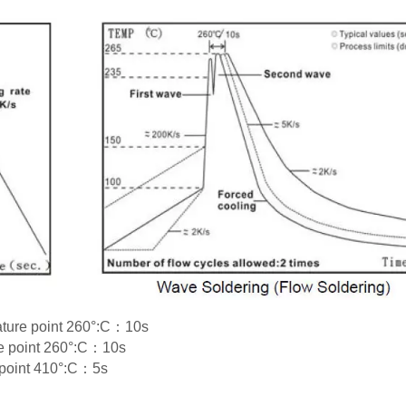
rature point 260°:C：10s
re point 260°:C：10s
e point 410°:C：5s