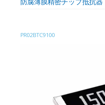
防腐薄膜精密チップ抵抗器（PR
PR02BTC9100