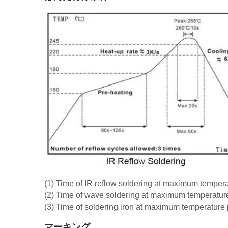
(1) Time of IR reflow soldering at maximum tempe
(2) Time of wave soldering at maximum temperatu
(3) Time of soldering iron at maximum temperatur
マーキング