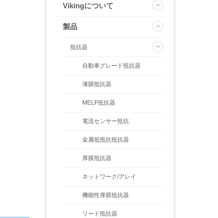
Vikingについて
製品
抵抗器
自動車グレード抵抗器
薄膜抵抗器
MELF抵抗器
電流センサー抵抗
金属低抵抗抵抗器
厚膜抵抗器
ネットワーク/アレイ
機能性厚膜抵抗器
リード抵抗器