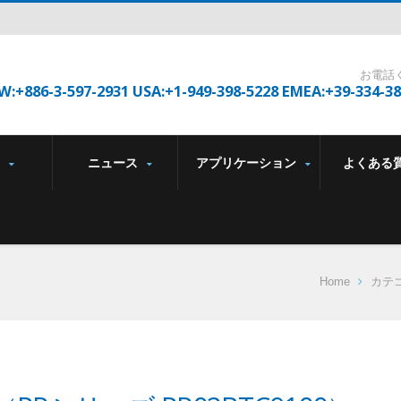
お電話
W:+886-3-597-2931 USA:+1-949-398-5228 EMEA:+39-334-3
品
ニュース
アプリケーション
よくある
Home
カテ