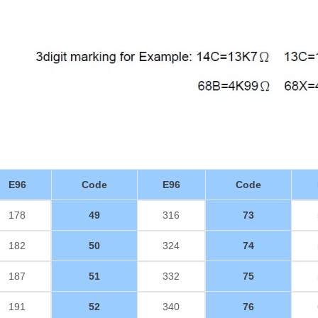
E96
Code
E96
Code
178
49
316
73
182
50
324
74
187
51
332
75
191
52
340
76