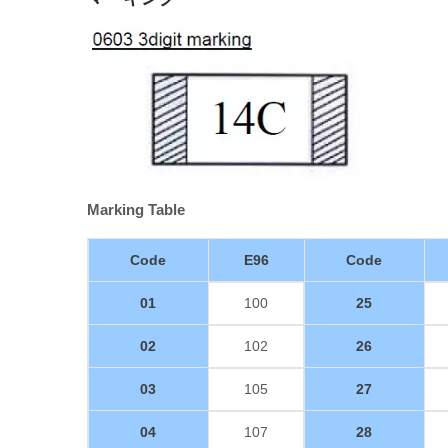
Marking Table
Code
E96
Code
01
100
25
02
102
26
03
105
27
04
107
28