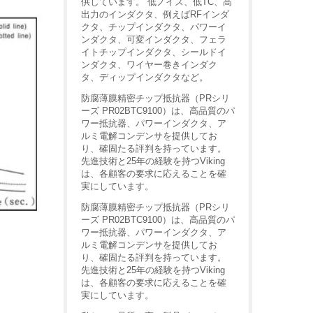
供しています。 低ノイズ、低TC、高
出力のインダクタ、例えばRFインダ
クタ、チップインダクタ、パワーイ
ンダクタ、可変インダクタ、フェラ
イトチップインダクタ、シールドイ
ンダクタ、ワイヤー巻きインダク
タ、ディップインダクタなど。
防腐薄膜精密チップ抵抗器（PRシリ
ーズ PR02BTC9100）は、高品質のパ
ワー抵抗器、パワーインダクタ、ア
ルミ電解コンデンサを提供してお
り、確固たる評判を持っています。
先進技術と25年の経験を持つViking
は、各顧客の要求に応えることを確
実にしています。
防腐薄膜精密チップ抵抗器（PRシリ
ーズ PR02BTC9100）は、高品質のパ
ワー抵抗器、パワーインダクタ、ア
ルミ電解コンデンサを提供してお
り、確固たる評判を持っています。
先進技術と25年の経験を持つViking
は、各顧客の要求に応えることを確
実にしています。