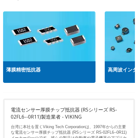
薄膜精密抵抗器
高周波インダ
電流センサー厚膜チップ抵抗器 (RSシリーズ RS-
02FL6--0R11)製造業者 - VIKING
台湾に本社を置くViking Tech Corporationは、1997年からの主要
な電流センサー厚膜チップ抵抗器 (RSシリーズ RS-02FL6--0R11)
メーカーの一つです。彼らの製品は自動車や電子機器のアプリケ