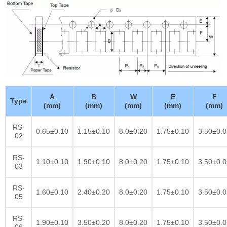
A
B
W
E
F
Type
(mm)
(mm)
(mm)
(mm)
(mm)
RS-
0.65±0.10
1.15±0.10
8.0±0.20
1.75±0.10
3.50±0.0
02
RS-
1.10±0.10
1.90±0.10
8.0±0.20
1.75±0.10
3.50±0.0
03
RS-
1.60±0.10
2.40±0.20
8.0±0.20
1.75±0.10
3.50±0.0
05
RS-
1.90±0.10
3.50±0.20
8.0±0.20
1.75±0.10
3.50±0.0