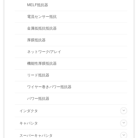
MELF抵抗器
電流センサー抵抗
金属低抵抗抵抗器
厚膜抵抗器
ネットワーク/アレイ
機能性厚膜抵抗器
リード抵抗器
ワイヤー巻きパワー抵抗器
パワー抵抗器
インダクタ
キャパシタ
スーパーキャパシタ