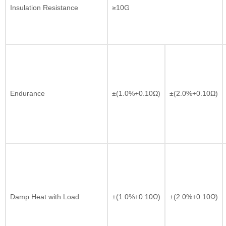
Insulation Resistance
≥10G
Endurance
±(1.0%+0.10Ω)
±(2.0%+0.10Ω)
Damp Heat with Load
±(1.0%+0.10Ω)
±(2.0%+0.10Ω)