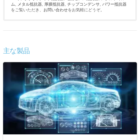
ム
,
メタル抵抗器
,
厚膜抵抗器
,
チップコンデンサ
,
パワー抵抗器
をご覧いただき、
お問い合わせ
をお気軽にどうぞ。
主な製品