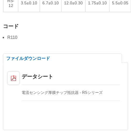
RS-
3.5±0.10
6.7±0.10
12.0±0.30
1.75±0.10
5.5±0.05
12
コード
R110
ファイルダウンロード
データシート
電流センシング厚膜チップ抵抗器 - RSシリーズ