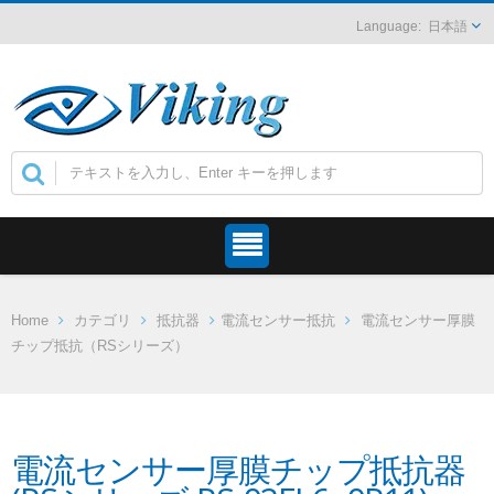
日本語
Home
カテゴリ
抵抗器
電流センサー抵抗
電流センサー厚膜
チップ抵抗（RSシリーズ）
電流センサー厚膜チップ抵抗器