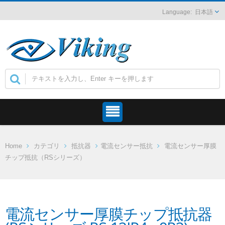
日本語
Home
カテゴリ
抵抗器
電流センサー抵抗
電流センサー厚膜
チップ抵抗（RSシリーズ）
電流センサー厚膜チップ抵抗器