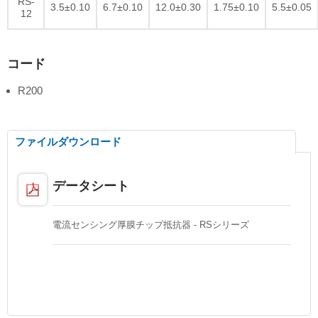
RS-
3.5±0.10
6.7±0.10
12.0±0.30
1.75±0.10
5.5±0.05
12
コード
R200
ファイルダウンロード
データシート
電流センシング厚膜チップ抵抗器 - RSシリーズ