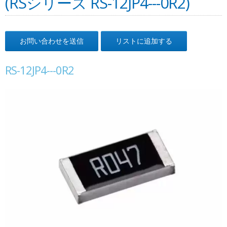
(RSシリーズ RS-12JP4---0R2)
お問い合わせを送信
リストに追加する
RS-12JP4---0R2