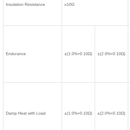
Insulation Resistance
≥10G
Endurance
±(1.0%+0.10Ω)
±(2.0%+0.10Ω)
Damp Heat with Load
±(1.0%+0.10Ω)
±(2.0%+0.10Ω)