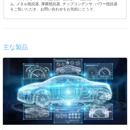
ム
,
メタル抵抗器
,
厚膜抵抗器
,
チップコンデンサ
,
パワー抵抗器
をご覧いただき、
お問い合わせ
をお気軽にどうぞ。
主な製品