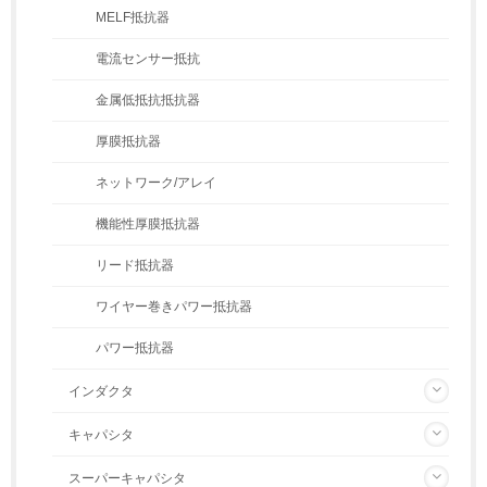
MELF抵抗器
電流センサー抵抗
金属低抵抗抵抗器
厚膜抵抗器
ネットワーク/アレイ
機能性厚膜抵抗器
リード抵抗器
ワイヤー巻きパワー抵抗器
パワー抵抗器
インダクタ
キャパシタ
スーパーキャパシタ