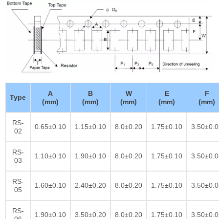
A
B
W
E
F
Type
(mm)
(mm)
(mm)
(mm)
(mm)
RS-
0.65±0.10
1.15±0.10
8.0±0.20
1.75±0.10
3.50±0.0
02
RS-
1.10±0.10
1.90±0.10
8.0±0.20
1.75±0.10
3.50±0.0
03
RS-
1.60±0.10
2.40±0.20
8.0±0.20
1.75±0.10
3.50±0.0
05
RS-
1.90±0.10
3.50±0.20
8.0±0.20
1.75±0.10
3.50±0.0