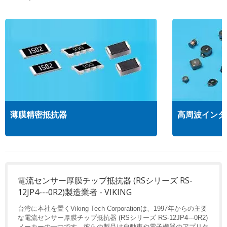
薄膜精密抵抗器
高周波インダ
電流センサー厚膜チップ抵抗器 (RSシリーズ RS-
12JP4---0R2)製造業者 - VIKING
台湾に本社を置くViking Tech Corporationは、1997年からの主要
な電流センサー厚膜チップ抵抗器 (RSシリーズ RS-12JP4---0R2)
メーカーの一つです。彼らの製品は自動車や電子機器のアプリケ